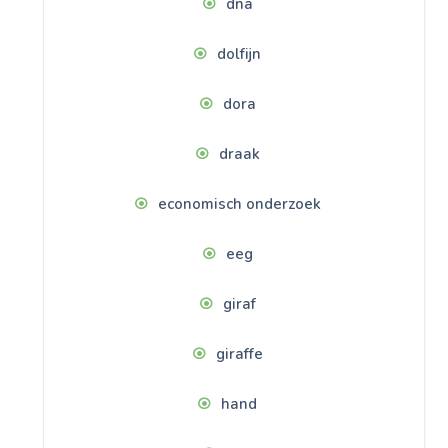
dna
dolfijn
dora
draak
economisch onderzoek
eeg
giraf
giraffe
hand