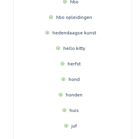
hbo
hbo opleidingen
hedendaagse kunst
hello kitty
herfst
hond
honden
huis
juf