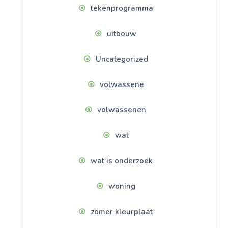
tekenprogramma
uitbouw
Uncategorized
volwassene
volwassenen
wat
wat is onderzoek
woning
zomer kleurplaat