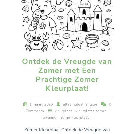
Ontdek de Vreugde van
Zomer met Een
Prachtige Zomer
Kleurplaat!
1 maart, 2026
atlasmutualheritage
0
Comments
kleurplaat
kleurplaten zomer
tekening
zomer kleurplaat
Zomer Kleurplaat Ontdek de Vreugde van