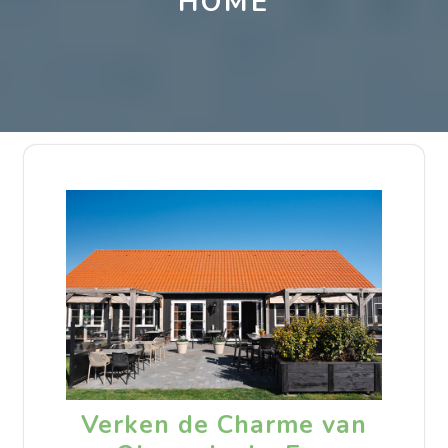
HOME
Verken de Charme van