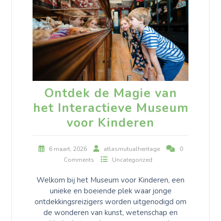
Ontdek de Magie van
het Interactieve Museum
voor Kinderen
6 maart, 2026
atlasmutualheritage
0
Comments
Uncategorized
Welkom bij het Museum voor Kinderen, een
unieke en boeiende plek waar jonge
ontdekkingsreizigers worden uitgenodigd om
de wonderen van kunst, wetenschap en