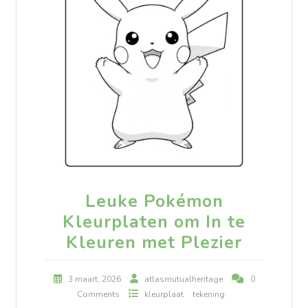
Leuke Pokémon
Kleurplaten om In te
Kleuren met Plezier
3 maart, 2026
atlasmutualheritage
0
Comments
kleurplaat
tekening