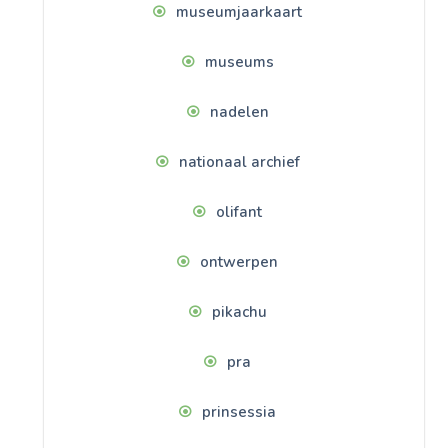
museumjaarkaart
museums
nadelen
nationaal archief
olifant
ontwerpen
pikachu
pra
prinsessia