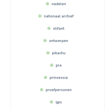
nadelen
nationaal archief
olifant
ontwerpen
pikachu
pra
prinsessia
proefpersonen
qps