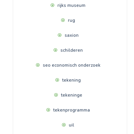
rijks museum
rug
saxion
schilderen
seo economisch onderzoek
tekening
tekeninge
tekenprogramma
uil