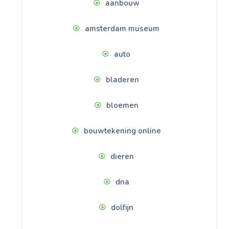
aanbouw
amsterdam museum
auto
bladeren
bloemen
bouwtekening online
dieren
dna
dolfijn