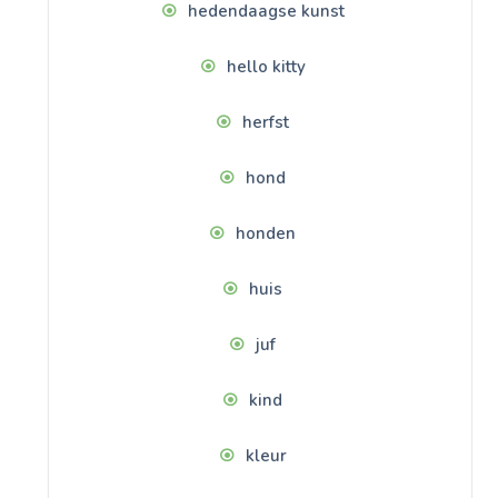
hedendaagse kunst
hello kitty
herfst
hond
honden
huis
juf
kind
kleur