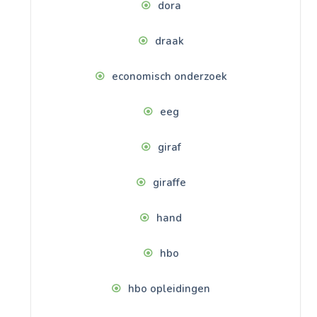
dora
draak
economisch onderzoek
eeg
giraf
giraffe
hand
hbo
hbo opleidingen