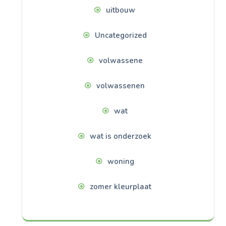
uitbouw
Uncategorized
volwassene
volwassenen
wat
wat is onderzoek
woning
zomer kleurplaat