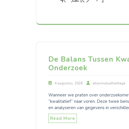
De Balans Tussen Kwan
Onderzoek
4 augustus, 2026
atlasmutualheritage
Wanneer we praten over onderzoeksmeth
“kwalitatief” naar voren. Deze twee bena
en analyseren van gegevens in verschille
Read More