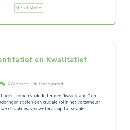
Read More
titatief en Kwalitatief
0 Comments
Uncategorized
oden, komen vaak de termen “kwantitatief” en
deringen spelen een cruciale rol in het verzamelen
nde disciplines, van wetenschap tot sociale