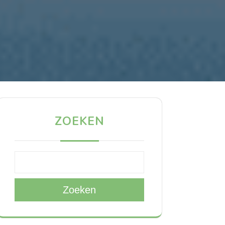
ZOEKEN
Zoeken