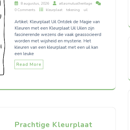
8 augustus, 2026
atlasmutualheritage
0 Comments
kleurplaat
tekening
uil
Artikel: Kleurplaat Uil Ontdek de Magie van
Kleuren met een Kleurplaat Uil Uilen zijn
fascinerende wezens die vaak geassocieerd
worden met wijsheid en mysterie. Het
kleuren van een kleurplaat met een uil kan
een leuke
Read More
Prachtige Kleurplaat