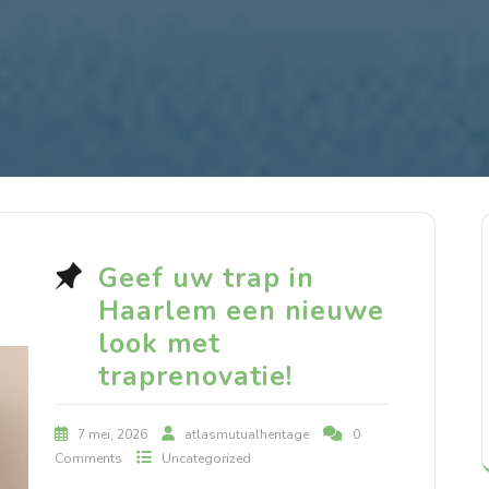
Geef uw trap in
Haarlem een nieuwe
look met
traprenovatie!
7 mei, 2026
atlasmutualheritage
0
Comments
Uncategorized