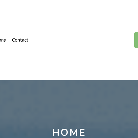
ons
Contact
HOME