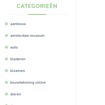
CATEGORIEËN
aanbouw
amsterdam museum
auto
bladeren
bloemen
bouwtekening online
dieren