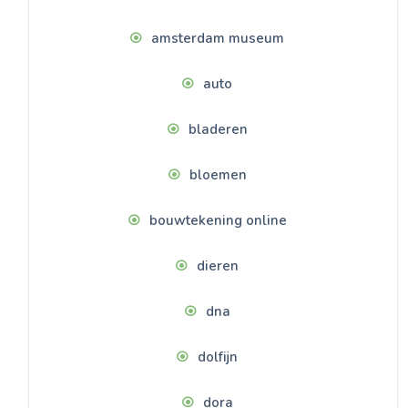
amsterdam museum
auto
bladeren
bloemen
bouwtekening online
dieren
dna
dolfijn
dora