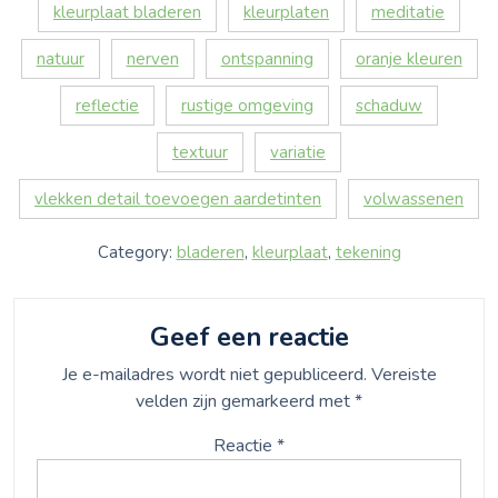
kleurplaat bladeren
kleurplaten
meditatie
natuur
nerven
ontspanning
oranje kleuren
reflectie
rustige omgeving
schaduw
textuur
variatie
vlekken detail toevoegen aardetinten
volwassenen
Category:
bladeren
,
kleurplaat
,
tekening
Geef een reactie
Je e-mailadres wordt niet gepubliceerd.
Vereiste
velden zijn gemarkeerd met
*
Reactie
*