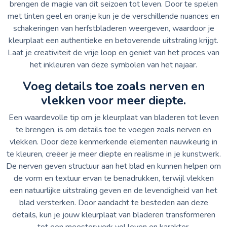
brengen de magie van dit seizoen tot leven. Door te spelen
met tinten geel en oranje kun je de verschillende nuances en
schakeringen van herfstbladeren weergeven, waardoor je
kleurplaat een authentieke en betoverende uitstraling krijgt.
Laat je creativiteit de vrije loop en geniet van het proces van
het inkleuren van deze symbolen van het najaar.
Voeg details toe zoals nerven en
vlekken voor meer diepte.
Een waardevolle tip om je kleurplaat van bladeren tot leven
te brengen, is om details toe te voegen zoals nerven en
vlekken. Door deze kenmerkende elementen nauwkeurig in
te kleuren, creëer je meer diepte en realisme in je kunstwerk.
De nerven geven structuur aan het blad en kunnen helpen om
de vorm en textuur ervan te benadrukken, terwijl vlekken
een natuurlijke uitstraling geven en de levendigheid van het
blad versterken. Door aandacht te besteden aan deze
details, kun je jouw kleurplaat van bladeren transformeren
tot een meesterwerk vol leven en karakter.