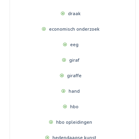
draak
economisch onderzoek
eeg
giraf
giraffe
hand
hbo
hbo opleidingen
hedendaagse kunst