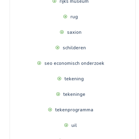
rijks museum
rug
saxion
schilderen
seo economisch onderzoek
tekening
tekeninge
tekenprogramma
uil