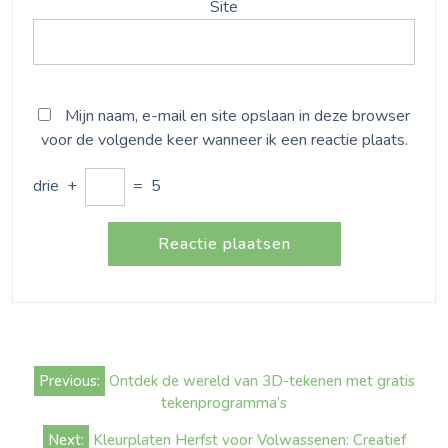
Site
Mijn naam, e-mail en site opslaan in deze browser
voor de volgende keer wanneer ik een reactie plaats.
drie
+
=
5
Bericht
Previous:
Ontdek de wereld van 3D-tekenen met gratis
navigatie
tekenprogramma’s
Next:
Kleurplaten Herfst voor Volwassenen: Creatief