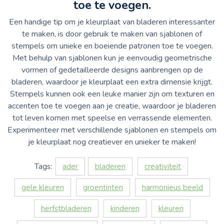
toe te voegen.
Een handige tip om je kleurplaat van bladeren interessanter
te maken, is door gebruik te maken van sjablonen of
stempels om unieke en boeiende patronen toe te voegen.
Met behulp van sjablonen kun je eenvoudig geometrische
vormen of gedetailleerde designs aanbrengen op de
bladeren, waardoor je kleurplaat een extra dimensie krijgt.
Stempels kunnen ook een leuke manier zijn om texturen en
accenten toe te voegen aan je creatie, waardoor je bladeren
tot leven komen met speelse en verrassende elementen.
Experimenteer met verschillende sjablonen en stempels om
je kleurplaat nog creatiever en unieker te maken!
Tags:
ader
bladeren
creativiteit
gele kleuren
groentinten
harmonieus beeld
herfstbladeren
kinderen
kleuren