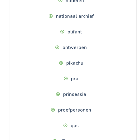
nadelen
nationaal archief
olifant
ontwerpen
pikachu
pra
prinsessia
proefpersonen
qps