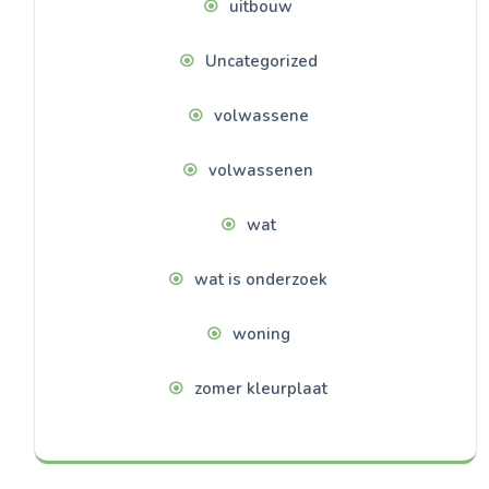
uitbouw
Uncategorized
volwassene
volwassenen
wat
wat is onderzoek
woning
zomer kleurplaat