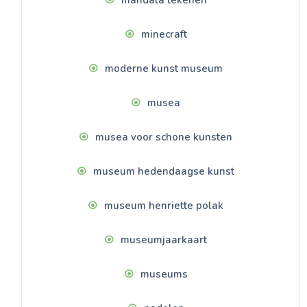
mandala tekenen
minecraft
moderne kunst museum
musea
musea voor schone kunsten
museum hedendaagse kunst
museum henriette polak
museumjaarkaart
museums