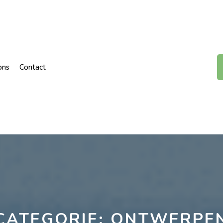
ons
Contact
CATEGORIE:
ONTWERPE