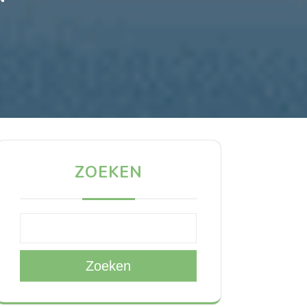
ZOEKEN
Zoeken