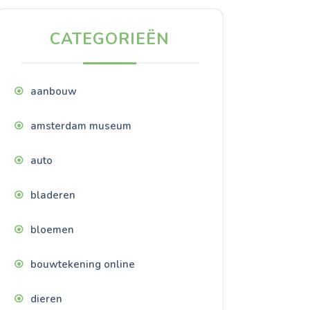
CATEGORIEËN
aanbouw
amsterdam museum
auto
bladeren
bloemen
bouwtekening online
dieren