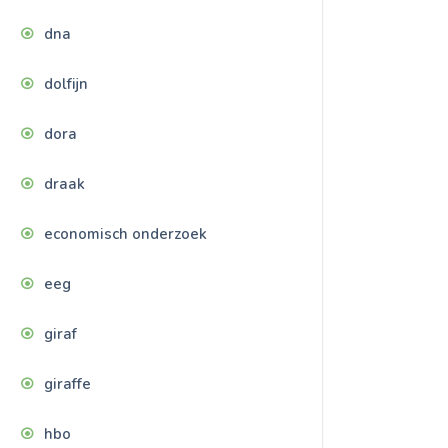
dna
dolfijn
dora
draak
economisch onderzoek
eeg
giraf
giraffe
hbo