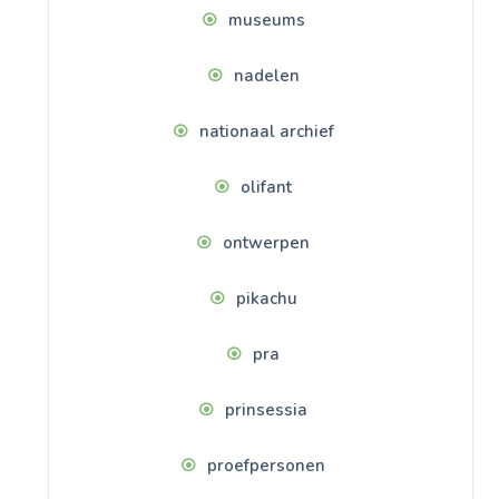
museums
nadelen
nationaal archief
olifant
ontwerpen
pikachu
pra
prinsessia
proefpersonen