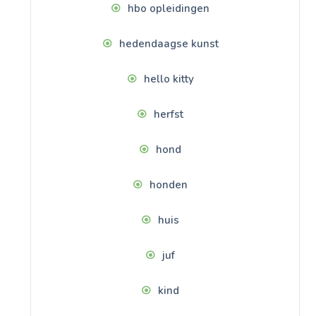
hbo opleidingen
hedendaagse kunst
hello kitty
herfst
hond
honden
huis
juf
kind