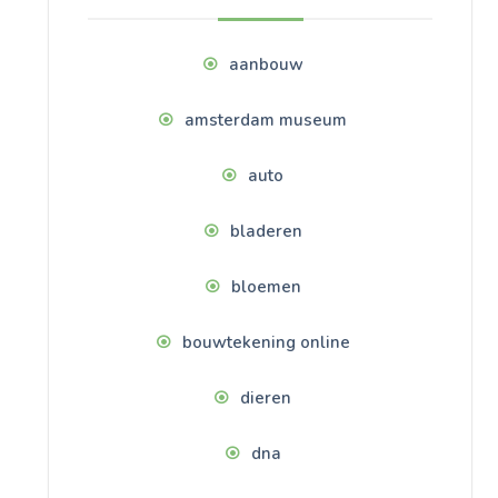
aanbouw
amsterdam museum
auto
bladeren
bloemen
bouwtekening online
dieren
dna