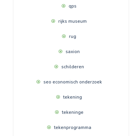
qps
rijks museum
rug
saxion
schilderen
seo economisch onderzoek
tekening
tekeninge
tekenprogramma