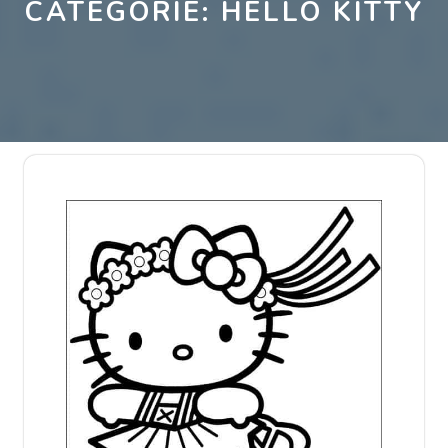
CATEGORIE:
HELLO KITTY