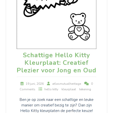
Schattige Hello Kitty
Kleurplaat: Creatief
Plezier voor Jong en Oud
19 juni, 2026
atlasmutualheritage
0
Comments
hello kitty
kleurplaat
tekening
Ben je op zoek naar een schattige en leuke
manier om creatief bezig te zijn? Dan zijn
Hello Kitty kleurplaten de perfecte keuze!