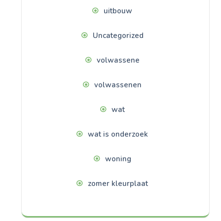
uitbouw
Uncategorized
volwassene
volwassenen
wat
wat is onderzoek
woning
zomer kleurplaat