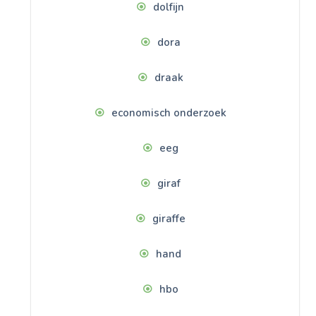
dolfijn
dora
draak
economisch onderzoek
eeg
giraf
giraffe
hand
hbo