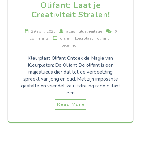
Olifant: Laat je
Creativiteit Stralen!
29 april, 2026
atlasmutualheritage
0
Comments
dieren
kleurplaat
olifant
tekening
Kleurplaat Olifant Ontdek de Magie van
Kleurplaten: De Olifant De olifant is een
majestueus dier dat tot de verbeelding
spreekt van jong en oud. Met zijn imposante
gestalte en vriendelijke uitstraling is de olifant
een
Read More