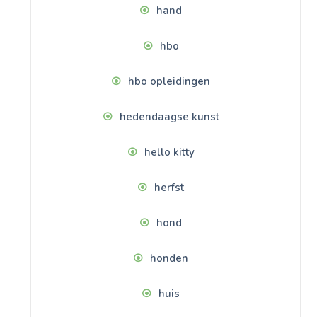
hand
hbo
hbo opleidingen
hedendaagse kunst
hello kitty
herfst
hond
honden
huis