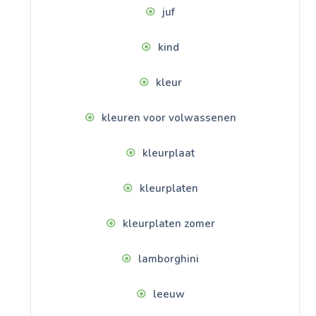
juf
kind
kleur
kleuren voor volwassenen
kleurplaat
kleurplaten
kleurplaten zomer
lamborghini
leeuw