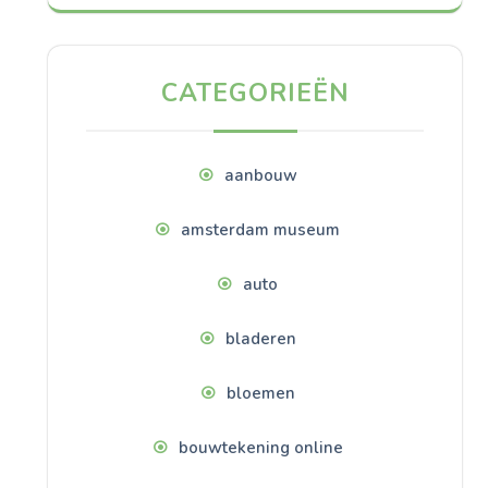
CATEGORIEËN
aanbouw
amsterdam museum
auto
bladeren
bloemen
bouwtekening online