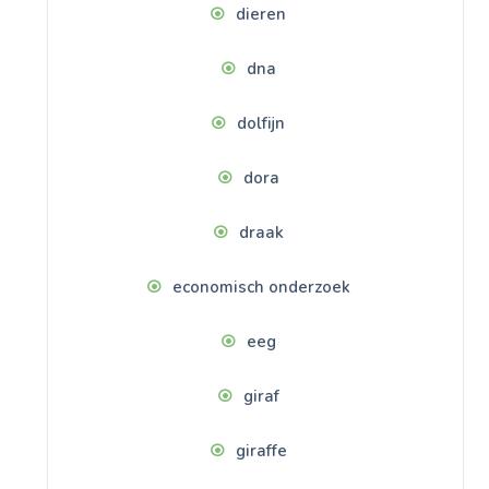
dieren
dna
dolfijn
dora
draak
economisch onderzoek
eeg
giraf
giraffe