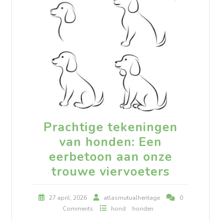
Prachtige tekeningen
van honden: Een
eerbetoon aan onze
trouwe viervoeters
27 april, 2026
atlasmutualheritage
0
Comments
hond
honden