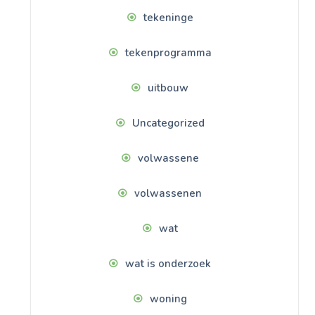
tekeninge
tekenprogramma
uitbouw
Uncategorized
volwassene
volwassenen
wat
wat is onderzoek
woning