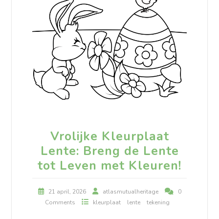
Vrolijke Kleurplaat
Lente: Breng de Lente
tot Leven met Kleuren!
21 april, 2026
atlasmutualheritage
0
Comments
kleurplaat
lente
tekening