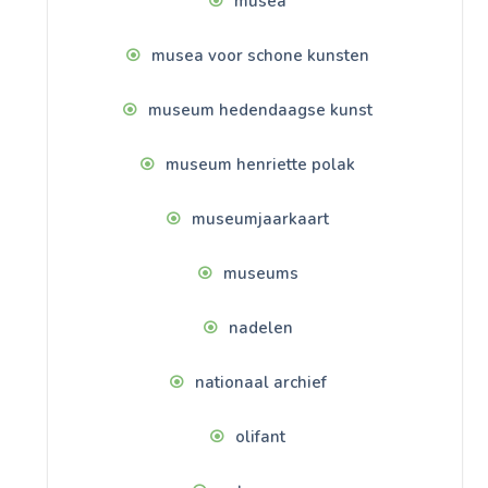
musea
musea voor schone kunsten
museum hedendaagse kunst
museum henriette polak
museumjaarkaart
museums
nadelen
nationaal archief
olifant