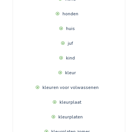
honden
huis
juf
kind
kleur
kleuren voor volwassenen
kleurplaat
kleurplaten
kleurplaten zomer