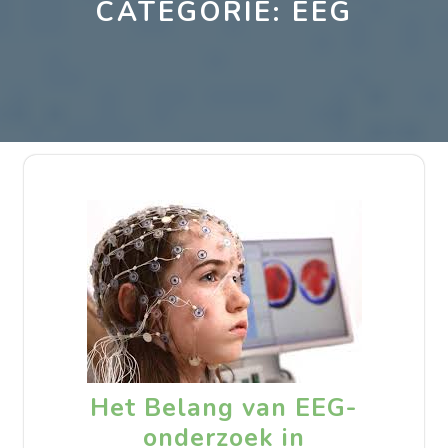
CATEGORIE:
EEG
Het Belang van EEG-
onderzoek in