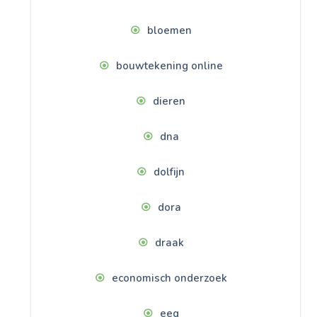
bloemen
bouwtekening online
dieren
dna
dolfijn
dora
draak
economisch onderzoek
eeg