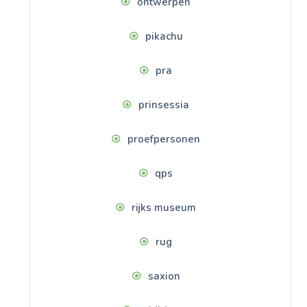
ontwerpen
pikachu
pra
prinsessia
proefpersonen
qps
rijks museum
rug
saxion