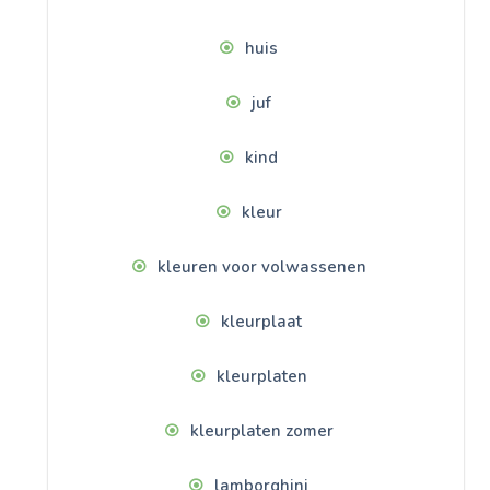
huis
juf
kind
kleur
kleuren voor volwassenen
kleurplaat
kleurplaten
kleurplaten zomer
lamborghini