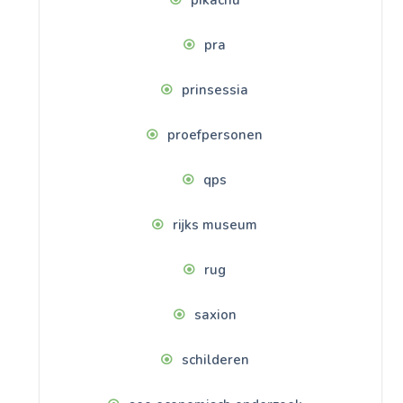
pra
prinsessia
proefpersonen
qps
rijks museum
rug
saxion
schilderen