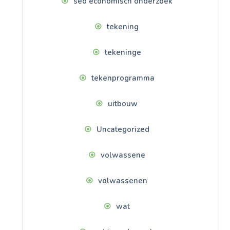
seo economisch onderzoek
tekening
tekeninge
tekenprogramma
uitbouw
Uncategorized
volwassene
volwassenen
wat