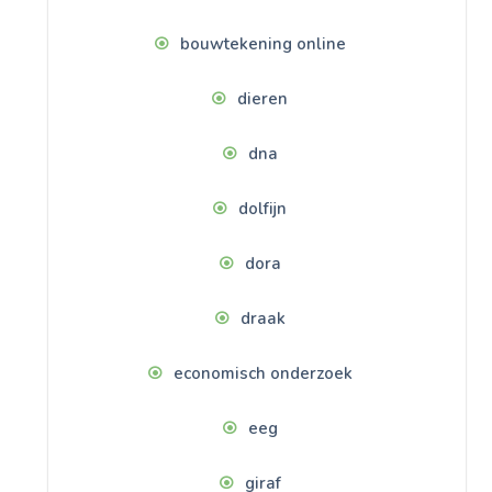
bouwtekening online
dieren
dna
dolfijn
dora
draak
economisch onderzoek
eeg
giraf