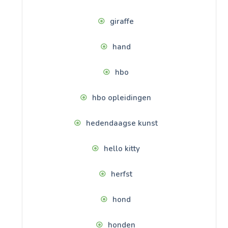
giraffe
hand
hbo
hbo opleidingen
hedendaagse kunst
hello kitty
herfst
hond
honden