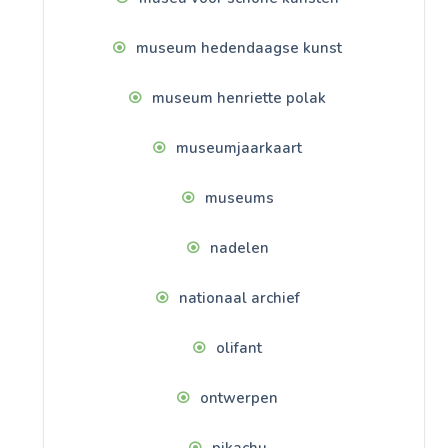
museum hedendaagse kunst
museum henriette polak
museumjaarkaart
museums
nadelen
nationaal archief
olifant
ontwerpen
pikachu