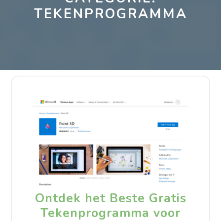
TEKENPROGRAMMA
Ontdek het Beste Gratis
Tekenprogramma voor