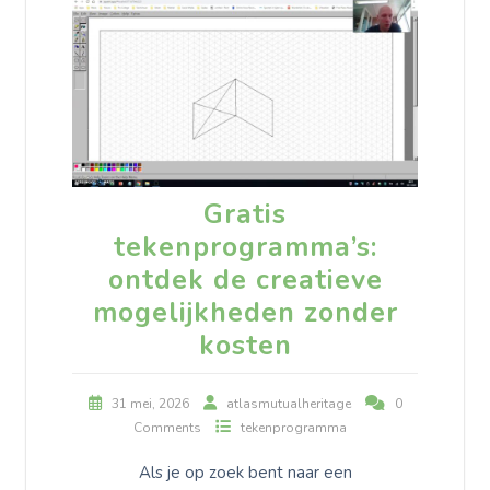
Gratis
tekenprogramma’s:
ontdek de creatieve
mogelijkheden zonder
kosten
31 mei, 2026
atlasmutualheritage
0
Comments
tekenprogramma
Als je op zoek bent naar een