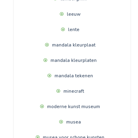
leeuw
lente
mandala kleurplaat
mandala kleurplaten
mandala tekenen
minecraft
moderne kunst museum
musea
musea voor schone kunsten