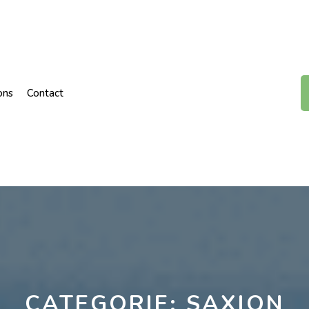
ons
Contact
CATEGORIE:
SAXION