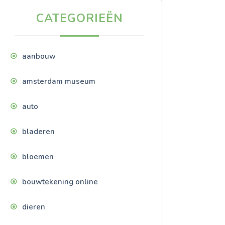
CATEGORIEËN
aanbouw
amsterdam museum
auto
bladeren
bloemen
bouwtekening online
dieren