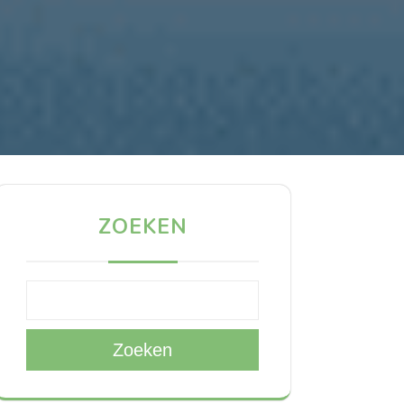
ZOEKEN
Zoeken