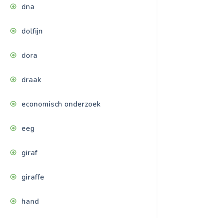
dna
dolfijn
dora
draak
economisch onderzoek
eeg
giraf
giraffe
hand