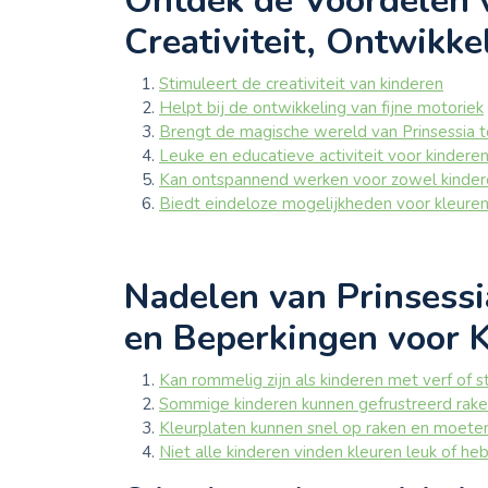
Ontdek de Voordelen v
Creativiteit, Ontwikk
Stimuleert de creativiteit van kinderen
Helpt bij de ontwikkeling van fijne motoriek
Brengt de magische wereld van Prinsessia t
Leuke en educatieve activiteit voor kindere
Kan ontspannend werken voor zowel kinder
Biedt eindeloze mogelijkheden voor kleuren
Nadelen van Prinsessi
en Beperkingen voor 
Kan rommelig zijn als kinderen met verf of s
Sommige kinderen kunnen gefrustreerd raken 
Kleurplaten kunnen snel op raken en moete
Niet alle kinderen vinden kleuren leuk of h