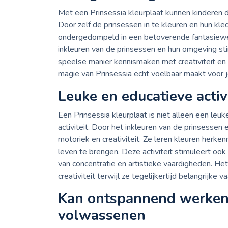
Met een Prinsessia kleurplaat kunnen kinderen 
Door zelf de prinsessen in te kleuren en hun kl
ondergedompeld in een betoverende fantasiewer
inkleuren van de prinsessen en hun omgeving st
speelse manier kennismaken met creativiteit en e
magie van Prinsessia echt voelbaar maakt voor j
Leuke en educatieve activ
Een Prinsessia kleurplaat is niet alleen een leu
activiteit. Door het inkleuren van de prinsesse
motoriek en creativiteit. Ze leren kleuren herk
leven te brengen. Deze activiteit stimuleert ook
van concentratie en artistieke vaardigheden. He
creativiteit terwijl ze tegelijkertijd belangrijke
Kan ontspannend werken 
volwassenen