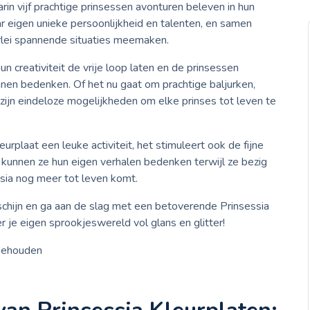
in vijf prachtige prinsessen avonturen beleven in hun
ar eigen unieke persoonlijkheid en talenten, en samen
rlei spannende situaties meemaken.
n creativiteit de vrije loop laten en de prinsessen
nen bedenken. Of het nu gaat om prachtige baljurken,
zijn eindeloze mogelijkheden om elke prinses tot leven te
eurplaat een leuke activiteit, het stimuleert ook de fijne
n kunnen ze hun eigen verhalen bedenken terwijl ze bezig
ssia nog meer tot leven komt.
rschijn en ga aan de slag met een betoverende Prinsessia
er je eigen sprookjeswereld vol glans en glitter!
rbehouden