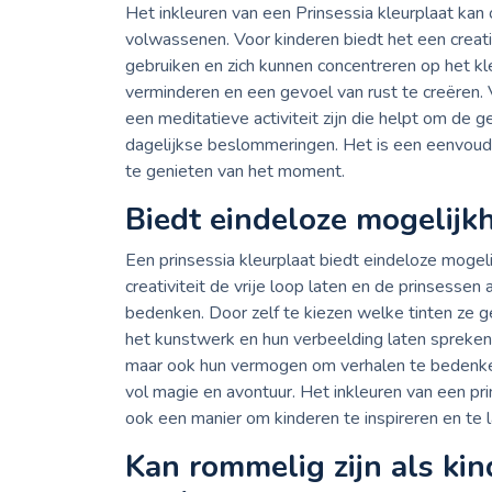
Het inkleuren van een Prinsessia kleurplaat ka
volwassenen. Voor kinderen biedt het een creati
gebruiken en zich kunnen concentreren op het kle
verminderen en een gevoel van rust te creëren.
een meditatieve activiteit zijn die helpt om de
dagelijkse beslommeringen. Het is een eenvoud
te genieten van het moment.
Biedt eindeloze mogelijk
Een prinsessia kleurplaat biedt eindeloze mogel
creativiteit de vrije loop laten en de prinsesse
bedenken. Door zelf te kiezen welke tinten ze 
het kunstwerk en hun verbeelding laten spreken. 
maar ook hun vermogen om verhalen te bedenke
vol magie en avontuur. Het inkleuren van een prin
ook een manier om kinderen te inspireren en te la
Kan rommelig zijn als kin