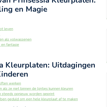
an Prinsessia Kleurplaten:
eling en Magie
ot leven
n
en als volwassenen
 en fantasie
a Kleurplaten: Uitdagingen
Kinderen
tiften werken
als ze niet binnen de lijntjes kunnen kleuren
n steeds opnieuw worden geprint
ebben geduld om een hele kleurplaat af te maken