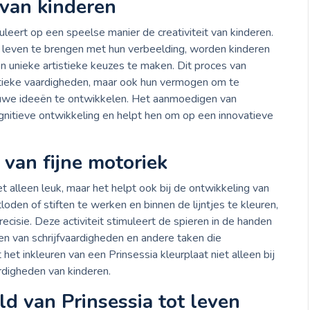
t van kinderen
uleert op een speelse manier de creativiteit van kinderen.
t leven te brengen met hun verbeelding, worden kinderen
n unieke artistieke keuzes te maken. Dit proces van
tistieke vaardigheden, maar ook hun vermogen om te
euwe ideeën te ontwikkelen. Het aanmoedigen van
cognitieve ontwikkeling en helpt hen om op een innovatieve
 van fijne motoriek
et alleen leuk, maar het helpt ook bij de ontwikkeling van
loden of stiften te werken en binnen de lijntjes te kleuren,
cisie. Deze activiteit stimuleert de spieren in de handen
en van schrijfvaardigheden en andere taken die
et inkleuren van een Prinsessia kleurplaat niet alleen bij
rdigheden van kinderen.
d van Prinsessia tot leven