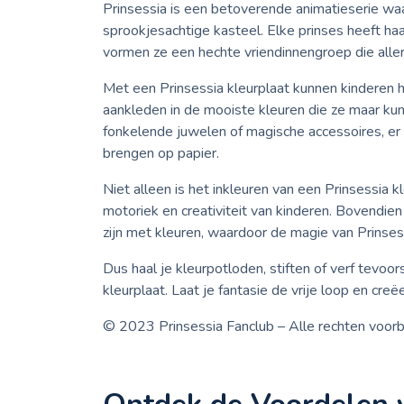
Prinsessia is een betoverende animatieserie waar
sprookjesachtige kasteel. Elke prinses heeft ha
vormen ze een hechte vriendinnengroep die alle
Met een Prinsessia kleurplaat kunnen kinderen hu
aankleden in de mooiste kleuren die ze maar kun
fonkelende juwelen of magische accessoires, er 
brengen op papier.
Niet alleen is het inkleuren van een Prinsessia kl
motoriek en creativiteit van kinderen. Bovendie
zijn met kleuren, waardoor de magie van Prinse
Dus haal je kleurpotloden, stiften of verf tevoo
kleurplaat. Laat je fantasie de vrije loop en creë
© 2023 Prinsessia Fanclub – Alle rechten voo