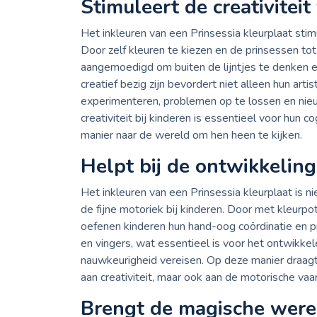
Stimuleert de creativitei
Het inkleuren van een Prinsessia kleurplaat stim
Door zelf kleuren te kiezen en de prinsessen to
aangemoedigd om buiten de lijntjes te denken e
creatief bezig zijn bevordert niet alleen hun ar
experimenteren, problemen op te lossen en ni
creativiteit bij kinderen is essentieel voor hun 
manier naar de wereld om hen heen te kijken.
Helpt bij de ontwikkeling
Het inkleuren van een Prinsessia kleurplaat is ni
de fijne motoriek bij kinderen. Door met kleurpot
oefenen kinderen hun hand-oog coördinatie en pre
en vingers, wat essentieel is voor het ontwikkel
nauwkeurigheid vereisen. Op deze manier draagt h
aan creativiteit, maar ook aan de motorische vaa
Brengt de magische werel