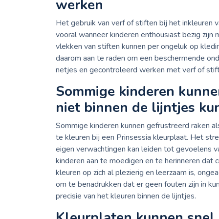
werken
Het gebruik van verf of stiften bij het inkleure
vooral wanneer kinderen enthousiast bezig zijn m
vlekken van stiften kunnen per ongeluk op kledi
daarom aan te raden om een beschermende onder
netjes en gecontroleerd werken met verf of st
Sommige kinderen kunnen
niet binnen de lijntjes k
Sommige kinderen kunnen gefrustreerd raken als
te kleuren bij een Prinsessia kleurplaat. Het st
eigen verwachtingen kan leiden tot gevoelens van 
kinderen aan te moedigen en te herinneren dat c
kleuren op zich al plezierig en leerzaam is, ongeac
om te benadrukken dat er geen fouten zijn in kun
precisie van het kleuren binnen de lijntjes.
Kleurplaten kunnen snel