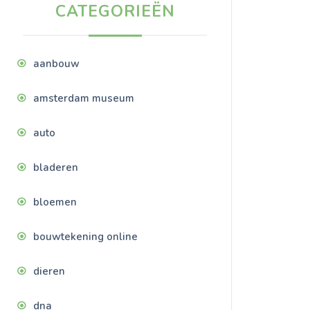
CATEGORIEËN
aanbouw
amsterdam museum
auto
bladeren
bloemen
bouwtekening online
dieren
dna