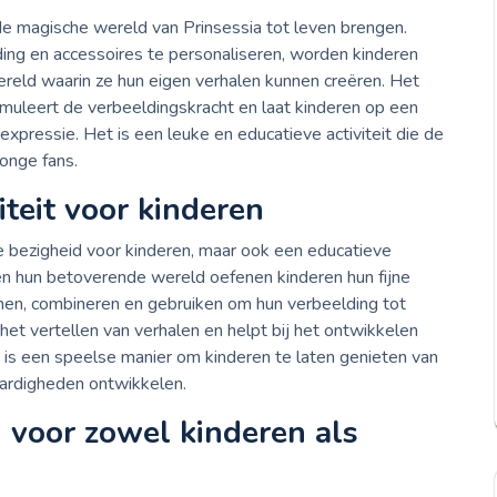
de magische wereld van Prinsessia tot leven brengen.
eding en accessoires te personaliseren, worden kinderen
eld waarin ze hun eigen verhalen kunnen creëren. Het
imuleert de verbeeldingskracht en laat kinderen op een
xpressie. Het is een leuke en educatieve activiteit die de
onge fans.
iteit voor kinderen
ke bezigheid voor kinderen, maar ook een educatieve
n en hun betoverende wereld oefenen kinderen hun fijne
ennen, combineren en gebruiken om hun verbeelding tot
 het vertellen van verhalen en helpt bij het ontwikkelen
t is een speelse manier om kinderen te laten genieten van
 vaardigheden ontwikkelen.
voor zowel kinderen als