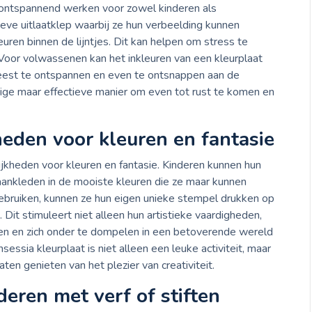
n ontspannend werken voor zowel kinderen als
eve uitlaatklep waarbij ze hun verbeelding kunnen
uren binnen de lijntjes. Dit kan helpen om stress te
 Voor volwassenen kan het inkleuren van een kleurplaat
 geest te ontspannen en even te ontsnappen aan de
ige maar effectieve manier om even tot rust te komen en
heden voor kleuren en fantasie
ijkheden voor kleuren en fantasie. Kinderen kunnen hun
n aankleden in de mooiste kleuren die ze maar kunnen
gebruiken, kunnen ze hun eigen unieke stempel drukken op
Dit stimuleert niet alleen hun artistieke vaardigheden,
n en zich onder te dompelen in een betoverende wereld
sessia kleurplaat is niet alleen een leuke activiteit, maar
ten genieten van het plezier van creativiteit.
deren met verf of stiften