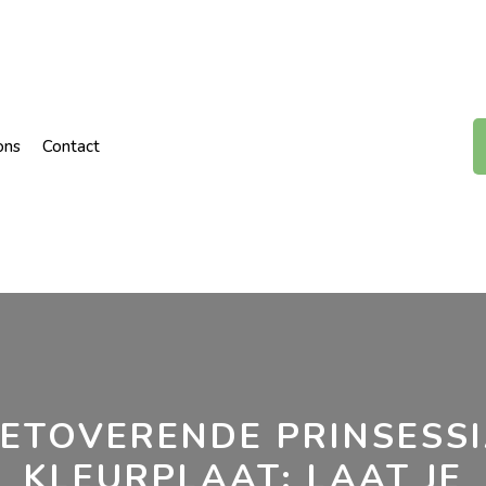
ons
Contact
ETOVERENDE PRINSESS
KLEURPLAAT: LAAT JE