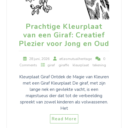
Prachtige Kleurplaat
van een Giraf: Creatief
Plezier voor Jong en Oud
28 juni, 2026
atlasmutualheritage
0
Comments
giraf
giraffe
kleurplaat
tekening
Kleurplaat Giraf Ontdek de Magie van Kleuren
met een Giraf Kleurplaat De giraf, met zijn
lange nek en gevlekte vacht, is een
majestueus dier dat tot de verbeelding
spreekt van zowel kinderen als volwassenen.
Het
Read More