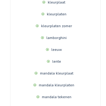
kleurplaat
kleurplaten
kleurplaten zomer
lamborghini
leeuw
lente
mandala kleurplaat
mandala kleurplaten
mandala tekenen