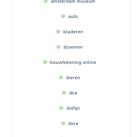
amsterdam museum
auto
bladeren
bloemen
bouwtekening online
dieren
dna
dolfijn
dora