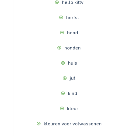
hello kitty
herfst
hond
honden
huis
juf
kind
kleur
kleuren voor volwassenen