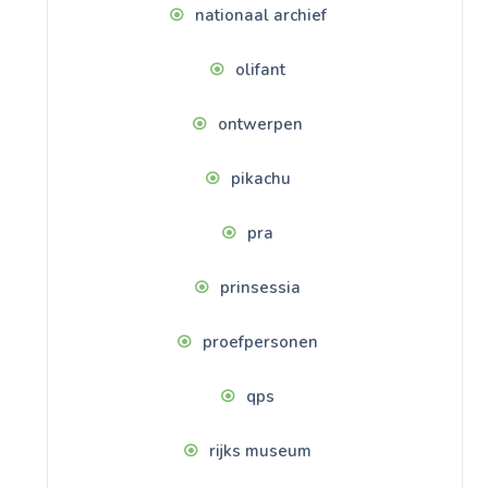
nationaal archief
olifant
ontwerpen
pikachu
pra
prinsessia
proefpersonen
qps
rijks museum