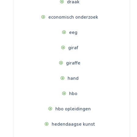
draak
economisch onderzoek
eeg
giraf
giraffe
hand
hbo
hbo opleidingen
hedendaagse kunst