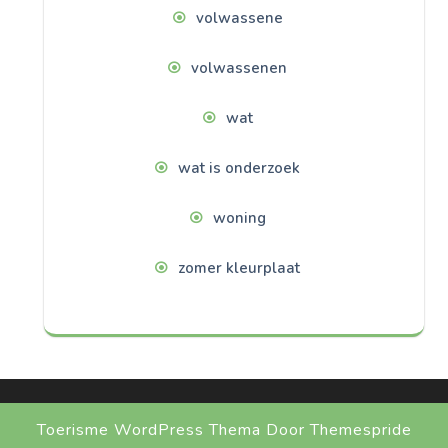
volwassene
volwassenen
wat
wat is onderzoek
woning
zomer kleurplaat
Toerisme WordPress Thema
Door Themespride