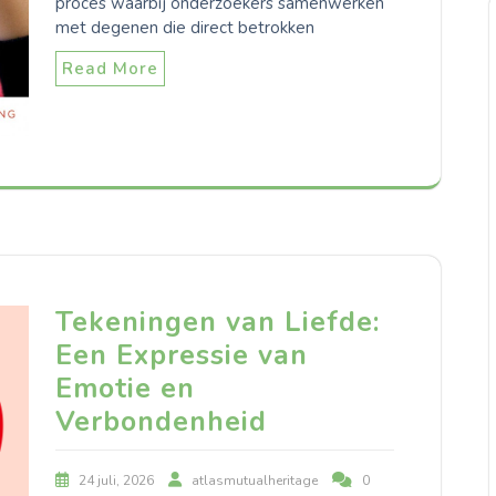
proces waarbij onderzoekers samenwerken
met degenen die direct betrokken
Read More
Tekeningen van Liefde:
Een Expressie van
Emotie en
Verbondenheid
24 juli, 2026
atlasmutualheritage
0