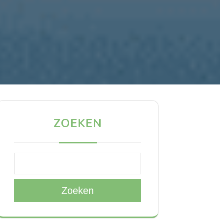
ZOEKEN
Zoeken