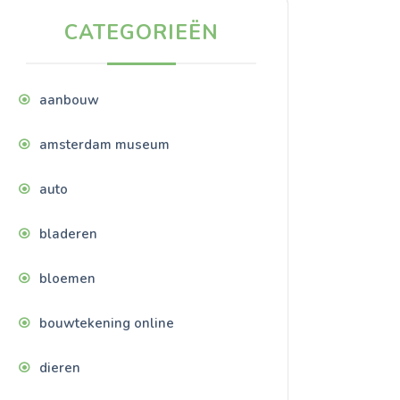
CATEGORIEËN
aanbouw
amsterdam museum
auto
bladeren
bloemen
bouwtekening online
dieren