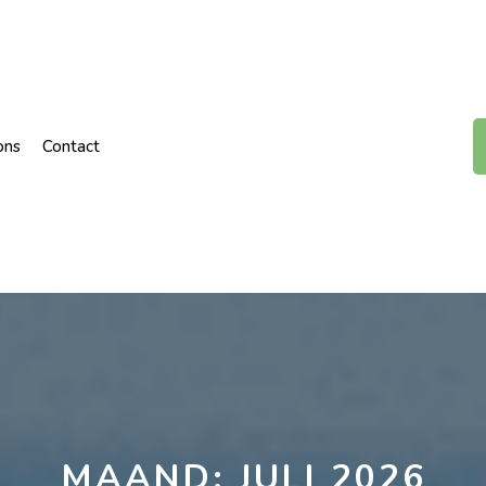
ons
Contact
MAAND:
JULI 2026