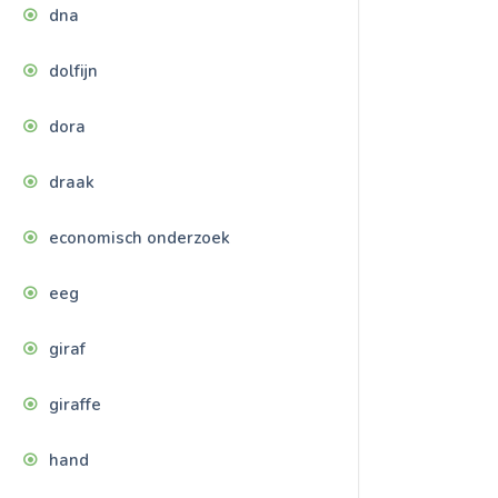
dna
dolfijn
dora
draak
economisch onderzoek
eeg
giraf
giraffe
hand