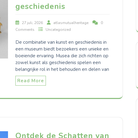
geschiedenis
27 juli, 2026
atlasmutualheritage
0
Comments
Uncategorized
De combinatie van kunst en geschiedenis in
een museum biedt bezoekers een unieke en
boeiende ervaring. Musea die zich richten op
zowel kunst als geschiedenis spelen een
belangrijke rol in het behouden en delen van
Read More
Ontdek de Schatten van