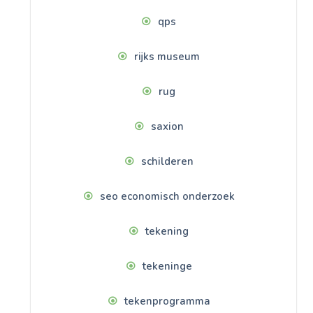
qps
rijks museum
rug
saxion
schilderen
seo economisch onderzoek
tekening
tekeninge
tekenprogramma