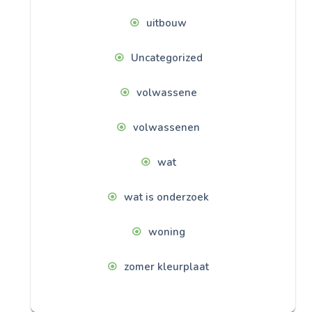
uitbouw
Uncategorized
volwassene
volwassenen
wat
wat is onderzoek
woning
zomer kleurplaat