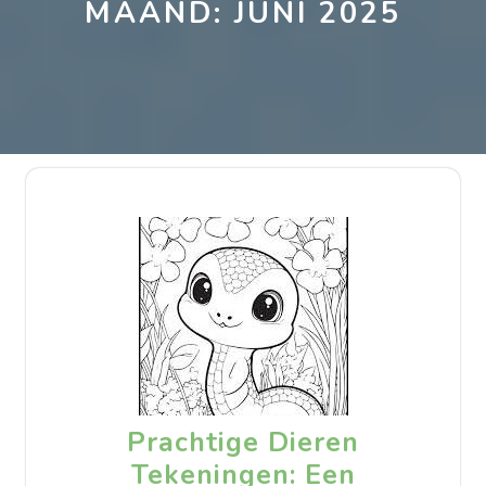
MAAND:
JUNI 2025
Prachtige Dieren
Tekeningen: Een