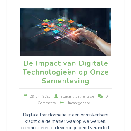
De Impact van Digitale
Technologieën op Onze
Samenleving
29 juni, 2025
atlasmutualheritage
0
Comments
Uncategorized
Digitale transformatie is een onmiskenbare
kracht die de manier waarop we werken,
communiceren en leven ingrijpend verandert.