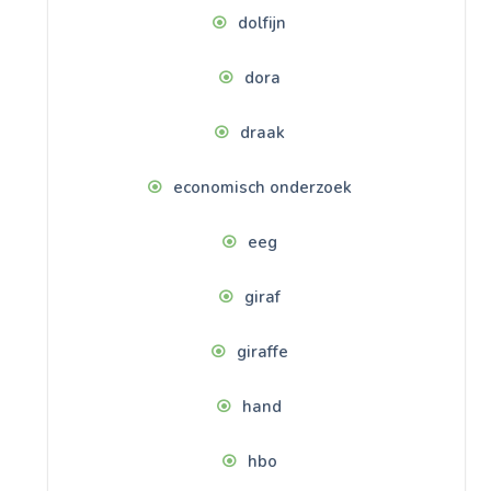
dolfijn
dora
draak
economisch onderzoek
eeg
giraf
giraffe
hand
hbo