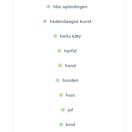
hbo opleidingen
hedendaagse kunst
hello kitty
herfst
hond
honden
huis
juf
kind