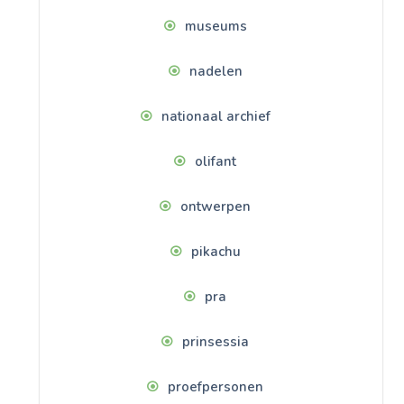
museums
nadelen
nationaal archief
olifant
ontwerpen
pikachu
pra
prinsessia
proefpersonen