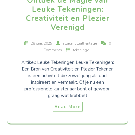
Ontdek de Magie van
Leuke Tekeningen:
Creativiteit en Plezier
Verenigd
28 juni, 2025
atlasmutualheritage
0
Comments
tekeninge
Artikel: Leuke Tekeningen Leuke Tekeningen:
Een Bron van Creativiteit en Plezier Tekenen
is een activiteit die zowel jong als oud
inspireert en vermaakt. Of je nu een
professionele kunstenaar bent of gewoon
graag wat krabbelt
Read More