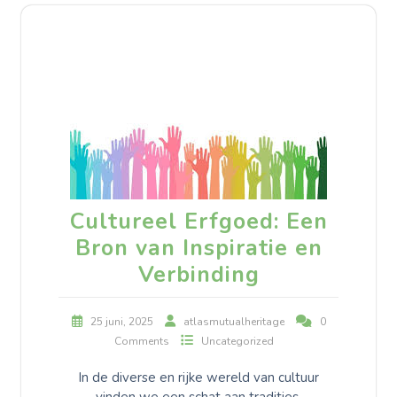
Cultureel Erfgoed: Een
Bron van Inspiratie en
Verbinding
25 juni, 2025
atlasmutualheritage
0
Comments
Uncategorized
In de diverse en rijke wereld van cultuur
vinden we een schat aan tradities,