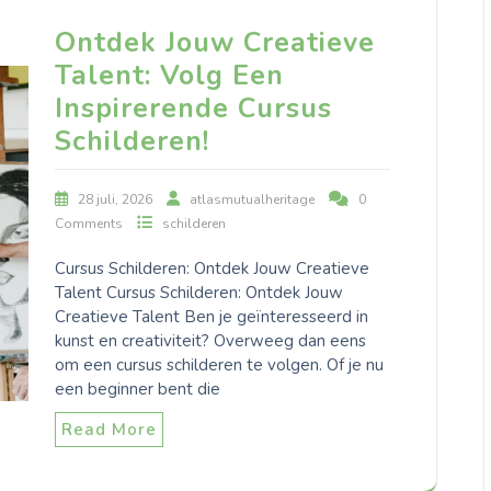
Ontdek Jouw Creatieve
Talent: Volg Een
Inspirerende Cursus
Schilderen!
28 juli, 2026
atlasmutualheritage
0
Comments
schilderen
Cursus Schilderen: Ontdek Jouw Creatieve
Talent Cursus Schilderen: Ontdek Jouw
Creatieve Talent Ben je geïnteresseerd in
kunst en creativiteit? Overweeg dan eens
om een cursus schilderen te volgen. Of je nu
een beginner bent die
Read More