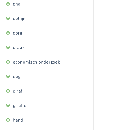
dna
dolfijn
dora
draak
economisch onderzoek
eeg
giraf
giraffe
hand