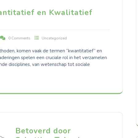
titatief en Kwalitatief
0 Comments
Uncategorized
oden, komen vaak de termen “kwantitatief” en
deringen spelen een cruciale rol in het verzamelen
nde disciplines, van wetenschap tot sociale
Betoverd door