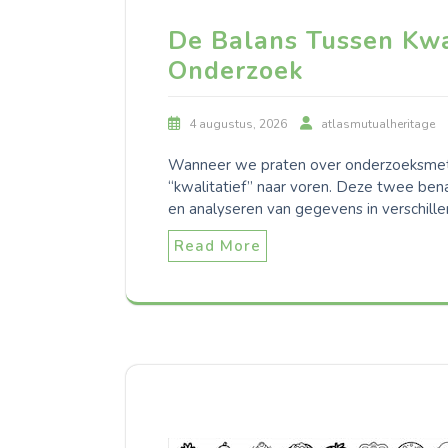
De Balans Tussen Kwan
Onderzoek
4 augustus, 2026
atlasmutualheritage
Wanneer we praten over onderzoeksmeth
“kwalitatief” naar voren. Deze twee bena
en analyseren van gegevens in verschille
Read More