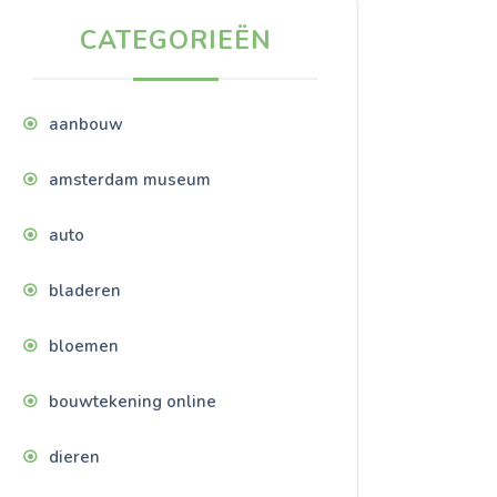
CATEGORIEËN
aanbouw
amsterdam museum
auto
bladeren
bloemen
bouwtekening online
dieren