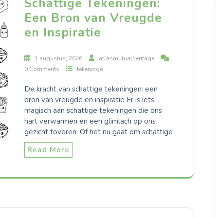
Schattige Tekeningen:
Een Bron van Vreugde
en Inspiratie
1 augustus, 2026
atlasmutualheritage
0 Comments
tekeninge
De kracht van schattige tekeningen: een
bron van vreugde en inspiratie Er is iets
magisch aan schattige tekeningen die ons
hart verwarmen en een glimlach op ons
gezicht toveren. Of het nu gaat om schattige
Read More