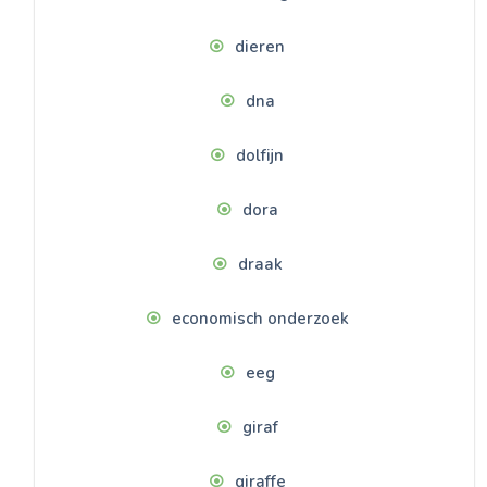
dieren
dna
dolfijn
dora
draak
economisch onderzoek
eeg
giraf
giraffe