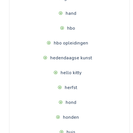
hand
hbo
hbo opleidingen
hedendaagse kunst
hello kitty
herfst
hond
honden
huis