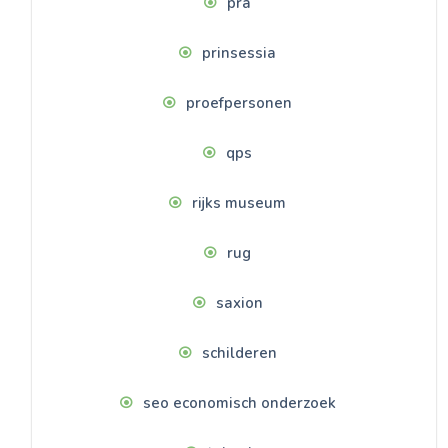
pra
prinsessia
proefpersonen
qps
rijks museum
rug
saxion
schilderen
seo economisch onderzoek