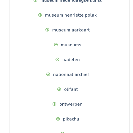
museum hedendaagse kunst
museum henriette polak
museumjaarkaart
museums
nadelen
nationaal archief
olifant
ontwerpen
pikachu