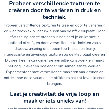
Probeer verschillende texturen te
creëren door te variëren in druk en
techniek.
Probeer verschillende texturen te creëren door te variëren in
druk en techniek bij het inkleuren van de bff kleurplaat. Door
afwisseling aan te brengen in hoe hard je drukt met je
potlood of stift, en door verschillende technieken zoals
schaduw, arcering of stippen toe te passen, kun je
interessante en levendige texturen op de kleurplaat creëren.
Dit geeft een extra dimensie aan jullie kunstwerk en maakt
het nog unieker en boeiender om samen aan te werken.
Experimenteer met verschillende manieren van kleuren en
ontdek hoe deze variaties de bff kleurplaat tot leven kunnen
brengen.
Laat je creativiteit de vrije loop en
maak er iets unieks van!
Laat je creativiteit de vrije loop en maak er iets unieks van!