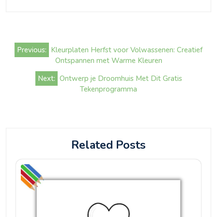
Bericht
Previous:
Kleurplaten Herfst voor Volwassenen: Creatief
navigatie
Ontspannen met Warme Kleuren
Next:
Ontwerp je Droomhuis Met Dit Gratis
Tekenprogramma
Related Posts