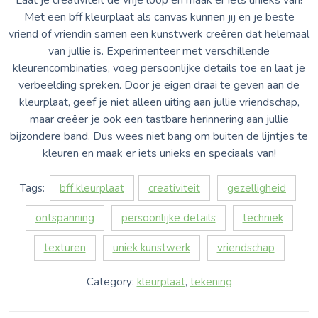
Met een bff kleurplaat als canvas kunnen jij en je beste
vriend of vriendin samen een kunstwerk creëren dat helemaal
van jullie is. Experimenteer met verschillende
kleurencombinaties, voeg persoonlijke details toe en laat je
verbeelding spreken. Door je eigen draai te geven aan de
kleurplaat, geef je niet alleen uiting aan jullie vriendschap,
maar creëer je ook een tastbare herinnering aan jullie
bijzondere band. Dus wees niet bang om buiten de lijntjes te
kleuren en maak er iets unieks en speciaals van!
Tags:
bff kleurplaat
creativiteit
gezelligheid
ontspanning
persoonlijke details
techniek
texturen
uniek kunstwerk
vriendschap
Category:
kleurplaat
,
tekening