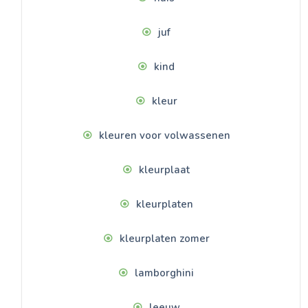
juf
kind
kleur
kleuren voor volwassenen
kleurplaat
kleurplaten
kleurplaten zomer
lamborghini
leeuw