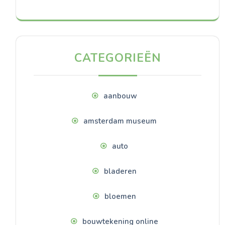
CATEGORIEËN
aanbouw
amsterdam museum
auto
bladeren
bloemen
bouwtekening online