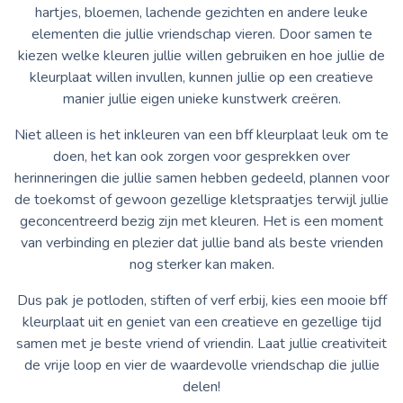
hartjes, bloemen, lachende gezichten en andere leuke
elementen die jullie vriendschap vieren. Door samen te
kiezen welke kleuren jullie willen gebruiken en hoe jullie de
kleurplaat willen invullen, kunnen jullie op een creatieve
manier jullie eigen unieke kunstwerk creëren.
Niet alleen is het inkleuren van een bff kleurplaat leuk om te
doen, het kan ook zorgen voor gesprekken over
herinneringen die jullie samen hebben gedeeld, plannen voor
de toekomst of gewoon gezellige kletspraatjes terwijl jullie
geconcentreerd bezig zijn met kleuren. Het is een moment
van verbinding en plezier dat jullie band als beste vrienden
nog sterker kan maken.
Dus pak je potloden, stiften of verf erbij, kies een mooie bff
kleurplaat uit en geniet van een creatieve en gezellige tijd
samen met je beste vriend of vriendin. Laat jullie creativiteit
de vrije loop en vier de waardevolle vriendschap die jullie
delen!