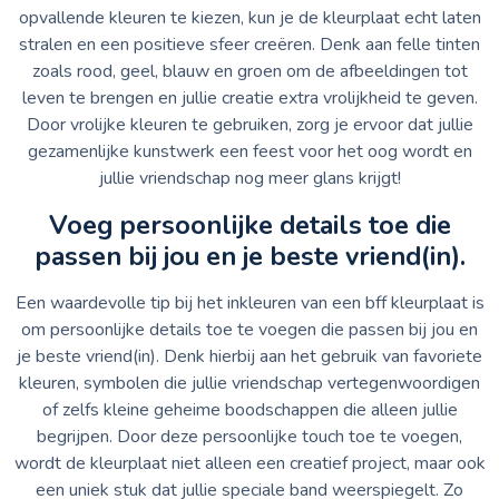
opvallende kleuren te kiezen, kun je de kleurplaat echt laten
stralen en een positieve sfeer creëren. Denk aan felle tinten
zoals rood, geel, blauw en groen om de afbeeldingen tot
leven te brengen en jullie creatie extra vrolijkheid te geven.
Door vrolijke kleuren te gebruiken, zorg je ervoor dat jullie
gezamenlijke kunstwerk een feest voor het oog wordt en
jullie vriendschap nog meer glans krijgt!
Voeg persoonlijke details toe die
passen bij jou en je beste vriend(in).
Een waardevolle tip bij het inkleuren van een bff kleurplaat is
om persoonlijke details toe te voegen die passen bij jou en
je beste vriend(in). Denk hierbij aan het gebruik van favoriete
kleuren, symbolen die jullie vriendschap vertegenwoordigen
of zelfs kleine geheime boodschappen die alleen jullie
begrijpen. Door deze persoonlijke touch toe te voegen,
wordt de kleurplaat niet alleen een creatief project, maar ook
een uniek stuk dat jullie speciale band weerspiegelt. Zo