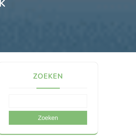
K
ZOEKEN
Zoeken