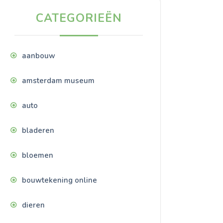
CATEGORIEËN
aanbouw
amsterdam museum
auto
bladeren
bloemen
bouwtekening online
dieren