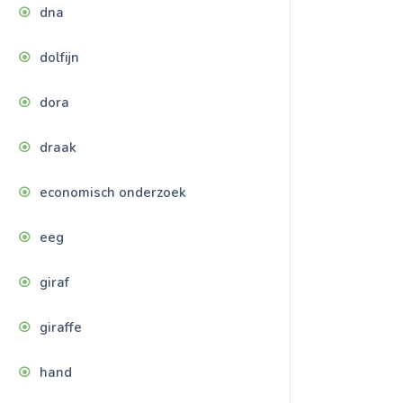
dna
dolfijn
dora
draak
economisch onderzoek
eeg
giraf
giraffe
hand