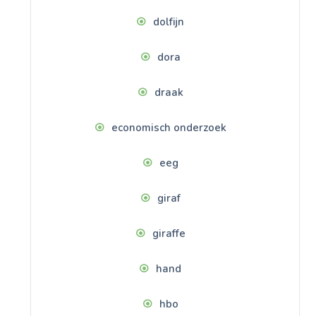
dolfijn
dora
draak
economisch onderzoek
eeg
giraf
giraffe
hand
hbo