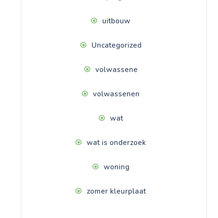
uitbouw
Uncategorized
volwassene
volwassenen
wat
wat is onderzoek
woning
zomer kleurplaat