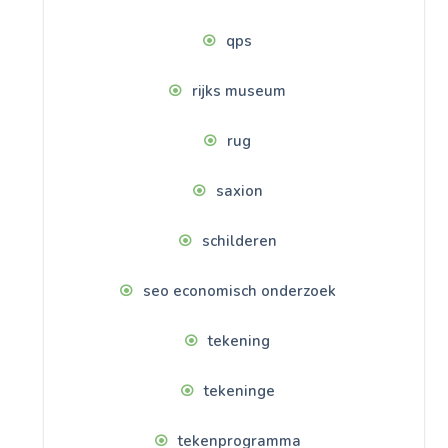
qps
rijks museum
rug
saxion
schilderen
seo economisch onderzoek
tekening
tekeninge
tekenprogramma