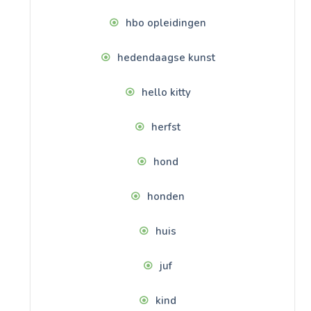
hbo opleidingen
hedendaagse kunst
hello kitty
herfst
hond
honden
huis
juf
kind