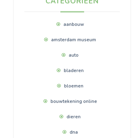
CATEGORIEËN
aanbouw
amsterdam museum
auto
bladeren
bloemen
bouwtekening online
dieren
dna