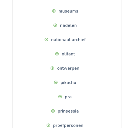
museums
nadelen
nationaal archief
olifant
ontwerpen
pikachu
pra
prinsessia
proefpersonen