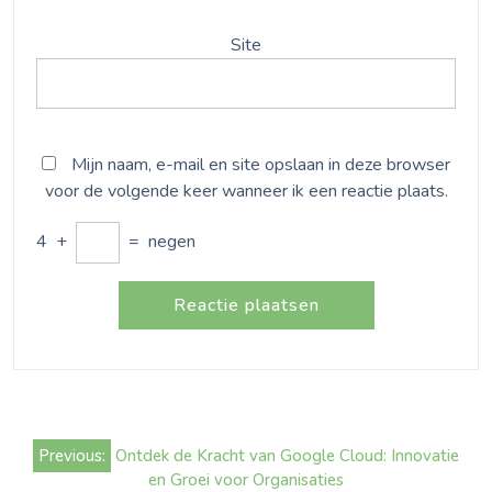
Site
Mijn naam, e-mail en site opslaan in deze browser
voor de volgende keer wanneer ik een reactie plaats.
4
+
=
negen
Bericht
Previous:
Ontdek de Kracht van Google Cloud: Innovatie
navigatie
en Groei voor Organisaties