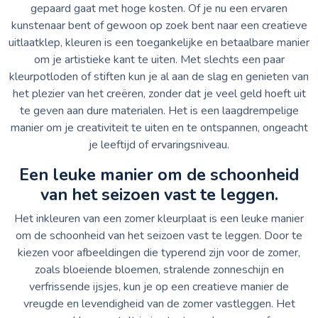
gepaard gaat met hoge kosten. Of je nu een ervaren
kunstenaar bent of gewoon op zoek bent naar een creatieve
uitlaatklep, kleuren is een toegankelijke en betaalbare manier
om je artistieke kant te uiten. Met slechts een paar
kleurpotloden of stiften kun je al aan de slag en genieten van
het plezier van het creëren, zonder dat je veel geld hoeft uit
te geven aan dure materialen. Het is een laagdrempelige
manier om je creativiteit te uiten en te ontspannen, ongeacht
je leeftijd of ervaringsniveau.
Een leuke manier om de schoonheid
van het seizoen vast te leggen.
Het inkleuren van een zomer kleurplaat is een leuke manier
om de schoonheid van het seizoen vast te leggen. Door te
kiezen voor afbeeldingen die typerend zijn voor de zomer,
zoals bloeiende bloemen, stralende zonneschijn en
verfrissende ijsjes, kun je op een creatieve manier de
vreugde en levendigheid van de zomer vastleggen. Het