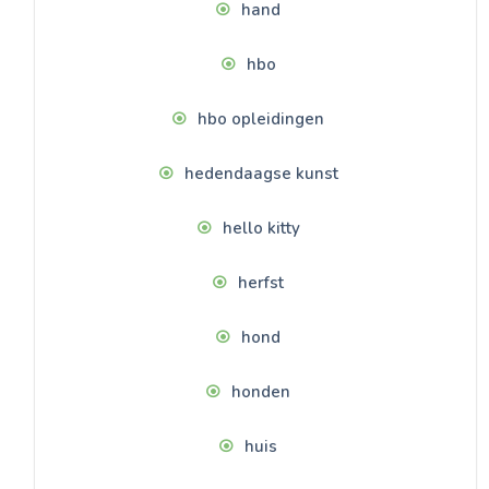
hand
hbo
hbo opleidingen
hedendaagse kunst
hello kitty
herfst
hond
honden
huis