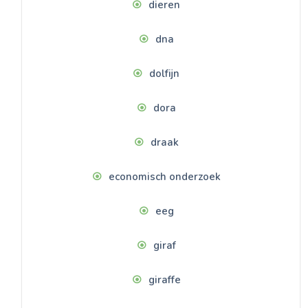
dieren
dna
dolfijn
dora
draak
economisch onderzoek
eeg
giraf
giraffe