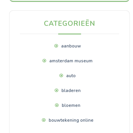
CATEGORIEËN
aanbouw
amsterdam museum
auto
bladeren
bloemen
bouwtekening online