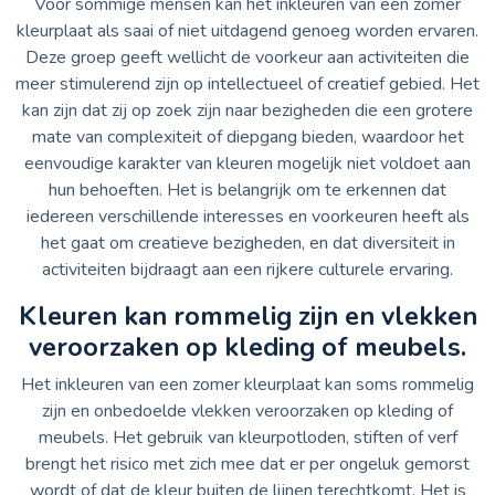
Voor sommige mensen kan het inkleuren van een zomer
kleurplaat als saai of niet uitdagend genoeg worden ervaren.
Deze groep geeft wellicht de voorkeur aan activiteiten die
meer stimulerend zijn op intellectueel of creatief gebied. Het
kan zijn dat zij op zoek zijn naar bezigheden die een grotere
mate van complexiteit of diepgang bieden, waardoor het
eenvoudige karakter van kleuren mogelijk niet voldoet aan
hun behoeften. Het is belangrijk om te erkennen dat
iedereen verschillende interesses en voorkeuren heeft als
het gaat om creatieve bezigheden, en dat diversiteit in
activiteiten bijdraagt aan een rijkere culturele ervaring.
Kleuren kan rommelig zijn en vlekken
veroorzaken op kleding of meubels.
Het inkleuren van een zomer kleurplaat kan soms rommelig
zijn en onbedoelde vlekken veroorzaken op kleding of
meubels. Het gebruik van kleurpotloden, stiften of verf
brengt het risico met zich mee dat er per ongeluk gemorst
wordt of dat de kleur buiten de lijnen terechtkomt. Het is