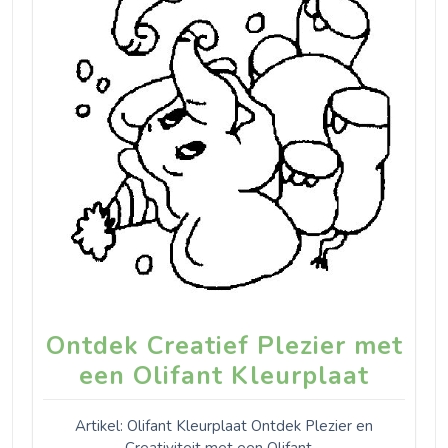
Ontdek Creatief Plezier met
een Olifant Kleurplaat
Artikel: Olifant Kleurplaat Ontdek Plezier en
Creativiteit met een Olifant…