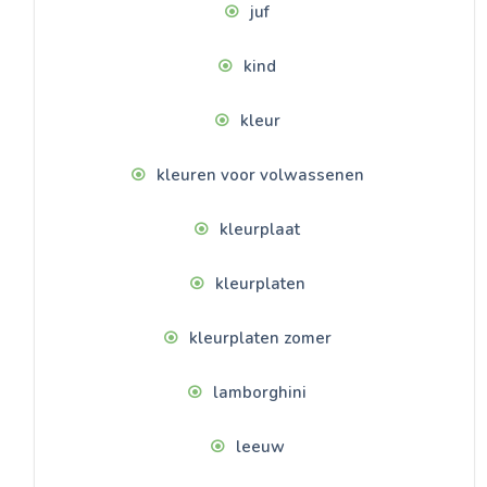
juf
kind
kleur
kleuren voor volwassenen
kleurplaat
kleurplaten
kleurplaten zomer
lamborghini
leeuw