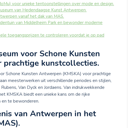
u) voor unieke tentoonstellingen over mode en design.
 Museum van Hedendaagse Kunst Antwerpen.
Antwerpen vanaf het dak van MAS.
ldentuin van Middelheim Park en bewonder moderne
le toegangsprijzen te controleren voordat je op pad
useum voor Schone Kunsten
rachtige kunstcollecties.
voor Schone Kunsten Antwerpen (KMSKA) voor prachtige
aan meesterwerken uit verschillende periodes en stijlen,
 Rubens, Van Dyck en Jordaens. Van indrukwekkende
 het KMSKA biedt een unieke kans om de rijke
n en te bewonderen.
enis van Antwerpen in het
MAS).