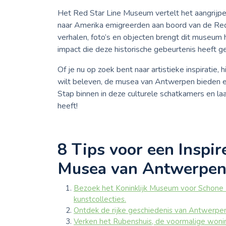
Het Red Star Line Museum vertelt het aangrijp
naar Amerika emigreerden aan boord van de Red
verhalen, foto’s en objecten brengt dit museum h
impact die deze historische gebeurtenis heeft g
Of je nu op zoek bent naar artistieke inspiratie,
wilt beleven, de musea van Antwerpen bieden een
Stap binnen in deze culturele schatkamers en la
heeft!
8 Tips voor een Inspi
Musea van Antwerpe
Bezoek het Koninklijk Museum voor Schone
kunstcollecties.
Ontdek de rijke geschiedenis van Antwerpe
Verken het Rubenshuis, de voormalige wonin