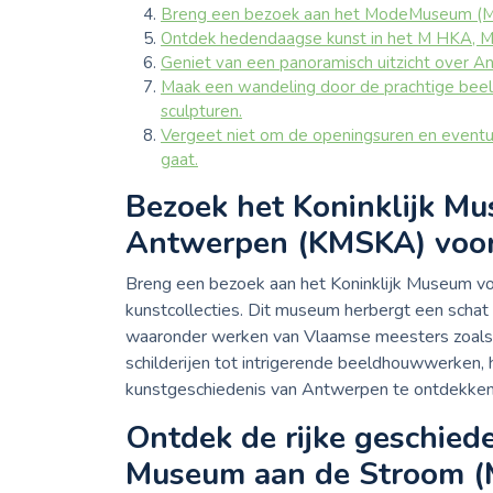
Breng een bezoek aan het ModeMuseum (MoM
Ontdek hedendaagse kunst in het M HKA,
Geniet van een panoramisch uitzicht over 
Maak een wandeling door de prachtige bee
sculpturen.
Vergeet niet om de openingsuren en eventue
gaat.
Bezoek het Koninklijk M
Antwerpen (KMSKA) voor p
Breng een bezoek aan het Koninklijk Museum 
kunstcollecties. Dit museum herbergt een schat 
waaronder werken van Vlaamse meesters zoals
schilderijen tot intrigerende beeldhouwwerken,
kunstgeschiedenis van Antwerpen te ontdekke
Ontdek de rijke geschied
Museum aan de Stroom (