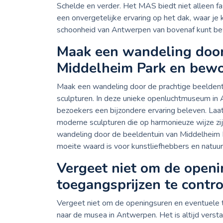
Schelde en verder. Het MAS biedt niet alleen fa
een onvergetelijke ervaring op het dak, waar je
schoonheid van Antwerpen van bovenaf kunt b
Maak een wandeling door
Middelheim Park en bewo
Maak een wandeling door de prachtige beelden
sculpturen. In deze unieke openluchtmuseum i
bezoekers een bijzondere ervaring beleven. Laat 
moderne sculpturen die op harmonieuze wijze zij
wandeling door de beeldentuin van Middelheim Pa
moeite waard is voor kunstliefhebbers en natuurl
Vergeet niet om de openi
toegangsprijzen te contro
Vergeet niet om de openingsuren en eventuele t
naar de musea in Antwerpen. Het is altijd verst