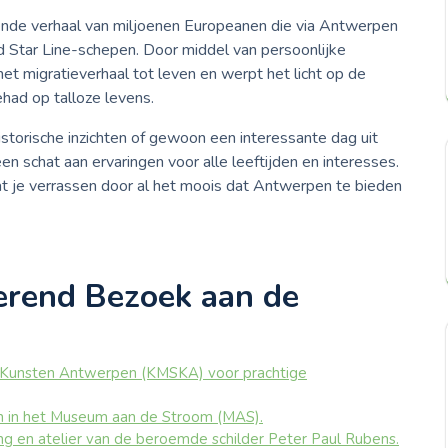
ende verhaal van miljoenen Europeanen die via Antwerpen
 Star Line-schepen. Door middel van persoonlijke
et migratieverhaal tot leven en werpt het licht op de
ehad op talloze levens.
 historische inzichten of gewoon een interessante dag uit
 schat aan ervaringen voor alle leeftijden en interesses.
at je verrassen door al het moois dat Antwerpen te bieden
rerend Bezoek aan de
n
 Kunsten Antwerpen (KMSKA) voor prachtige
n in het Museum aan de Stroom (MAS).
g en atelier van de beroemde schilder Peter Paul Rubens.