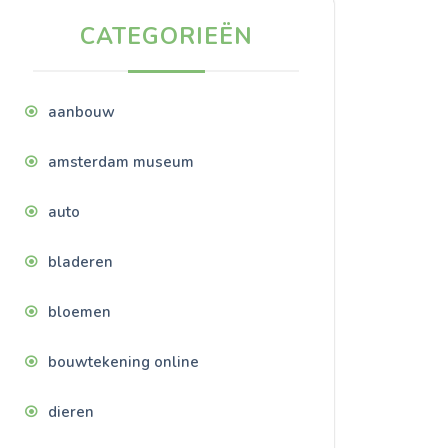
CATEGORIEËN
aanbouw
amsterdam museum
auto
bladeren
bloemen
bouwtekening online
dieren