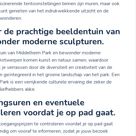
scinerende tentoonstellingen binnen zijn muren, maar ook
 kunt genieten van het indrukwekkende uitzicht en de
ewonderen.
 de prachtige beeldentuin van
nder moderne sculpturen.
tuin van Middelheim Park en bewonder moderne
n Antwerpen komen kunst en natuur samen, waardoor
je verrassen door de diversiteit en creativiteit van de
n geïntegreerd in het groene landschap van het park. Een
rk is een verrijkende culturele ervaring die zeker de
iefhebbers alike.
ngsuren en eventuele
leren voordat je op pad gaat.
oegangsprijzen te controleren voordat je op pad gaat
andig om vooraf te informeren, zodat je jouw bezoek