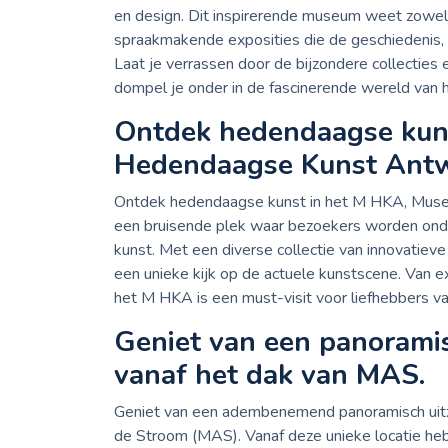
en design. Dit inspirerende museum weet zowe
spraakmakende exposities die de geschiedenis, i
Laat je verrassen door de bijzondere collecties
dompel je onder in de fascinerende wereld van h
Ontdek hedendaagse kun
Hedendaagse Kunst Antw
Ontdek hedendaagse kunst in het M HKA, Mus
een bruisende plek waar bezoekers worden on
kunst. Met een diverse collectie van innovatie
een unieke kijk op de actuele kunstscene. Van e
het M HKA is een must-visit voor liefhebbers va
Geniet van een panoramis
vanaf het dak van MAS.
Geniet van een adembenemend panoramisch uitz
de Stroom (MAS). Vanaf deze unieke locatie heb 