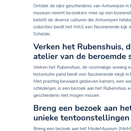
Ontdek de rijke geschiedenis van Antwerpen i
museum neemt bezoekers mee op een boeiende r
belicht de diverse culturen die Antwerpen hebbe
collecties biedt het MAS een fascinerende kijk
Schelde.
Verken het Rubenshuis, 
atelier van de beroemde 
Verken het Rubenshuis, de voormalige woning en
historische pand biedt een fascinerende inkijk i
Met prachtig bewaard gebleven kamers, een wee
schilderijen, is een bezoek aan het Rubenshuis e
geschiedenis niet mogen missen.
Breng een bezoek aan h
unieke tentoonstellingen
Breng een bezoek aan het ModeMuseum (MoMu) 