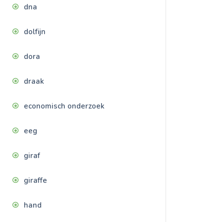
dna
dolfijn
dora
draak
economisch onderzoek
eeg
giraf
giraffe
hand