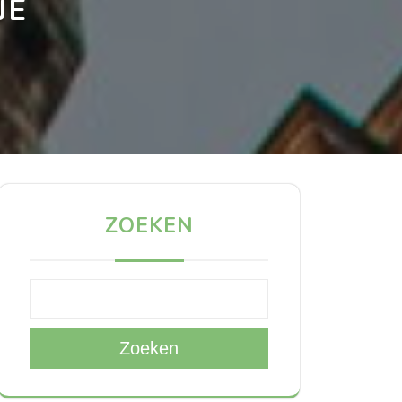
JE
ZOEKEN
Zoeken