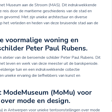
n het Museum aan de Stroom (MAS). Dit indrukwekkende
eis door de maritieme geschiedenis van de stad en
n gevormd. Met zijn unieke architectuur en diverse
 op het verleden en heden van deze bruisende stad aan de
de voormalige woning en
schilder Peter Paul Rubens.
 atelier van de beroemde schilder Peter Paul Rubens. Dit
n het leven en werk van deze meester uit de barokperiode.
lderige tuin en een indrukwekkende collectie
en unieke ervaring die liefhebbers van kunst en
et ModeMuseum (MoMu) voor
 over mode en design.
in Antwerpen voor unieke tentoonstellingen over mode