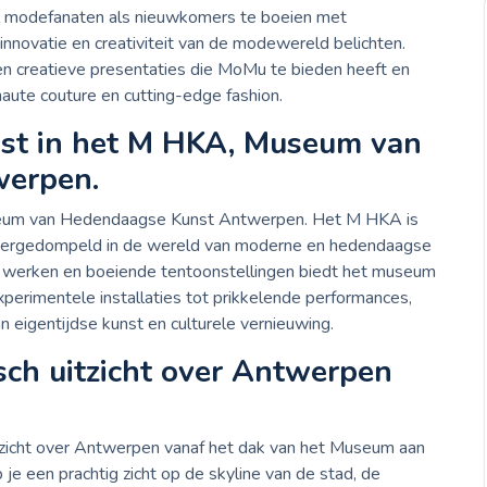
l modefanaten als nieuwkomers te boeien met
nnovatie en creativiteit van de modewereld belichten.
 en creatieve presentaties die MoMu te bieden heeft en
aute couture en cutting-edge fashion.
st in het M HKA, Museum van
erpen.
eum van Hedendaagse Kunst Antwerpen. Het M HKA is
dergedompeld in de wereld van moderne en hedendaagse
ve werken en boeiende tentoonstellingen biedt het museum
xperimentele installaties tot prikkelende performances,
n eigentijdse kunst en culturele vernieuwing.
ch uitzicht over Antwerpen
icht over Antwerpen vanaf het dak van het Museum aan
je een prachtig zicht op de skyline van de stad, de