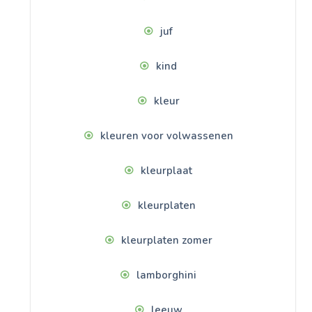
juf
kind
kleur
kleuren voor volwassenen
kleurplaat
kleurplaten
kleurplaten zomer
lamborghini
leeuw