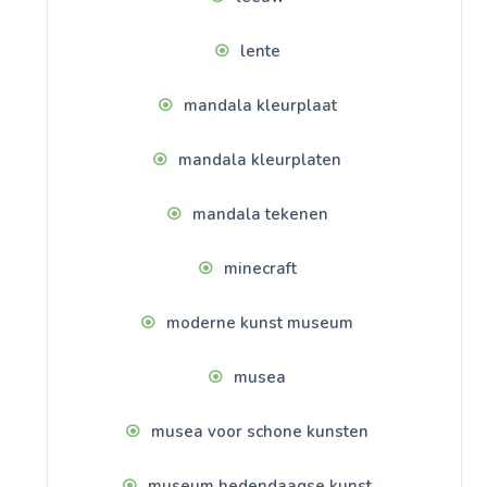
lente
mandala kleurplaat
mandala kleurplaten
mandala tekenen
minecraft
moderne kunst museum
musea
musea voor schone kunsten
museum hedendaagse kunst