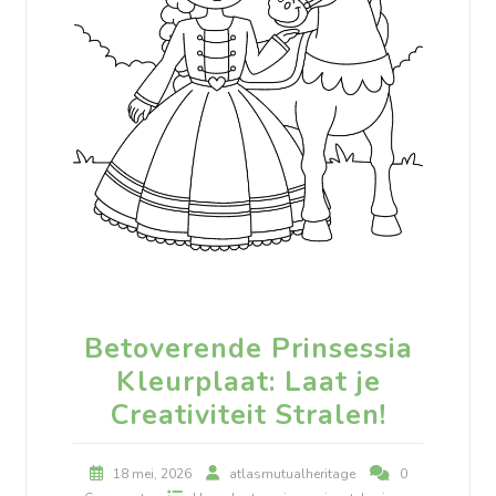
Betoverende Prinsessia
Kleurplaat: Laat je
Creativiteit Stralen!
18 mei, 2026
atlasmutualheritage
0