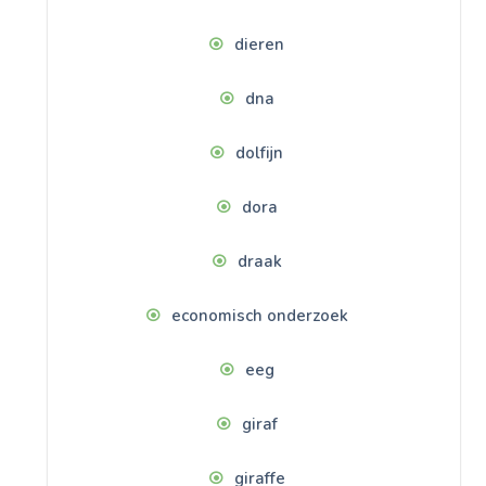
dieren
dna
dolfijn
dora
draak
economisch onderzoek
eeg
giraf
giraffe