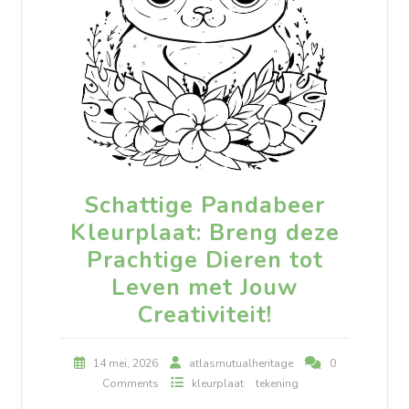
Schattige Pandabeer
Kleurplaat: Breng deze
Prachtige Dieren tot
Leven met Jouw
Creativiteit!
14 mei, 2026
atlasmutualheritage
0
Comments
kleurplaat
tekening