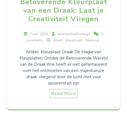
Betoverende Kleurplaat
van een Draak: Laat je
Creativiteit Vliegen
7 juni, 2026
atlasmutualheritage
0
Comments
draak
kleurplaat
tekening
Artikel: Kleurplaat Draak De Magie van
Kleurplaten: Ontdek de Betoverende Wereld
van de Draak Wie heeft er niet gefantaseerd
over het ontmoeten van een majestueuze
draak, vliegend door de lucht met vuur
spuwend uit zijn
Read More