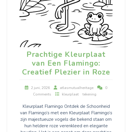
Prachtige Kleurplaat
van Een Flamingo:
Creatief Plezier in Roze
2 juni, 2026
atlasmutualheritage
0
Comments
kleurplaat
tekening
Kleurplaat Flamingo Ontdek de Schoonheid
van Flamingo’s met een Kleurplaat Flamingo’s
zijn majestueuze vogels die bekend staan om
hun heldere roze verenkleed en elegante