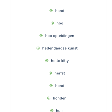
hand
hbo
hbo opleidingen
hedendaagse kunst
hello kitty
herfst
hond
honden
huis