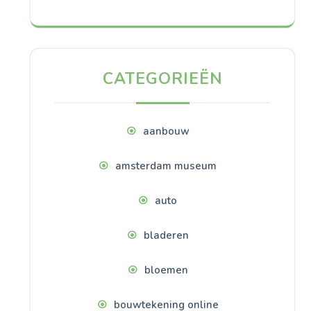
CATEGORIEËN
aanbouw
amsterdam museum
auto
bladeren
bloemen
bouwtekening online