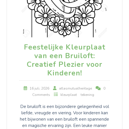
Feestelijke Kleurplaat
van een Bruiloft:
Creatief Plezier voor
Kinderen!
16 juli, 2026
atlasmutualheritage
0
Comments
kleurplaat
tekening
De bruiloft is een bijzondere gelegenheid vol
liefde, vreugde en viering. Voor kinderen kan
het bijwonen van een bruiloft een spannende
en magische ervaring zijn. Een leuke manier