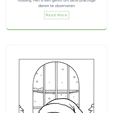
houding. Het is een genot om deze prachtige
dieren te observeren
Read More