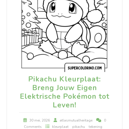
Pikachu Kleurplaat:
Breng Jouw Eigen
Elektrische Pokémon tot
Leven!
30 mei, 2026
atlasmutualheritage
0
Comments
kleurplaat
pikachu
tekening