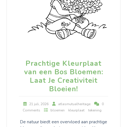
Prachtige Kleurplaat
van een Bos Bloemen:
Laat Je Creativiteit
Bloeien!
21 juli, 2026
atlasmutualheritage
0
Comments
bloemen
kleurplaat
tekening
De natuur biedt een overvloed aan prachtige