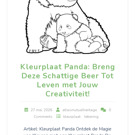
Kleurplaat Panda: Breng
Deze Schattige Beer Tot
Leven met Jouw
Creativiteit!
27 mei, 2026
atlasmutualheritage
0
Comments
kleurplaat
tekening
Artikel: Kleurplaat Panda Ontdek de Magie