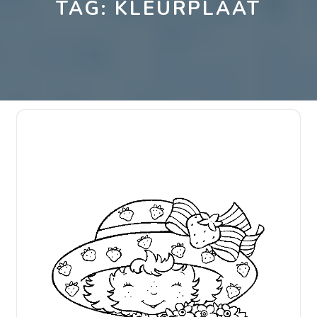
TAG:
KLEURPLAAT