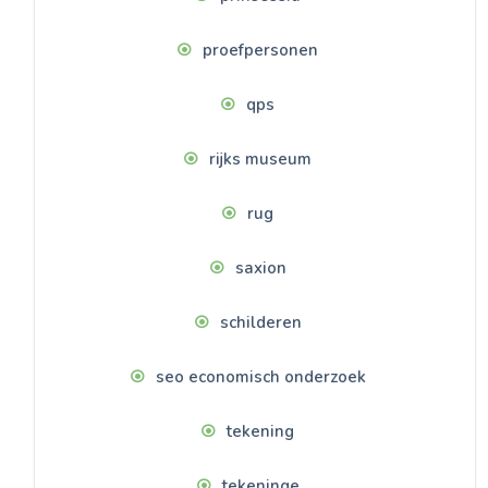
proefpersonen
qps
rijks museum
rug
saxion
schilderen
seo economisch onderzoek
tekening
tekeninge