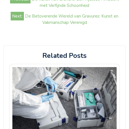
navigatie
met Verfijnde Schoonheid
Next:
De Betoverende Wereld van Gravures: Kunst en
Vakmanschap Verenigd
Related Posts