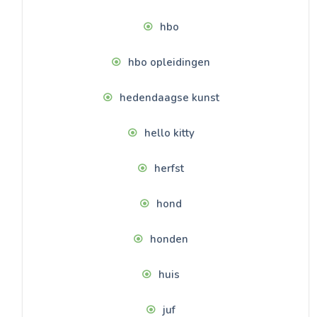
hbo
hbo opleidingen
hedendaagse kunst
hello kitty
herfst
hond
honden
huis
juf