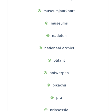
museumjaarkaart
museums
nadelen
nationaal archief
olifant
ontwerpen
pikachu
pra
prinsessia