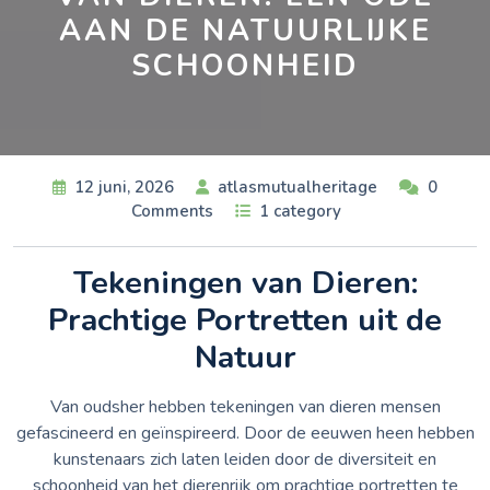
AAN DE NATUURLIJKE
SCHOONHEID
12 juni, 2026
atlasmutualheritage
0
Comments
1 category
Tekeningen van Dieren:
Prachtige Portretten uit de
Natuur
Van oudsher hebben tekeningen van dieren mensen
gefascineerd en geïnspireerd. Door de eeuwen heen hebben
kunstenaars zich laten leiden door de diversiteit en
schoonheid van het dierenrijk om prachtige portretten te