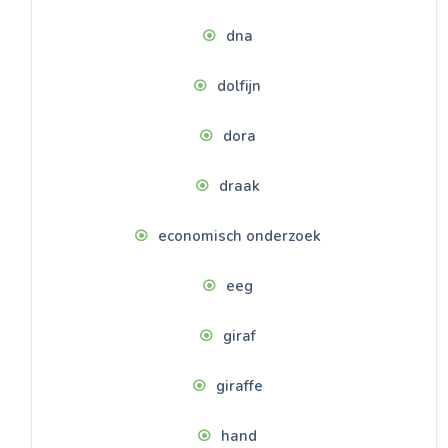
dna
dolfijn
dora
draak
economisch onderzoek
eeg
giraf
giraffe
hand