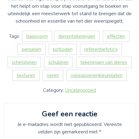
het helpt om stap voor stap vooruitgang te boeken en
uiteindelijk een meesterwerk tot stand te brengen dat de
schoonheid en essentie van het dier weerspiegelt.
Tags:
basisvorm
dierentekeningen
effecten
penselen
potloden
referentiefoto's
schetslijnen
schubben
tekeningen van dieren
texturen
veren
volwassenenkleurplaten
Category:
Uncategorized
Geef een reactie
Je e-mailadres wordt niet gepubliceerd.
Vereiste
velden zijn gemarkeerd met
*