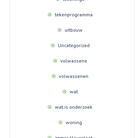
tekenprogramma
uitbouw
Uncategorized
volwassene
volwassenen
wat
wat is onderzoek
woning