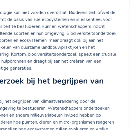
ologie kan niet worden overschat. Biodiversiteit, ofwel de
mt de basis van alle ecosystemen en is essentieel voor
rsiteit te bestuderen, kunnen wetenschappers inzicht
hillende soorten en hun omgeving. Biodiversiteitsonderzoek
soorten en ecosystemen, maar draagt ook bij aan het
ikkelen van duurzame landbouwpraktijken en het
ing. Kortom, biodiversiteitsonderzoek speelt een cruciale
e hulpbronnen en draagt bij aan het creëren van een
tige generaties.
rzoek bij het begrijpen van
bij het begrijpen van klimaatverandering door de
 omgeving te bestuderen. Wetenschappers onderzoeken
onen en andere milieuvariabelen invloed hebben op
uderen hoe planten, dieren en micro-organismen reageren
orspellen hoe ecosystemen zullen evolueren en welke