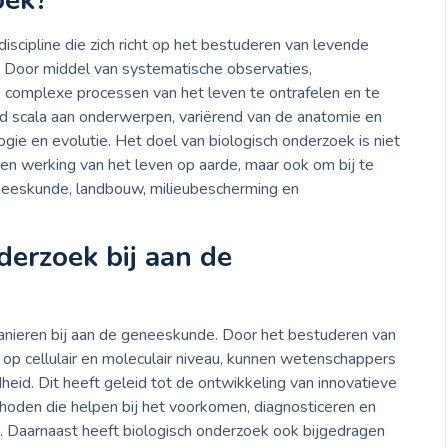
oek?
iscipline die zich richt op het bestuderen van levende
 Door middel van systematische observaties,
 complexe processen van het leven te ontrafelen en te
d scala aan onderwerpen, variërend van de anatomie en
ogie en evolutie. Het doel van biologisch onderzoek is niet
 en werking van het leven op aarde, maar ook om bij te
neeskunde, landbouw, milieubescherming en
derzoek bij aan de
anieren bij aan de geneeskunde. Door het bestuderen van
op cellulair en moleculair niveau, kunnen wetenschappers
heid. Dit heeft geleid tot de ontwikkeling van innovatieve
hoden die helpen bij het voorkomen, diagnosticeren en
 Daarnaast heeft biologisch onderzoek ook bijgedragen