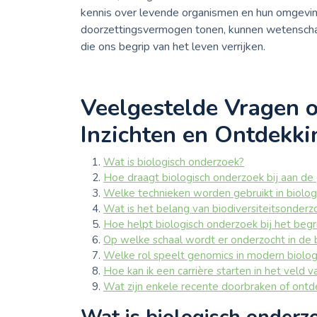
kennis over levende organismen en hun omgeving.
doorzettingsvermogen tonen, kunnen wetenscha
die ons begrip van het leven verrijken.
Veelgestelde Vragen o
Inzichten en Ontdekk
Wat is biologisch onderzoek?
Hoe draagt biologisch onderzoek bij aan d
Welke technieken worden gebruikt in biolo
Wat is het belang van biodiversiteitsonderzo
Hoe helpt biologisch onderzoek bij het begr
Op welke schaal wordt er onderzocht in de b
Welke rol speelt genomics in modern biolo
Hoe kan ik een carrière starten in het veld 
Wat zijn enkele recente doorbraken of ontde