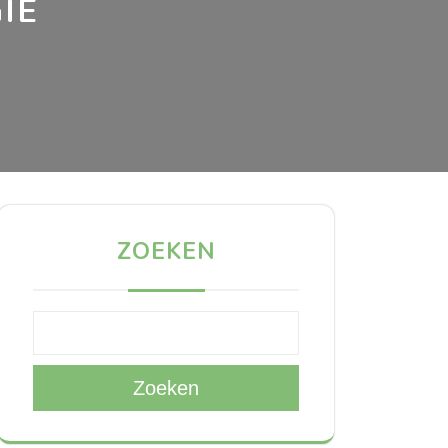
IE
ZOEKEN
Zoeken