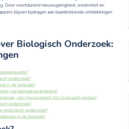
 Door voortdurend nieuwsgierigheid, creativiteit en
ppers blijven bijdragen aan baanbrekende ontdekkingen
ver Biologisch Onderzoek:
ingen
e geneeskunde?
gisch onderzoek?
ek in de biologie?
ijpen van klimaatverandering?
iologie, van microscopisch tot ecologisch niveau?
gisch onderzoek?
van biologisch onderzoek?
kkingen in de biologie?