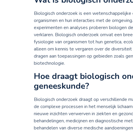
Wat is biologisch onderz
Biologisch onderzoek is een wetenschappelijke d
organismen en hun interacties met de omgeving.
experimenten en analyses proberen biologen de
verklaren. Biologisch onderzoek omvat een bree
fysiologie van organismen tot hun genetica, ecol
alleen om kennis te vergaren over de diversiteit
dragen aan toepassingen op gebieden zoals ge
biotechnologie.
Hoe draagt biologisch on
geneeskunde?
Biologisch onderzoek draagt op verschillende m
de complexe processen in het menselijk lichaam 
nieuwe inzichten verwerven in ziekten en gezond
behandelingen, medicijnen en diagnostische met
behandelen van diverse medische aandoeningen.