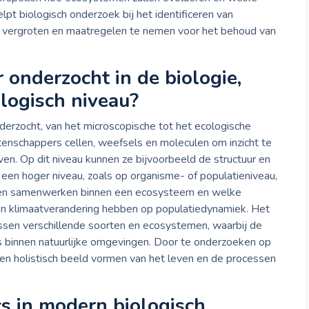
pt biologisch onderzoek bij het identificeren van
 vergroten en maatregelen te nemen voor het behoud van
 onderzocht in de biologie,
ologisch niveau?
nderzocht, van het microscopische tot het ecologische
enschappers cellen, weefsels en moleculen om inzicht te
ven. Op dit niveau kunnen ze bijvoorbeeld de structuur en
 een hoger niveau, zoals op organisme- of populatieniveau,
smen samenwerken binnen een ecosysteem en welke
en klimaatverandering hebben op populatiedynamiek. Het
tussen verschillende soorten en ecosystemen, waarbij de
es binnen natuurlijke omgevingen. Door te onderzoeken op
en holistisch beeld vormen van het leven en de processen
s in modern biologisch