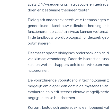
zoals DNA-sequencing, microscopie en gedrag
doen en bestaande theorieën testen.
Biologisch onderzoek heeft vele toepassingen e
geneeskunde, landbouw, milieubescherming en b
functioneren op cellulair niveau kunnen wetens
In de landbouw wordt biologisch onderzoek geb
optimaliseren.
Daarnaast speelt biologisch onderzoek een crucia
van klimaatverandering. Door de interacties tu
kunnen wetenschappers beleid ontwikkelen voor
hulpbronnen.
De voortdurende vooruitgang in technologieën 
mogelijk om dieper dan ooit in de mysteries van 
evolueren en biedt steeds nieuwe mogelijkhed
begrijpen en te beschermen.
Kortom, biologisch onderzoek is een boeiend va