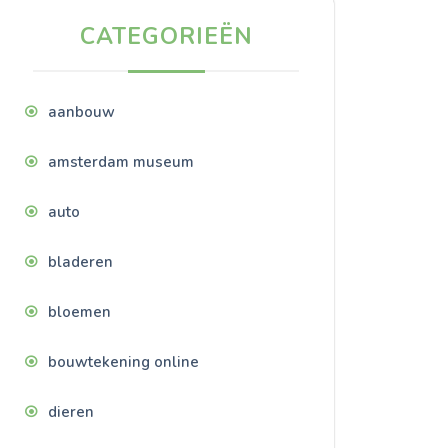
CATEGORIEËN
aanbouw
amsterdam museum
auto
bladeren
bloemen
bouwtekening online
dieren