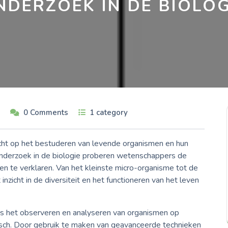
NDERZOEK IN DE BIOLOG
0 Comments
1 category
richt op het bestuderen van levende organismen en hun
onderzoek in de biologie proberen wetenschappers de
n te verklaren. Van het kleinste micro-organisme tot de
nzicht in de diversiteit en het functioneren van het leven
 is het observeren en analyseren van organismen op
gisch. Door gebruik te maken van geavanceerde technieken