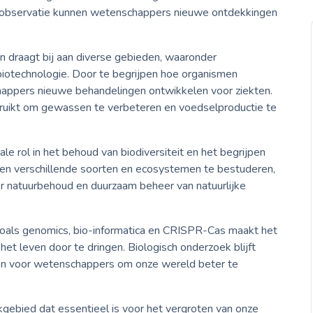
sobservatie kunnen wetenschappers nieuwe ontdekkingen
n draagt bij aan diverse gebieden, waaronder
iotechnologie. Door te begrijpen hoe organismen
chappers nieuwe behandelingen ontwikkelen voor ziekten.
ruikt om gewassen te verbeteren en voedselproductie te
le rol in het behoud van biodiversiteit en het begrijpen
ssen verschillende soorten en ecosystemen te bestuderen,
 natuurbehoud en duurzaam beheer van natuurlijke
zoals genomics, bio-informatica en CRISPR-Cas maakt het
het leven door te dringen. Biologisch onderzoek blijft
en voor wetenschappers om onze wereld beter te
kgebied dat essentieel is voor het vergroten van onze