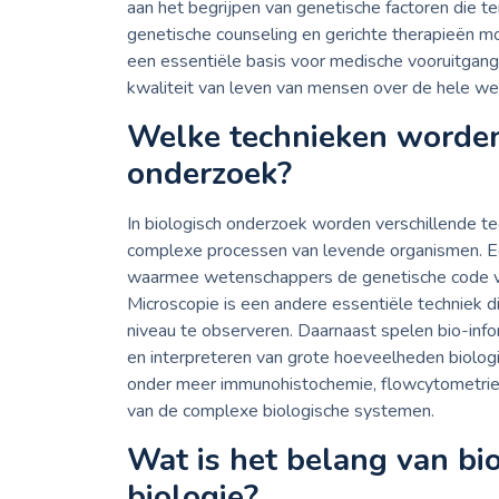
aan het begrijpen van genetische factoren die te
genetische counseling en gerichte therapieën m
een essentiële basis voor medische vooruitgang
kwaliteit van leven van mensen over de hele we
Welke technieken worden 
onderzoek?
In biologisch onderzoek worden verschillende tec
complexe processen van levende organismen. Ee
waarmee wetenschappers de genetische code va
Microscopie is een andere essentiële techniek 
niveau te observeren. Daarnaast spelen bio-infor
en interpreteren van grote hoeveelheden biolog
onder meer immunohistochemie, flowcytometrie 
van de complexe biologische systemen.
Wat is het belang van bio
biologie?