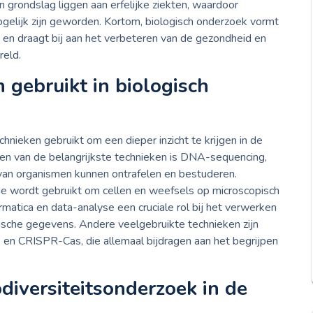
n grondslag liggen aan erfelijke ziekten, waardoor
ogelijk zijn geworden. Kortom, biologisch onderzoek vormt
 en draagt bij aan het verbeteren van de gezondheid en
reld.
gebruikt in biologisch
hnieken gebruikt om een dieper inzicht te krijgen in de
n van de belangrijkste technieken is DNA-sequencing,
n organismen kunnen ontrafelen en bestuderen.
die wordt gebruikt om cellen en weefsels op microscopisch
matica en data-analyse een cruciale rol bij het verwerken
ische gegevens. Andere veelgebruikte technieken zijn
en CRISPR-Cas, die allemaal bijdragen aan het begrijpen
diversiteitsonderzoek in de