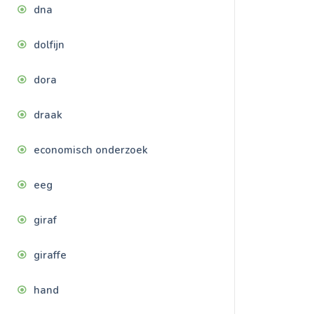
dna
dolfijn
dora
draak
economisch onderzoek
eeg
giraf
giraffe
hand