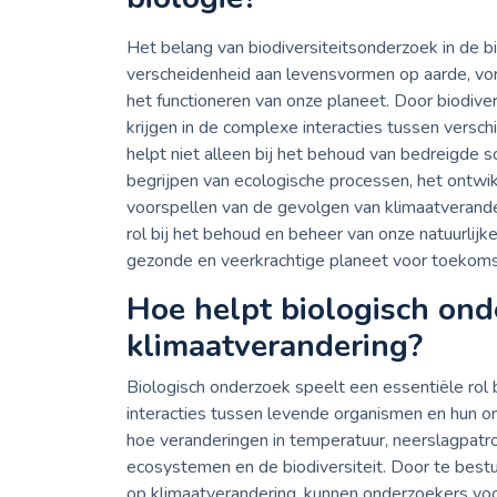
Het belang van biodiversiteitsonderzoek in de bi
verscheidenheid aan levensvormen op aarde, vor
het functioneren van onze planeet. Door biodive
krijgen in de complexe interacties tussen versc
helpt niet alleen bij het behoud van bedreigde 
begrijpen van ecologische processen, het ontw
voorspellen van de gevolgen van klimaatverander
rol bij het behoud en beheer van onze natuurlijk
gezonde en veerkrachtige planeet voor toekoms
Hoe helpt biologisch onde
klimaatverandering?
Biologisch onderzoek speelt een essentiële rol 
interacties tussen levende organismen en hun
hoe veranderingen in temperatuur, neerslagpatr
ecosystemen en de biodiversiteit. Door te best
op klimaatverandering, kunnen onderzoekers vo