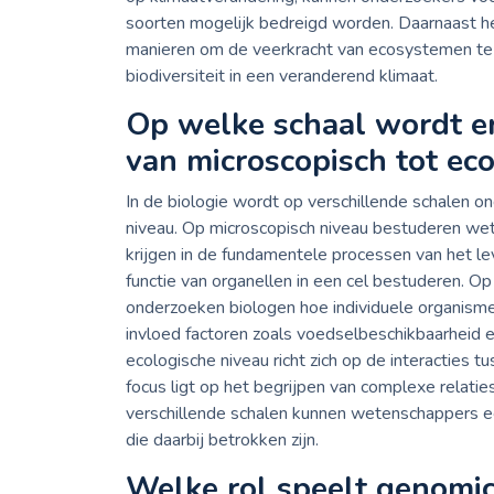
soorten mogelijk bedreigd worden. Daarnaast hel
manieren om de veerkracht van ecosystemen te
biodiversiteit in een veranderend klimaat.
Op welke schaal wordt er
van microscopisch tot ec
In de biologie wordt op verschillende schalen o
niveau. Op microscopisch niveau bestuderen wet
krijgen in de fundamentele processen van het le
functie van organellen in een cel bestuderen. Op
onderzoeken biologen hoe individuele organi
invloed factoren zoals voedselbeschikbaarheid 
ecologische niveau richt zich op de interacties 
focus ligt op het begrijpen van complexe relati
verschillende schalen kunnen wetenschappers e
die daarbij betrokken zijn.
Welke rol speelt genomic