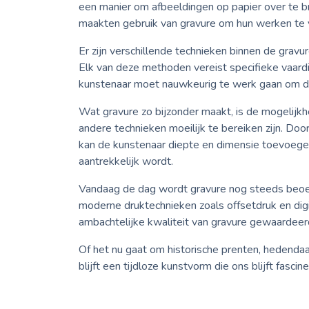
een manier om afbeeldingen op papier over te 
maakten gebruik van gravure om hun werken te v
Er zijn verschillende technieken binnen de gravu
Elk van deze methoden vereist specifieke vaar
kunstenaar moet nauwkeurig te werk gaan om de
Wat gravure zo bijzonder maakt, is de mogelijkh
andere technieken moeilijk te bereiken zijn. Doo
kan de kunstenaar diepte en dimensie toevoegen
aantrekkelijk wordt.
Vandaag de dag wordt gravure nog steeds beoe
moderne druktechnieken zoals offsetdruk en digit
ambachtelijke kwaliteit van gravure gewaardeer
Of het nu gaat om historische prenten, hedendaag
blijft een tijdloze kunstvorm die ons blijft fasc