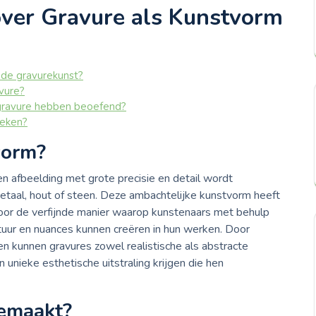
over Gravure als Kunstvorm
 de gravurekunst?
vure?
 gravure hebben beoefend?
ieken?
vorm?
en afbeelding met grote precisie en detail wordt
etaal, hout of steen. Deze ambachtelijke kunstvorm heeft
or de verfijnde manier waarop kunstenaars met behulp
tuur en nuances kunnen creëren in hun werken. Door
en kunnen gravures zowel realistische als abstracte
unieke esthetische uitstraling krijgen die hen
gemaakt?