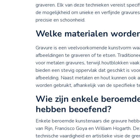
graveren. Elk van deze technieken vereist speci
de mogelijkheid om unieke en verfijnde gravures
precisie en schoonheid.
Welke materialen worden
Gravure is een veelvoorkomende kunstvorm waar
afbeeldingen te graveren of te etsen. Traditione
voor metalen gravures, terwijl houtblokken vaa
bieden een stevig oppervlak dat geschikt is v
afbeelding. Naast metalen en hout kunnen ook a
worden gebruikt, afhankelijk van de specifieke 
Wie zijn enkele beroemde
hebben beoefend?
Enkele beroemde kunstenaars die gravure hebbe
van Rijn, Francisco Goya en William Hogarth. D
technische vaardigheid en artistieke visie de g