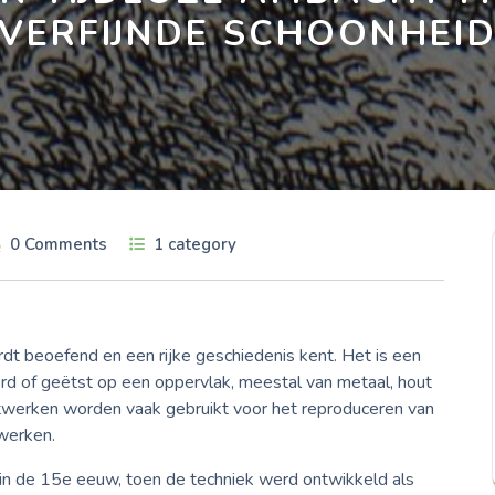
VERFIJNDE SCHOONHEI
0 Comments
1 category
dt beoefend en een rijke geschiedenis kent. Het is een
rd of geëtst op een oppervlak, meestal van metaal, hout
stwerken worden vaak gebruikt voor het reproduceren van
werken.
 in de 15e eeuw, toen de techniek werd ontwikkeld als