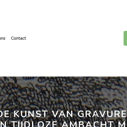
ons
Contact
DE KUNST VAN GRAVURE
EN TIJDLOZE AMBACHT M