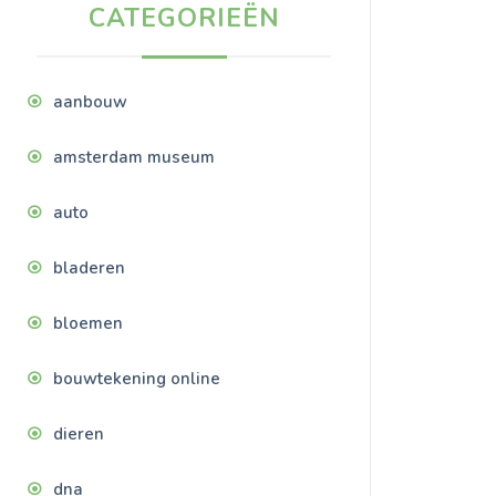
CATEGORIEËN
aanbouw
amsterdam museum
auto
bladeren
bloemen
bouwtekening online
dieren
dna