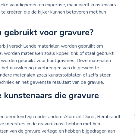
fieke vaardigheden en expertise, maar biedt kunstenaars
 te creëren die de kijker kunnen betoveren met hun
 gebruikt voor gravure?
bij verschillende materialen worden gebruikt om
el worden materialen zoals koper, zink of staal gebruikt
k worden gebruikt voor houtgravures. Deze materialen
oor het nauwkeurig overbrengen van de gewenste
ndere materialen zoals kunststofplaten of zelfs steen
techniek en het gewenste resultaat van de gravure.
 kunstenaars die gravure
n beoefend zijn onder andere Albrecht Dürer, Rembrandt
eze meesters in de gravurekunst hebben met hun
renzen van de gravure verlegd en hebben bijgedragen aan