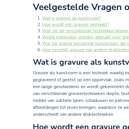
Veelgestelde Vragen 
Wat is gravure als kunstvorm?
Hoe wordt een gravure gemaakt?
Wat zijn de verschillende technieken binnen
Welke materialen worden gebruikt voor gra
Wie zijn enkele beroemde kunstenaars die
Hoe verschilt gravure van andere druktechn
Wat is gravure als kunst
Gravure als kunstvorm is een techniek waarbij e
gegraveerd of geëtst op een oppervlak, zoals m
een lange geschiedenis en wordt gekenmerkt do
van verschillende graveertechnieken diepte, tex
middel van subtiele lijnen, schaduwen en patron
afbeeldingen tot leven brengen, waardoor ze een 
onderscheidt van andere druktechnieken.
Hoe wordt een gravure 