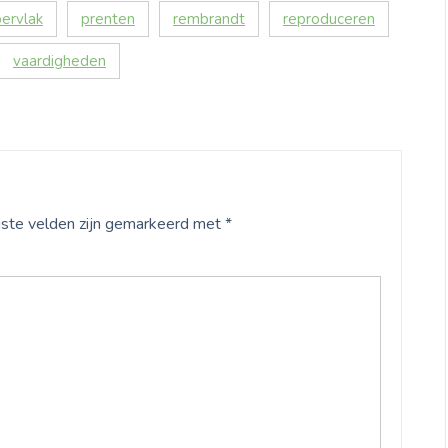
ervlak
prenten
rembrandt
reproduceren
vaardigheden
iste velden zijn gemarkeerd met
*