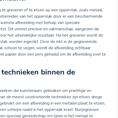
te graveren of te etsen op een oppervlak, zoals metaal,
oorbereiden van het oppervlak door er een beschermende
ewenste afbeelding met behulp van speciale
st. Dit vereist precisie en vakmanschap, aangezien de
 voor het uiteindelijke resultaat. Na het graveren wordt de
lak worden ingeïnkt. Door de inkt in de gegraveerde
ak schoon te vegen, wordt de afbeelding zichtbaar.
el papier door een pers gehaald om de afbeelding over te
e technieken binnen de
chnieken die kunstenaars gebruiken om prachtige en
 van de meest voorkomende technieken zijn etsen, droge
 gebruikt om een afbeelding in een metalen plaat te etsen,
 een scherpe naald in het oppervlak krast. Burijngravure
een speciaal gereedschap om lijnen in het metaal te