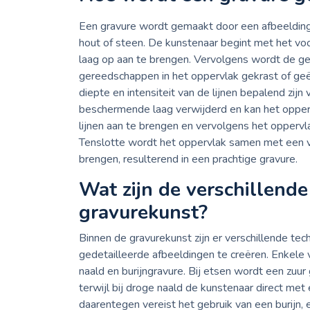
Een gravure wordt gemaakt door een afbeelding 
hout of steen. De kunstenaar begint met het v
laag op aan te brengen. Vervolgens wordt de g
gereedschappen in het oppervlak gekrast of geët
diepte en intensiteit van de lijnen bepalend zijn
beschermende laag verwijderd en kan het opperv
lijnen aan te brengen en vervolgens het oppervl
Tenslotte wordt het oppervlak samen met een v
brengen, resulterend in een prachtige gravure.
Wat zijn de verschillend
gravurekunst?
Binnen de gravurekunst zijn er verschillende te
gedetailleerde afbeeldingen te creëren. Enkele
naald en burijngravure. Bij etsen wordt een zuur
terwijl bij droge naald de kunstenaar direct met
daarentegen vereist het gebruik van een burijn, 