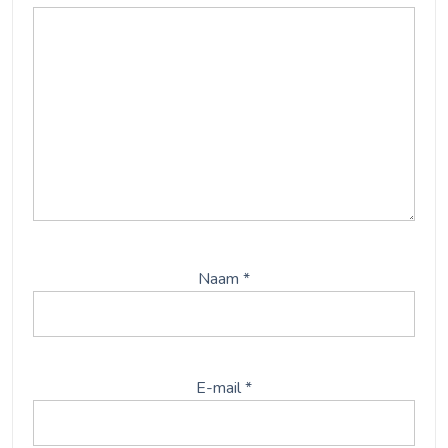
Naam
*
E-mail
*