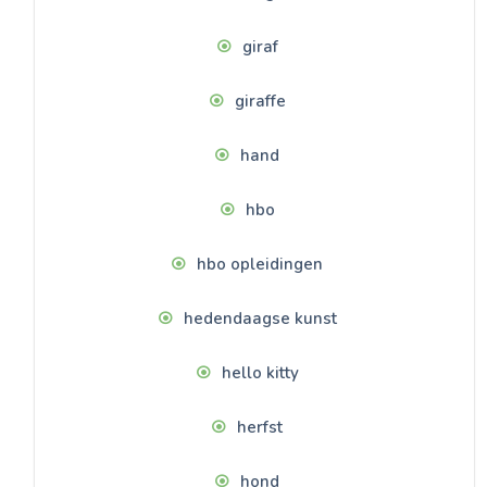
giraf
giraffe
hand
hbo
hbo opleidingen
hedendaagse kunst
hello kitty
herfst
hond