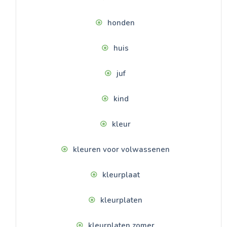
honden
huis
juf
kind
kleur
kleuren voor volwassenen
kleurplaat
kleurplaten
kleurplaten zomer