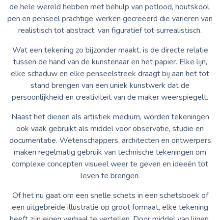
de hele wereld hebben met behulp van potlood, houtskool,
pen en penseel prachtige werken gecreëerd die variëren van
realistisch tot abstract, van figuratief tot surrealistisch.
Wat een tekening zo bijzonder maakt, is de directe relatie
tussen de hand van de kunstenaar en het papier. Elke lijn,
elke schaduw en elke penseelstreek draagt bij aan het tot
stand brengen van een uniek kunstwerk dat de
persoonlijkheid en creativiteit van de maker weerspiegelt.
Naast het dienen als artistiek medium, worden tekeningen
ook vaak gebruikt als middel voor observatie, studie en
documentatie. Wetenschappers, architecten en ontwerpers
maken regelmatig gebruik van technische tekeningen om
complexe concepten visueel weer te geven en ideeën tot
leven te brengen.
Of het nu gaat om een snelle schets in een schetsboek of
een uitgebreide illustratie op groot formaat, elke tekening
heeft zijn eigen verhaal te vertellen. Door middel van lijnen,