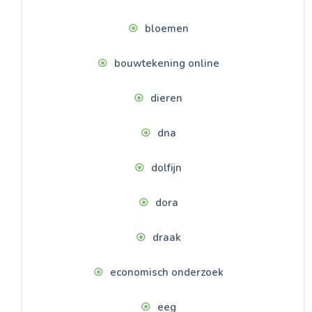
bloemen
bouwtekening online
dieren
dna
dolfijn
dora
draak
economisch onderzoek
eeg