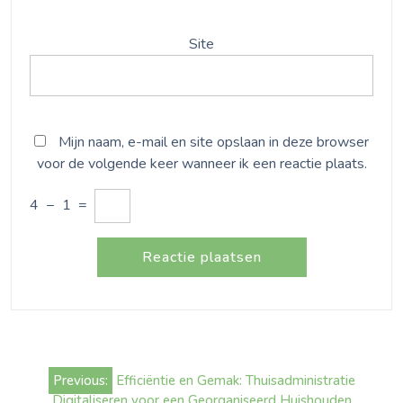
Site
Mijn naam, e-mail en site opslaan in deze browser
voor de volgende keer wanneer ik een reactie plaats.
4
−
1
=
Bericht
Previous:
Efficiëntie en Gemak: Thuisadministratie
navigatie
Digitaliseren voor een Georganiseerd Huishouden