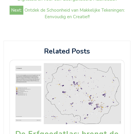
Next:
Ontdek de Schoonheid van Makkelijke Tekeningen:
Eenvoudig en Creatief!
Related Posts
De Erfgoedatlas: brengt de