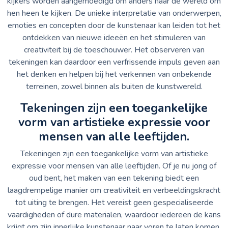
kijkers worden aangemoedigd om anders naar de wereld om
hen heen te kijken. De unieke interpretatie van onderwerpen,
emoties en concepten door de kunstenaar kan leiden tot het
ontdekken van nieuwe ideeën en het stimuleren van
creativiteit bij de toeschouwer. Het observeren van
tekeningen kan daardoor een verfrissende impuls geven aan
het denken en helpen bij het verkennen van onbekende
terreinen, zowel binnen als buiten de kunstwereld.
Tekeningen zijn een toegankelijke
vorm van artistieke expressie voor
mensen van alle leeftijden.
Tekeningen zijn een toegankelijke vorm van artistieke
expressie voor mensen van alle leeftijden. Of je nu jong of
oud bent, het maken van een tekening biedt een
laagdrempelige manier om creativiteit en verbeeldingskracht
tot uiting te brengen. Het vereist geen gespecialiseerde
vaardigheden of dure materialen, waardoor iedereen de kans
krijgt om zijn innerlijke kunstenaar naar voren te laten komen.