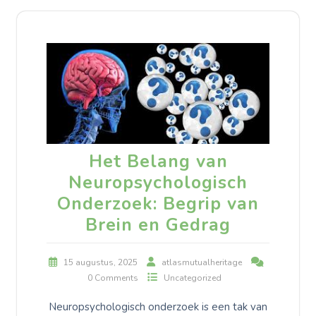
Het Belang van
Neuropsychologisch
Onderzoek: Begrip van
Brein en Gedrag
15 augustus, 2025
atlasmutualheritage
0 Comments
Uncategorized
Neuropsychologisch onderzoek is een tak van