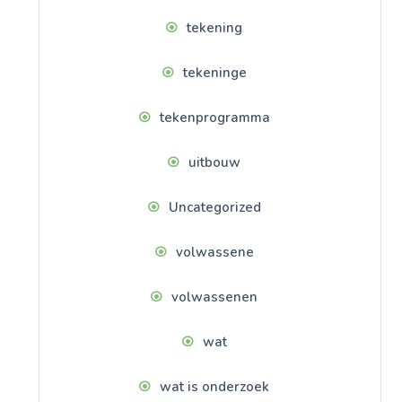
tekening
tekeninge
tekenprogramma
uitbouw
Uncategorized
volwassene
volwassenen
wat
wat is onderzoek