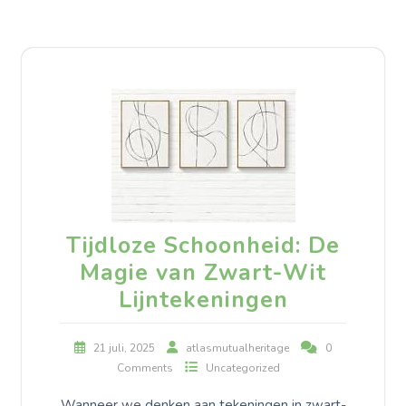
Tijdloze Schoonheid: De
Magie van Zwart-Wit
Lijntekeningen
21 juli, 2025
atlasmutualheritage
0
Comments
Uncategorized
Wanneer we denken aan tekeningen in zwart-