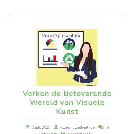
Verken de Betoverende
Wereld van Visuele
Kunst
3 juli, 2025
atlasmutualheritage
0
Comments
Uncategorized