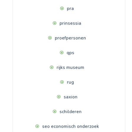
pra
prinsessia
proefpersonen
qps
rijks museum
rug
saxion
schilderen
seo economisch onderzoek