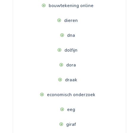
bouwtekening online
dieren
dna
dolfijn
dora
draak
economisch onderzoek
eeg
giraf