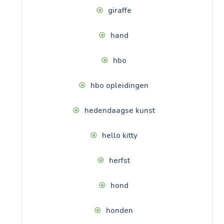
giraffe
hand
hbo
hbo opleidingen
hedendaagse kunst
hello kitty
herfst
hond
honden