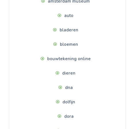
amsterdam museum
auto
bladeren
bloemen
bouwtekening online
dieren
dna
dolfijn
dora