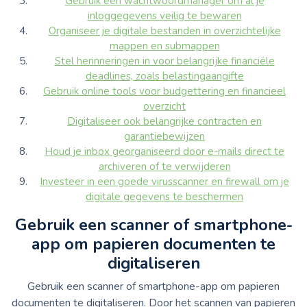
Gebruik een wachtwoordmanager om al je
inloggegevens veilig te bewaren
Organiseer je digitale bestanden in overzichtelijke
mappen en submappen
Stel herinneringen in voor belangrijke financiële
deadlines, zoals belastingaangifte
Gebruik online tools voor budgettering en financieel
overzicht
Digitaliseer ook belangrijke contracten en
garantiebewijzen
Houd je inbox georganiseerd door e-mails direct te
archiveren of te verwijderen
Investeer in een goede virusscanner en firewall om je
digitale gegevens te beschermen
Gebruik een scanner of smartphone-
app om papieren documenten te
digitaliseren
Gebruik een scanner of smartphone-app om papieren
documenten te digitaliseren. Door het scannen van papieren