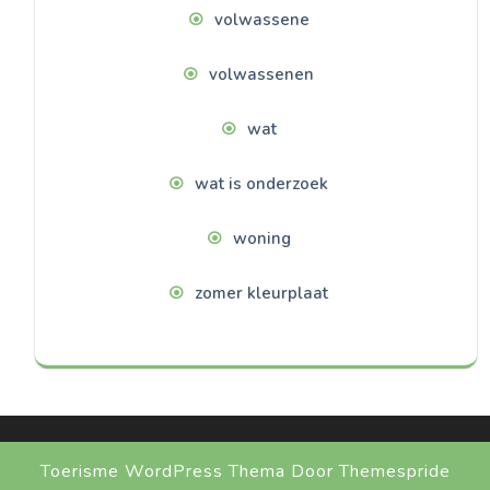
volwassene
volwassenen
wat
wat is onderzoek
woning
zomer kleurplaat
Toerisme WordPress Thema
Door Themespride