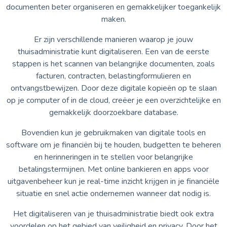
documenten beter organiseren en gemakkelijker toegankelijk
maken.
Er zijn verschillende manieren waarop je jouw
thuisadministratie kunt digitaliseren. Een van de eerste
stappen is het scannen van belangrijke documenten, zoals
facturen, contracten, belastingformulieren en
ontvangstbewijzen. Door deze digitale kopieën op te slaan
op je computer of in de cloud, creëer je een overzichtelijke en
gemakkelijk doorzoekbare database.
Bovendien kun je gebruikmaken van digitale tools en
software om je financiën bij te houden, budgetten te beheren
en herinneringen in te stellen voor belangrijke
betalingstermijnen. Met online bankieren en apps voor
uitgavenbeheer kun je real-time inzicht krijgen in je financiële
situatie en snel actie ondernemen wanneer dat nodig is.
Het digitaliseren van je thuisadministratie biedt ook extra
voordelen op het gebied van veiligheid en privacy. Door het