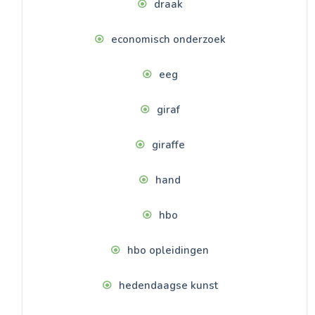
draak
economisch onderzoek
eeg
giraf
giraffe
hand
hbo
hbo opleidingen
hedendaagse kunst