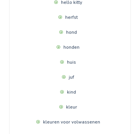
hello kitty
herfst
hond
honden
huis
juf
kind
kleur
kleuren voor volwassenen