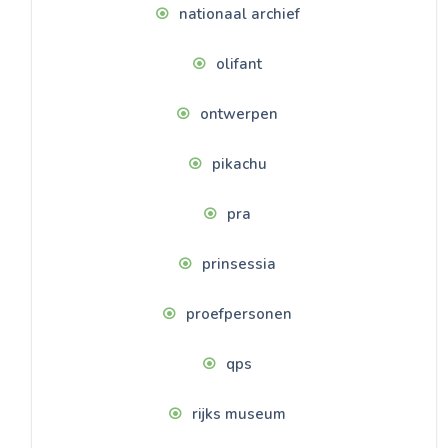
nationaal archief
olifant
ontwerpen
pikachu
pra
prinsessia
proefpersonen
qps
rijks museum