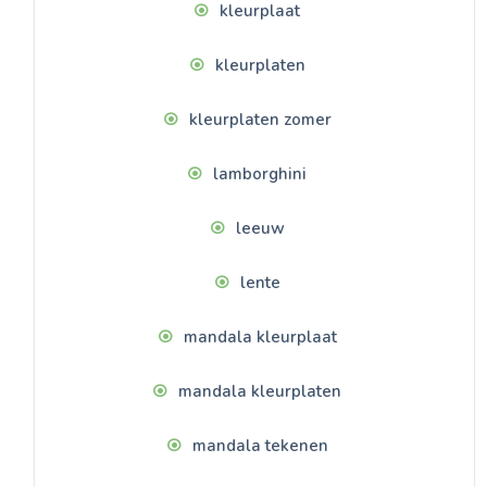
kleurplaat
kleurplaten
kleurplaten zomer
lamborghini
leeuw
lente
mandala kleurplaat
mandala kleurplaten
mandala tekenen