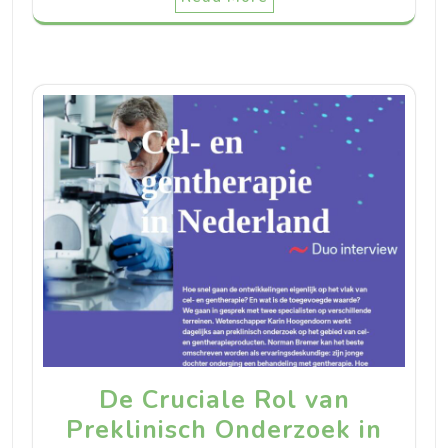
De Cruciale Rol van
Preklinisch Onderzoek in