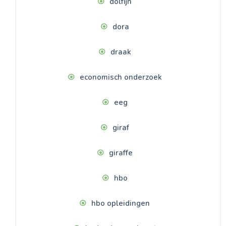
dolfijn
dora
draak
economisch onderzoek
eeg
giraf
giraffe
hbo
hbo opleidingen