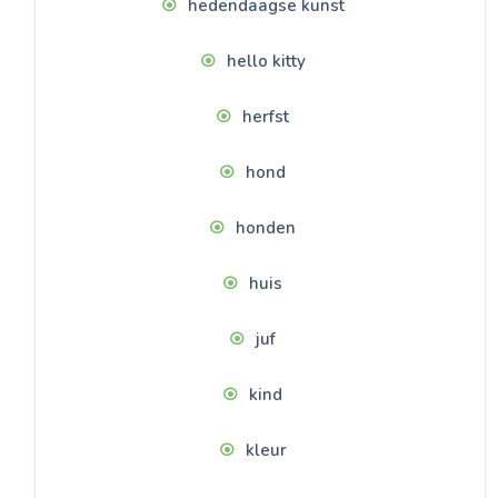
hedendaagse kunst
hello kitty
herfst
hond
honden
huis
juf
kind
kleur