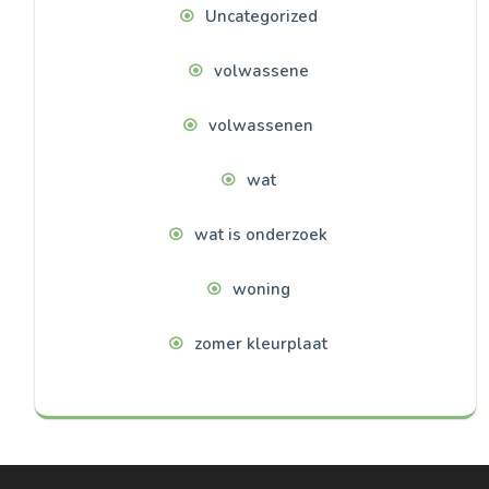
Uncategorized
volwassene
volwassenen
wat
wat is onderzoek
woning
zomer kleurplaat