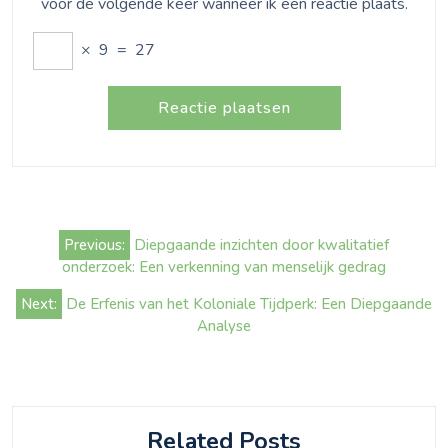
voor de volgende keer wanneer ik een reactie plaats.
×
9
=
27
Bericht
Previous:
Diepgaande inzichten door kwalitatief
navigatie
onderzoek: Een verkenning van menselijk gedrag
Next:
De Erfenis van het Koloniale Tijdperk: Een Diepgaande
Analyse
Related Posts