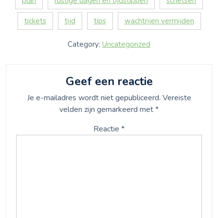
plan
rustige dagen en tijdstippen
schetsen
tickets
tijd
tips
wachtrijen vermijden
Category:
Uncategorized
Geef een reactie
Je e-mailadres wordt niet gepubliceerd.
Vereiste
velden zijn gemarkeerd met
*
Reactie
*