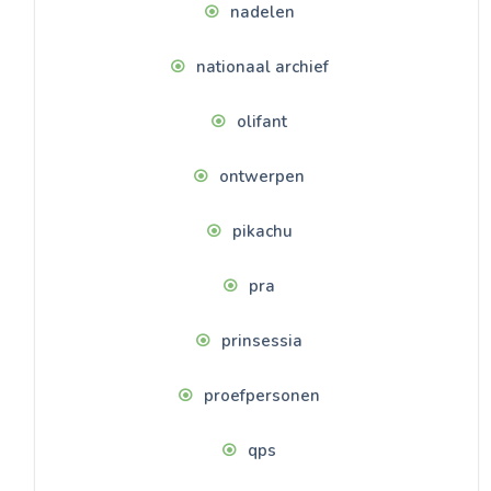
nadelen
nationaal archief
olifant
ontwerpen
pikachu
pra
prinsessia
proefpersonen
qps