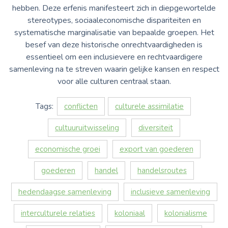
hebben. Deze erfenis manifesteert zich in diepgewortelde
stereotypes, sociaaleconomische dispariteiten en
systematische marginalisatie van bepaalde groepen. Het
besef van deze historische onrechtvaardigheden is
essentieel om een inclusievere en rechtvaardigere
samenleving na te streven waarin gelijke kansen en respect
voor alle culturen centraal staan.
Tags:
conflicten
culturele assimilatie
cultuuruitwisseling
diversiteit
economische groei
export van goederen
goederen
handel
handelsroutes
hedendaagse samenleving
inclusieve samenleving
interculturele relaties
koloniaal
kolonialisme