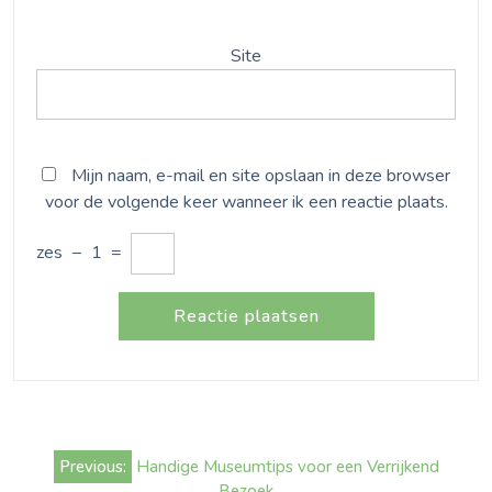
Site
Mijn naam, e-mail en site opslaan in deze browser
voor de volgende keer wanneer ik een reactie plaats.
zes
−
1
=
Bericht
Previous:
Handige Museumtips voor een Verrijkend
navigatie
Bezoek