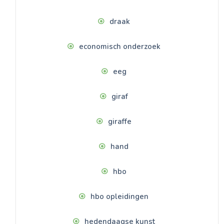
draak
economisch onderzoek
eeg
giraf
giraffe
hand
hbo
hbo opleidingen
hedendaagse kunst