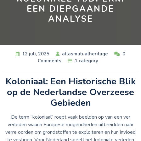
EEN DIEPGAANDE
ANALYSE
12 juli, 2025
atlasmutualheritage
0
Comments
1 category
Koloniaal: Een Historische Blik
op de Nederlandse Overzeese
Gebieden
De term “koloniaal” roept vaak beelden op van een ver
verleden waarin Europese mogendheden uitbreidden naar
verre oorden om grondstoffen te exploiteren en hun invloed
te vestigen. Voor Nederland speelt het koloniale verleden