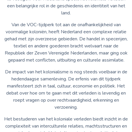
een belangrijke rol in de geschiedenis en identiteit van het
land.
Van de VOC-tijdperk tot aan de onafhankelijkheid van
voormalige koloniën, heeft Nederland een complexe relatie
gehad met zijn overzeese gebieden. De handel in specerijen,
textiel en andere goederen bracht welvaart naar de
Republiek der Zeven Verenigde Nederlanden, maar ging ook
gepaard met conflicten, uitbuiting en culturele assimilatie.
De impact van het kolonialisme is nog steeds voelbaar in de
hedendaagse samenleving. De erfenis van dit tijdperk
manifesteert zich in taal, cultuur, economie en politiek. Het
debat over hoe om te gaan met dit verleden is levendig en
roept vragen op over rechtvaardigheid, erkenning en
verzoening.
Het bestuderen van het koloniale verleden biedt inzicht in de
complexiteit van interculturele relaties, machtsstructuren en