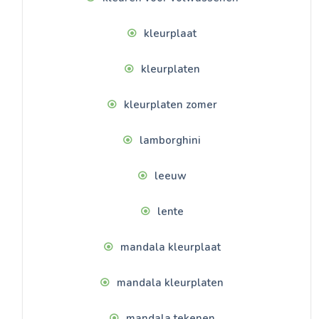
kleurplaat
kleurplaten
kleurplaten zomer
lamborghini
leeuw
lente
mandala kleurplaat
mandala kleurplaten
mandala tekenen