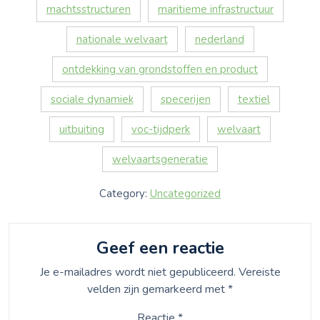
machtsstructuren
maritieme infrastructuur
nationale welvaart
nederland
ontdekking van grondstoffen en product
sociale dynamiek
specerijen
textiel
uitbuiting
voc-tijdperk
welvaart
welvaartsgeneratie
Category:
Uncategorized
Geef een reactie
Je e-mailadres wordt niet gepubliceerd.
Vereiste
velden zijn gemarkeerd met
*
Reactie
*