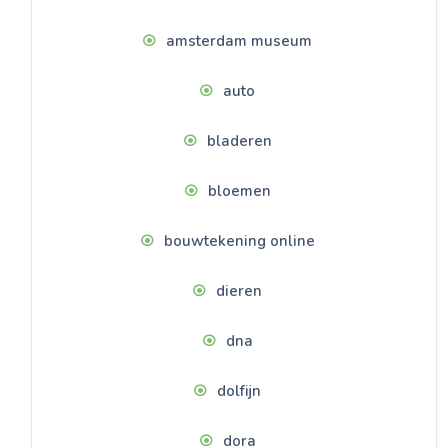
amsterdam museum
auto
bladeren
bloemen
bouwtekening online
dieren
dna
dolfijn
dora