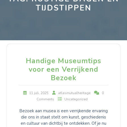
TIJDSTIPPEN
Handige Museumtips
voor een Verrijkend
Bezoek
11 juli, 2025
atlasmutualheritage
0
Comments
Uncategorized
Bezoek aan musea is een verrijkende ervaring
die ons in staat stelt om kunst, geschiedenis
en cultuur van dichtbij te ontdekken. Of je nu