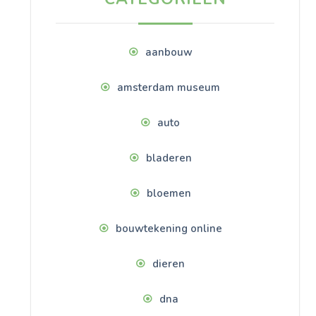
aanbouw
amsterdam museum
auto
bladeren
bloemen
bouwtekening online
dieren
dna