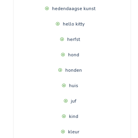
hedendaagse kunst
hello kitty
herfst
hond
honden
huis
juf
kind
kleur