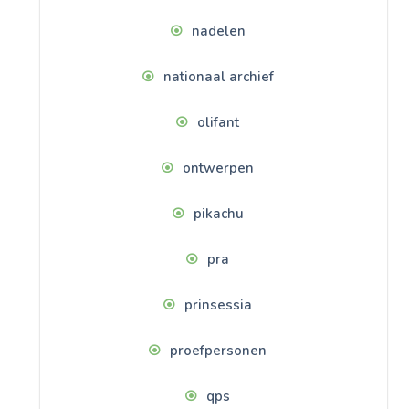
nadelen
nationaal archief
olifant
ontwerpen
pikachu
pra
prinsessia
proefpersonen
qps