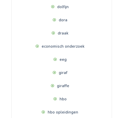
dolfijn
dora
draak
economisch onderzoek
eeg
giraf
giraffe
hbo
hbo opleidingen