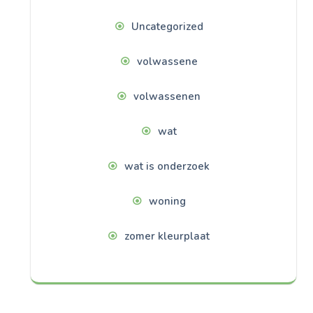
Uncategorized
volwassene
volwassenen
wat
wat is onderzoek
woning
zomer kleurplaat