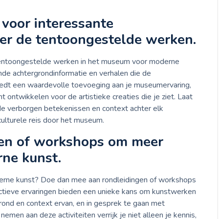
 voor interessante
er de tentoongestelde werken.
e tentoongestelde werken in het museum voor moderne
nde achtergrondinformatie en verhalen die de
iedt een waardevolle toevoeging aan je museumervaring,
 ontwikkelen voor de artistieke creaties die je ziet. Laat
e verborgen betekenissen en context achter elk
culturele reis door het museum.
en of workshops om meer
rne kunst.
derne kunst? Doe dan mee aan rondleidingen of workshops
ctieve ervaringen bieden een unieke kans om kunstwerken
rgrond en context ervan, en in gesprek te gaan met
men aan deze activiteiten verrijk je niet alleen je kennis,