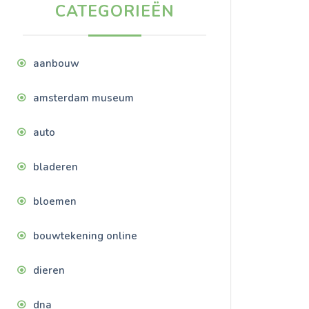
CATEGORIEËN
aanbouw
amsterdam museum
auto
bladeren
bloemen
bouwtekening online
dieren
dna