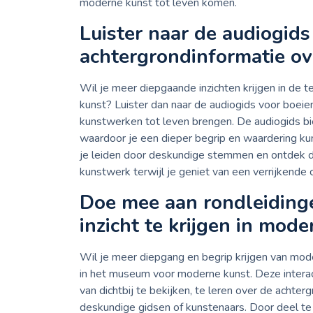
moderne kunst tot leven komen.
Luister naar de audiogids
achtergrondinformatie ov
Wil je meer diepgaande inzichten krijgen in d
kunst? Luister dan naar de audiogids voor boeie
kunstwerken tot leven brengen. De audiogids b
waardoor je een dieper begrip en waardering kunt
je leiden door deskundige stemmen en ontdek d
kunstwerk terwijl je geniet van een verrijkende 
Doe mee aan rondleiding
inzicht te krijgen in mode
Wil je meer diepgang en begrip krijgen van mo
in het museum voor moderne kunst. Deze intera
van dichtbij te bekijken, te leren over de achte
deskundige gidsen of kunstenaars. Door deel te ne