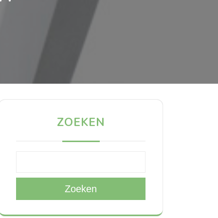
ZOEKEN
Zoeken