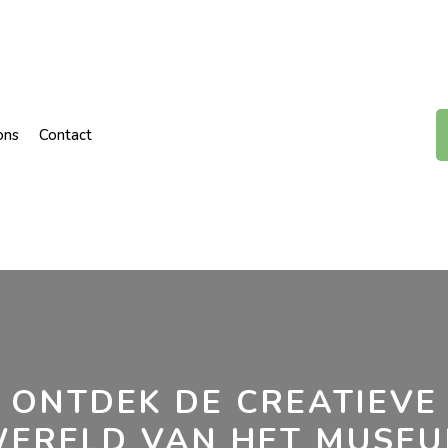
ons
Contact
ONTDEK DE CREATIEVE
ERELD VAN HET MUSE