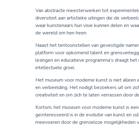
Van abstracte meesterwerken tot experimentele
diversiteit aan artistieke uitingen die de verbeel
waar kunstenaars hun visie kunnen delen en wa
de wereld om hen heen.
Naast het tentoonstellen van gevestigde name
platform voor opkomend talent en grensverlegg
lezingen en educatieve programma’s draagt het 
intellectuele groei.
Het museum voor moderne kunst is niet alleen een 
en verbeelding. Het nodigt bezoekers uit om z
creativiteit en om zich te laten verrassen door d
Kortom, het museum voor moderne kunst is een
geïnteresseerd is in de evolutie van kunst en cu
meevoeren door de grenzeloze mogelijkheden v