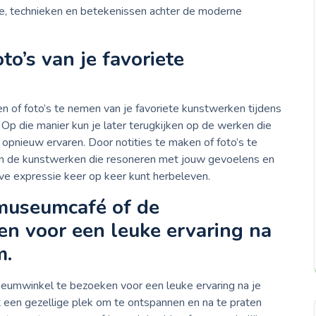
ratie, technieken en betekenissen achter de moderne
o’s van je favoriete
 of foto’s te nemen van je favoriete kunstwerken tijdens
p die manier kun je later terugkijken op de werken die
opnieuw ervaren. Door notities te maken of foto’s te
aan de kunstwerken die resoneren met jouw gevoelens en
ve expressie keer op keer kunt herbeleven.
 museumcafé of de
n voor een leuke ervaring na
m.
umwinkel te bezoeken voor een leuke ervaring na je
en gezellige plek om te ontspannen en na te praten