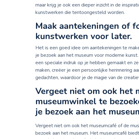
maar krijg je ook een dieper inzicht in de inspi
kunstwerken die tentoongesteld worden.
Maak aantekeningen of fot
kunstwerken voor later.
Het is een goed idee om aantekeningen te maken
je bezoek aan het museum voor moderne kunst. O
een speciale indruk op je hebben gemaakt en ze 
maken, creëer je een persoonlijke herinnering 
gedachten, waardoor je de magie van de creatie
Vergeet niet om ook het
museumwinkel te bezoeke
je bezoek aan het museu
Vergeet niet om ook het museumcafé of de muse
bezoek aan het museum. Het museumcafé biedt e