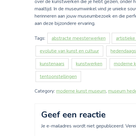
over de kunstwerken die je hebt gezien, onder h
maaltijd. In de museumwinkel vind je unieke sou
herinneren aan jouw museumbezoek en die perfec
aan deze bijzondere ervaring.
Tags:
abstracte meesterwerken
artistiek
evolutie van kunst en cultuur
hedendaagse
kunstenaars
kunstwerken
moderne k
tentoonstellingen
Category:
moderne kunst museum
,
museum hede
Geef een reactie
Je e-mailadres wordt niet gepubliceerd.
Vere