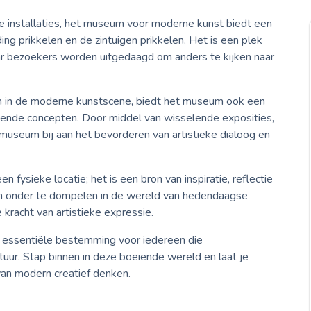
 installaties, het museum voor moderne kunst biedt een
ding prikkelen en de zintuigen prikkelen. Het is een plek
ar bezoekers worden uitgedaagd om anders te kijken naar
n in de moderne kunstscene, biedt het museum ook een
ende concepten. Door middel van wisselende exposities,
museum bij aan het bevorderen van artistieke dialoog en
fysieke locatie; het is een bron van inspiratie, reflectie
ich onder te dompelen in de wereld van hedendaagse
e kracht van artistieke expressie.
 essentiële bestemming voor iedereen die
ltuur. Stap binnen in deze boeiende wereld en laat je
an modern creatief denken.