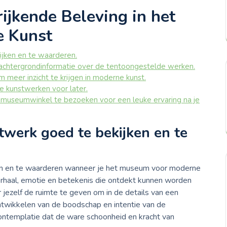
rijkende Beleving in het
 Kunst
ijken en te waarderen.
e achtergrondinformatie over de tentoongestelde werken.
meer inzicht te krijgen in moderne kunst.
te kunstwerken voor later.
museumwinkel te bezoeken voor een leuke ervaring na je
twerk goed te bekijken en te
en en te waarderen wanneer je het museum voor moderne
verhaal, emotie en betekenis die ontdekt kunnen worden
r jezelf de ruimte te geven om in de details van een
ontwikkelen van de boodschap en intentie van de
contemplatie dat de ware schoonheid en kracht van