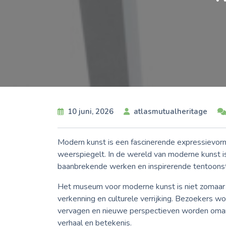
10 juni, 2026
atlasmutualheritage
Modern kunst is een fascinerende expressievorm d
weerspiegelt. In de wereld van moderne kunst is
baanbrekende werken en inspirerende tentoons
Het museum voor moderne kunst is niet zomaar ee
verkenning en culturele verrijking. Bezoekers w
vervagen en nieuwe perspectieven worden omarm
verhaal en betekenis.