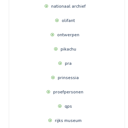
nationaal archief
olifant
ontwerpen
pikachu
pra
prinsessia
proefpersonen
qps
rijks museum