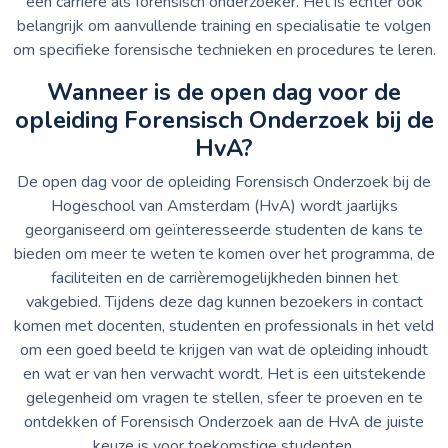
een carrière als forensisch onderzoeker. Het is echter ook
belangrijk om aanvullende training en specialisatie te volgen
om specifieke forensische technieken en procedures te leren.
Wanneer is de open dag voor de
opleiding Forensisch Onderzoek bij de
HvA?
De open dag voor de opleiding Forensisch Onderzoek bij de
Hogeschool van Amsterdam (HvA) wordt jaarlijks
georganiseerd om geïnteresseerde studenten de kans te
bieden om meer te weten te komen over het programma, de
faciliteiten en de carrièremogelijkheden binnen het
vakgebied. Tijdens deze dag kunnen bezoekers in contact
komen met docenten, studenten en professionals in het veld
om een goed beeld te krijgen van wat de opleiding inhoudt
en wat er van hen verwacht wordt. Het is een uitstekende
gelegenheid om vragen te stellen, sfeer te proeven en te
ontdekken of Forensisch Onderzoek aan de HvA de juiste
keuze is voor toekomstige studenten.