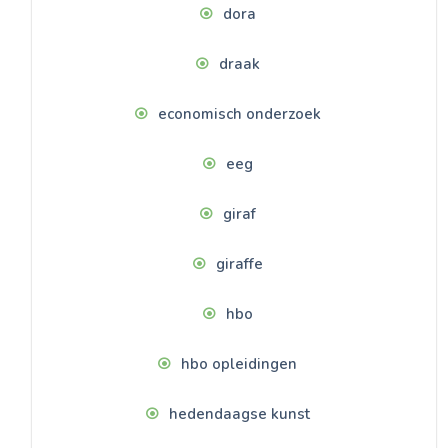
dora
draak
economisch onderzoek
eeg
giraf
giraffe
hbo
hbo opleidingen
hedendaagse kunst