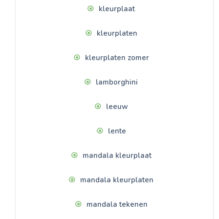
kleurplaat
kleurplaten
kleurplaten zomer
lamborghini
leeuw
lente
mandala kleurplaat
mandala kleurplaten
mandala tekenen