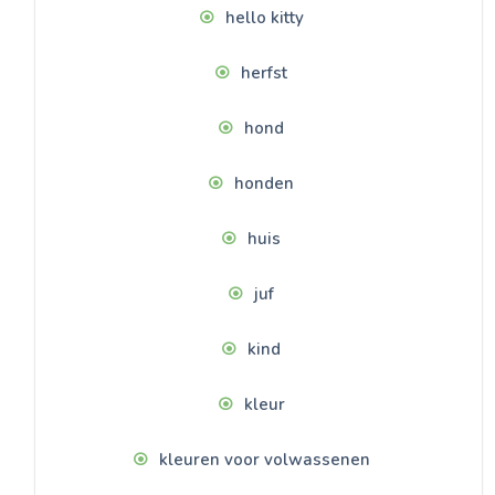
hello kitty
herfst
hond
honden
huis
juf
kind
kleur
kleuren voor volwassenen