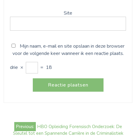
Site
Mijn naam, e-mail en site opslaan in deze browser
voor de volgende keer wanneer ik een reactie plaats.
drie
×
=
18
Bericht
Previous:
HBO Opleiding Forensisch Onderzoek: De
navigatie
Sleutel tot een Spannende Carrière in de Criminalistiek