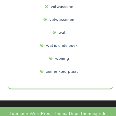
volwassene
volwassenen
wat
wat is onderzoek
woning
zomer kleurplaat
Toerisme WordPress Thema
Door Themespride