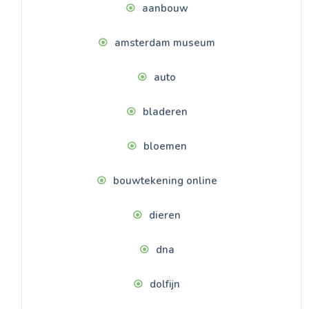
aanbouw
amsterdam museum
auto
bladeren
bloemen
bouwtekening online
dieren
dna
dolfijn