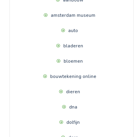
aanbouw
amsterdam museum
auto
bladeren
bloemen
bouwtekening online
dieren
dna
dolfijn