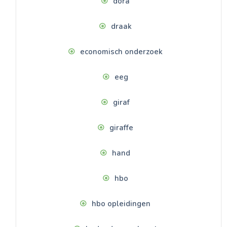
dora
draak
economisch onderzoek
eeg
giraf
giraffe
hand
hbo
hbo opleidingen