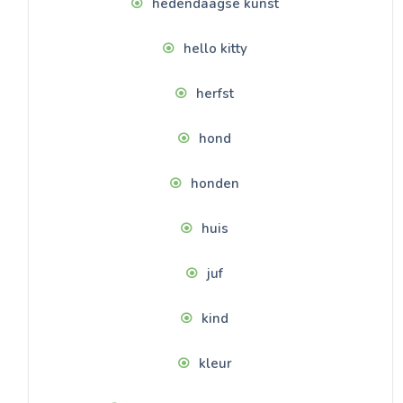
hedendaagse kunst
hello kitty
herfst
hond
honden
huis
juf
kind
kleur