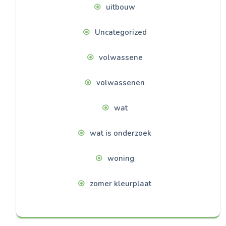
uitbouw
Uncategorized
volwassene
volwassenen
wat
wat is onderzoek
woning
zomer kleurplaat