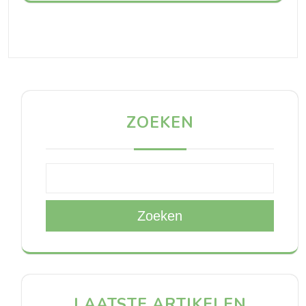
ZOEKEN
Zoeken
LAATSTE ARTIKELEN