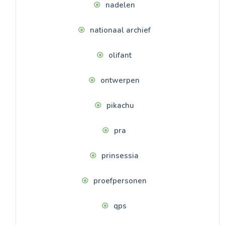
nadelen
nationaal archief
olifant
ontwerpen
pikachu
pra
prinsessia
proefpersonen
qps