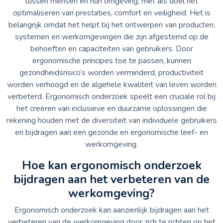
tussen mensen en hun omgeving, met als doel het
optimaliseren van prestaties, comfort en veiligheid. Het is
belangrijk omdat het helpt bij het ontwerpen van producten,
systemen en werkomgevingen die zijn afgestemd op de
behoeften en capaciteiten van gebruikers. Door
ergonomische principes toe te passen, kunnen
gezondheidsrisico’s worden verminderd, productiviteit
worden verhoogd en de algehele kwaliteit van leven worden
verbeterd. Ergonomisch onderzoek speelt een cruciale rol bij
het creëren van inclusieve en duurzame oplossingen die
rekening houden met de diversiteit van individuele gebruikers
en bijdragen aan een gezonde en ergonomische leef- en
werkomgeving.
Hoe kan ergonomisch onderzoek
bijdragen aan het verbeteren van de
werkomgeving?
Ergonomisch onderzoek kan aanzienlijk bijdragen aan het
verbeteren van de werkomgeving door zich te richten op het