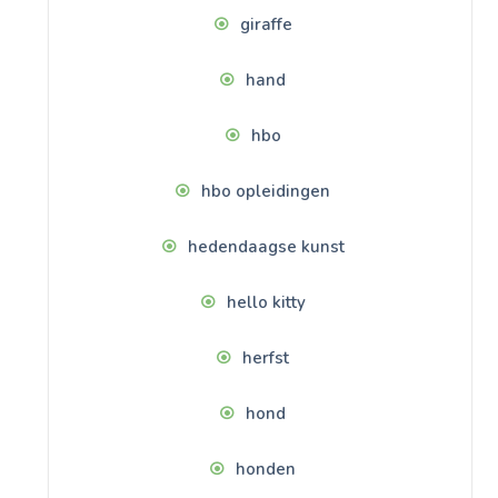
giraffe
hand
hbo
hbo opleidingen
hedendaagse kunst
hello kitty
herfst
hond
honden