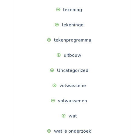
tekening
tekeninge
tekenprogramma
uitbouw
Uncategorized
volwassene
volwassenen
wat
wat is onderzoek