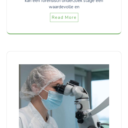
kan een forensisch onderzoek stage een
waardevolle en
Read More