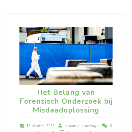
Het Belang van
Forensisch Onderzoek bij
Misdaadoplossing
13 oktober, 2025
atlasmutualheritage
0