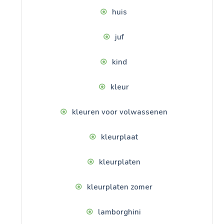
huis
juf
kind
kleur
kleuren voor volwassenen
kleurplaat
kleurplaten
kleurplaten zomer
lamborghini