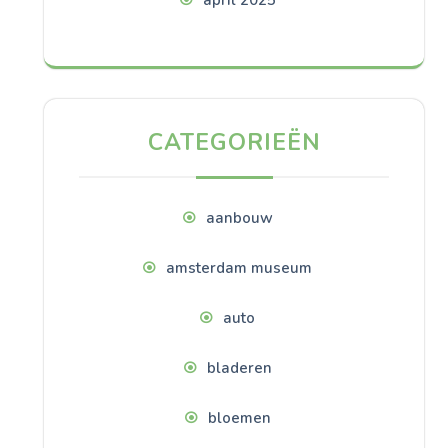
april 2025
CATEGORIEËN
aanbouw
amsterdam museum
auto
bladeren
bloemen