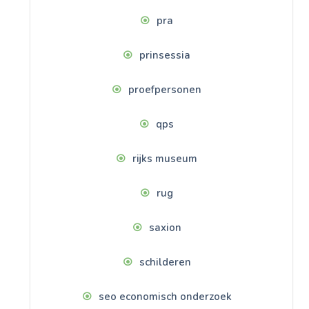
pra
prinsessia
proefpersonen
qps
rijks museum
rug
saxion
schilderen
seo economisch onderzoek