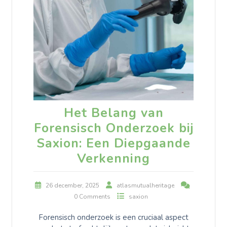
Het Belang van
Forensisch Onderzoek bij
Saxion: Een Diepgaande
Verkenning
26 december, 2025
atlasmutualheritage
0 Comments
saxion
Forensisch onderzoek is een cruciaal aspect