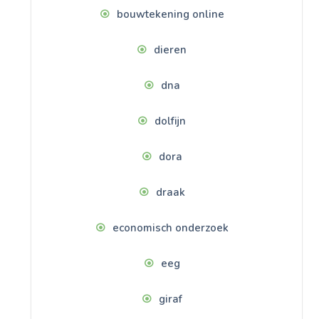
bouwtekening online
dieren
dna
dolfijn
dora
draak
economisch onderzoek
eeg
giraf