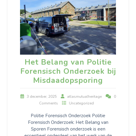
Het Belang van Politie
Forensisch Onderzoek bij
Misdaadopsporing
3 december, 2025
atlasmutualheritage
0
Comments
Uncategorized
Politie Forensisch Onderzoek Politie
Forensisch Onderzoek: Het Belang van
Sporen Forensisch onderzoek is een
essentieel onderdeel van het werk van de