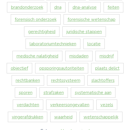
brandonderzoek
dna
dna-analyse
feiten
forensisch onderzoek
forensische wetenschap
gerechtigheid
juridische stappen
laboratoriumtechnieken
locatie
medische nalatigheid
misdaden
misdrijf
objectief
opsporingsautoriteiten
plaats delict
rechtbanken
rechtssysteem
slachtoffers
sporen
strafzaken
systematische aan
verdachten
verkeersongevallen
vezels
vingerafdrukken
waarheid
wetenschappelijk