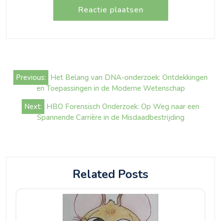
Bericht
Previous:
Het Belang van DNA-onderzoek: Ontdekkingen
navigatie
en Toepassingen in de Moderne Wetenschap
Next:
HBO Forensisch Onderzoek: Op Weg naar een
Spannende Carrière in de Misdaadbestrijding
Related Posts