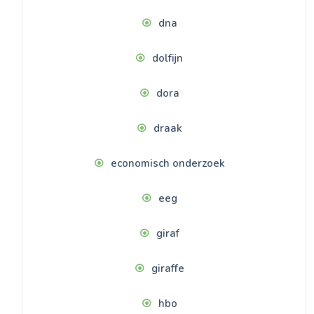
dna
dolfijn
dora
draak
economisch onderzoek
eeg
giraf
giraffe
hbo