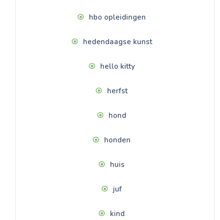
hbo opleidingen
hedendaagse kunst
hello kitty
herfst
hond
honden
huis
juf
kind