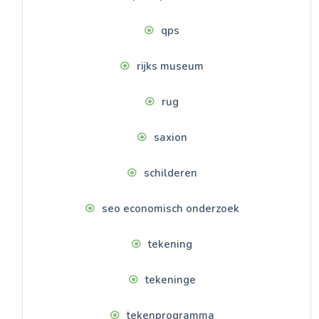
qps
rijks museum
rug
saxion
schilderen
seo economisch onderzoek
tekening
tekeninge
tekenprogramma