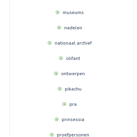
museums
nadelen
nationaal archief
olifant
ontwerpen
pikachu
pra
prinsessia
proefpersonen