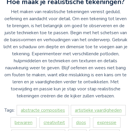
Hoe maak je realistische tekeningen?
Het maken van realistische tekeningen vereist geduld,
oefening en aandacht voor detail. Om een tekening tot leven
te brengen, is het belangrijk om goed te observeren en de
juiste technieken toe te passen. Begin met het schetsen van
de basisvormen en verhoudingen van het onderwerp. Gebruik
licht en schaduw om diepte en dimensie toe te voegen aan je
tekening. Experimenteer met verschillende potloden,
hulpmiddelen en technieken om texturen en details
nauwkeurig weer te geven. Blijf oefenen en wees niet bang
om fouten te maken, want elke mislukking is een kans om te
leren en je vaardigheden verder te ontwikkelen. Met
toewijding en passie kun je stap voor stap realistische
tekeningen creëren die de kijker zullen verbazen.
Tags:
abstracte composities
artistieke vaardigheden
bewaren
creativiteit
doos
expressie