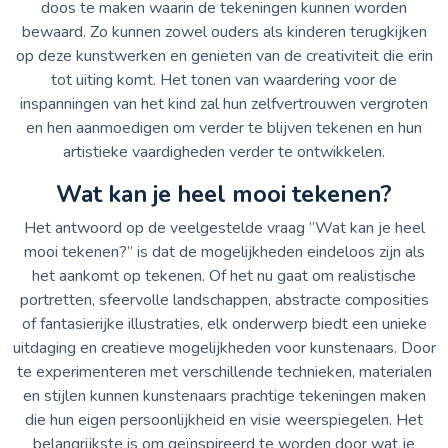
doos te maken waarin de tekeningen kunnen worden
bewaard. Zo kunnen zowel ouders als kinderen terugkijken
op deze kunstwerken en genieten van de creativiteit die erin
tot uiting komt. Het tonen van waardering voor de
inspanningen van het kind zal hun zelfvertrouwen vergroten
en hen aanmoedigen om verder te blijven tekenen en hun
artistieke vaardigheden verder te ontwikkelen.
Wat kan je heel mooi tekenen?
Het antwoord op de veelgestelde vraag “Wat kan je heel
mooi tekenen?” is dat de mogelijkheden eindeloos zijn als
het aankomt op tekenen. Of het nu gaat om realistische
portretten, sfeervolle landschappen, abstracte composities
of fantasierijke illustraties, elk onderwerp biedt een unieke
uitdaging en creatieve mogelijkheden voor kunstenaars. Door
te experimenteren met verschillende technieken, materialen
en stijlen kunnen kunstenaars prachtige tekeningen maken
die hun eigen persoonlijkheid en visie weerspiegelen. Het
belangrijkste is om geïnspireerd te worden door wat je