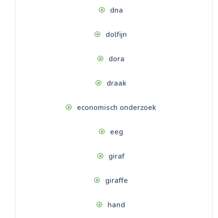
dna
dolfijn
dora
draak
economisch onderzoek
eeg
giraf
giraffe
hand