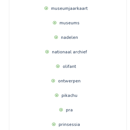
museumjaarkaart
museums
nadelen
nationaal archief
olifant
ontwerpen
pikachu
pra
prinsessia