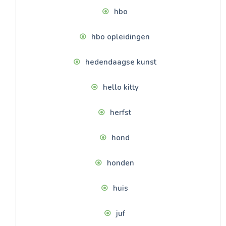
hbo
hbo opleidingen
hedendaagse kunst
hello kitty
herfst
hond
honden
huis
juf