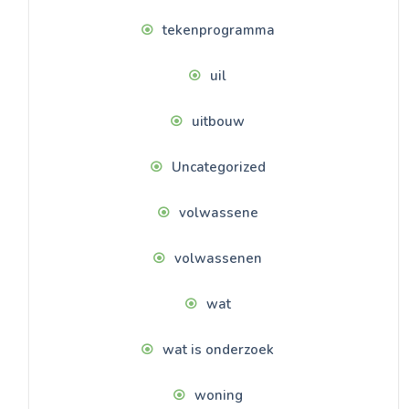
tekenprogramma
uil
uitbouw
Uncategorized
volwassene
volwassenen
wat
wat is onderzoek
woning