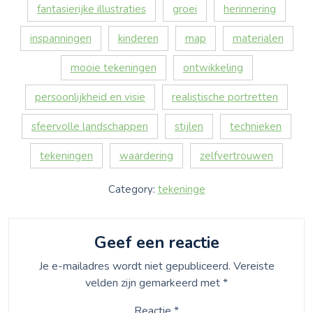
fantasierijke illustraties
groei
herinnering
inspanningen
kinderen
map
materialen
mooie tekeningen
ontwikkeling
persoonlijkheid en visie
realistische portretten
sfeervolle landschappen
stijlen
technieken
tekeningen
waardering
zelfvertrouwen
Category:
tekeninge
Geef een reactie
Je e-mailadres wordt niet gepubliceerd.
Vereiste
velden zijn gemarkeerd met
*
Reactie
*