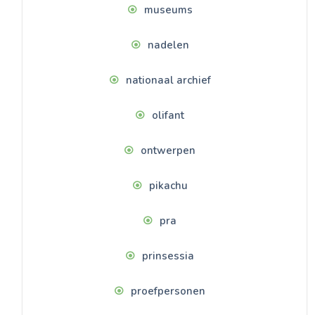
museums
nadelen
nationaal archief
olifant
ontwerpen
pikachu
pra
prinsessia
proefpersonen