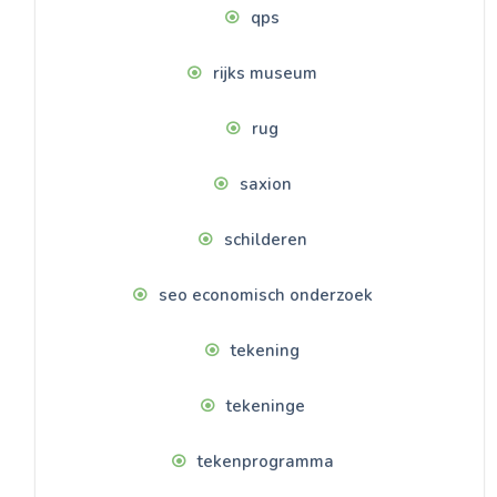
qps
rijks museum
rug
saxion
schilderen
seo economisch onderzoek
tekening
tekeninge
tekenprogramma