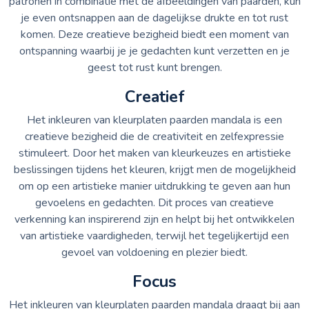
patronen in combinatie met de afbeeldingen van paarden, kun
je even ontsnappen aan de dagelijkse drukte en tot rust
komen. Deze creatieve bezigheid biedt een moment van
ontspanning waarbij je je gedachten kunt verzetten en je
geest tot rust kunt brengen.
Creatief
Het inkleuren van kleurplaten paarden mandala is een
creatieve bezigheid die de creativiteit en zelfexpressie
stimuleert. Door het maken van kleurkeuzes en artistieke
beslissingen tijdens het kleuren, krijgt men de mogelijkheid
om op een artistieke manier uitdrukking te geven aan hun
gevoelens en gedachten. Dit proces van creatieve
verkenning kan inspirerend zijn en helpt bij het ontwikkelen
van artistieke vaardigheden, terwijl het tegelijkertijd een
gevoel van voldoening en plezier biedt.
Focus
Het inkleuren van kleurplaten paarden mandala draagt bij aan