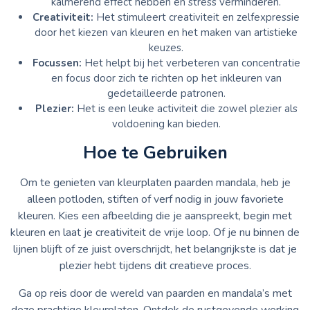
kalmerend effect hebben en stress verminderen.
Creativiteit:
Het stimuleert creativiteit en zelfexpressie
door het kiezen van kleuren en het maken van artistieke
keuzes.
Focussen:
Het helpt bij het verbeteren van concentratie
en focus door zich te richten op het inkleuren van
gedetailleerde patronen.
Plezier:
Het is een leuke activiteit die zowel plezier als
voldoening kan bieden.
Hoe te Gebruiken
Om te genieten van kleurplaten paarden mandala, heb je
alleen potloden, stiften of verf nodig in jouw favoriete
kleuren. Kies een afbeelding die je aanspreekt, begin met
kleuren en laat je creativiteit de vrije loop. Of je nu binnen de
lijnen blijft of ze juist overschrijdt, het belangrijkste is dat je
plezier hebt tijdens dit creatieve proces.
Ga op reis door de wereld van paarden en mandala’s met
deze prachtige kleurplaten. Ontdek de rustgevende werking