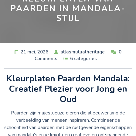
PAARDEN IN MANDALA-
STIJL
21 mei, 2026
atlasmutualheritage
0
Comments
6 categories
Kleurplaten Paarden Mandala:
Creatief Plezier voor Jong en
Oud
Paarden zijn majestueuze dieren die al eeuwenlang de
verbeelding van mensen inspireren. Combineer de
schoonheid van paarden met de rustgevende eigenschappen
van mandala’s en je krijgt een creatieve en ontspannende