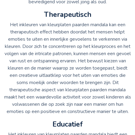
bevredigend voor zowel jong als oud.
Therapeutisch
Het inkleuren van kleurplaten paarden mandala kan een
therapeutisch effect hebben doordat het mensen helpt
emoties te uiten en innerlijke gevoelens te verkennen via
kleuren. Door zich te concentreren op het kleurproces en het
volgen van de intricate patronen, kunnen mensen een gevoel
van rust en ontspanning ervaren. Het bewust kiezen van
kleuren en de manier waarop ze worden toegepast, biedt
een creatieve uitlaatklep voor het uiten van emoties die
soms moeilijk onder woorden te brengen zijn. Dit
therapeutische aspect van kleurplaten paarden mandala
maakt het een waardevolle activiteit voor zowel kinderen als
volwassenen die op zoek zijn naar een manier om hun
emoties op een positieve en constructieve manier te uiten.
Educatief
Het inkleuren van kleurplaten paarden mandala biedt een