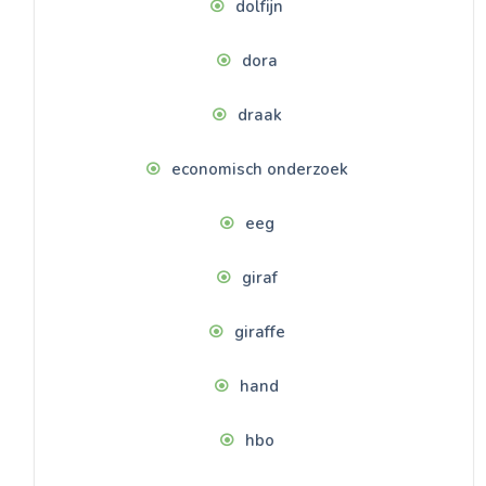
dolfijn
dora
draak
economisch onderzoek
eeg
giraf
giraffe
hand
hbo