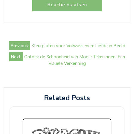
Bericht
Previous:
Kleurplaten voor Volwassenen: Liefde in Beeld
navigatie
Next:
Ontdek de Schoonheid van Mooie Tekeningen: Een
Visuele Verkenning
Related Posts