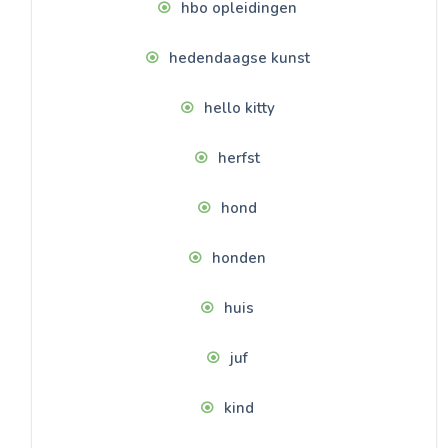
hbo opleidingen
hedendaagse kunst
hello kitty
herfst
hond
honden
huis
juf
kind