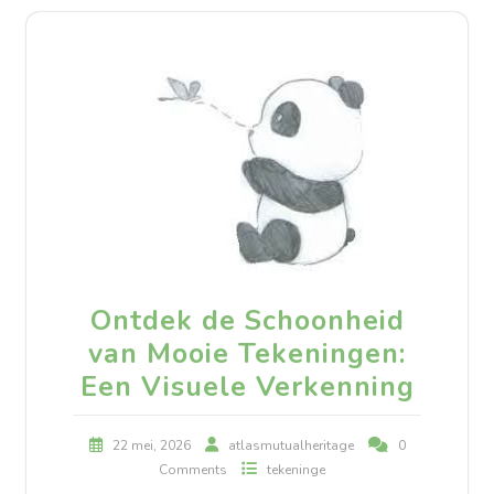
Ontdek de Schoonheid
van Mooie Tekeningen:
Een Visuele Verkenning
22 mei, 2026
atlasmutualheritage
0
Comments
tekeninge