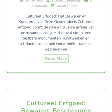
19 juni, 2025
atlasmutualheritage
0
Comments
Uncategorized
Cultureel Erfgoed: Het Bewaren en
Koesteren van Onze Geschiedenis Cultureel
erfgoed vormt de rijke en diverse erfenis van
onze samenleving. Het omvat niet alleen
tastbare monumenten, kunstwerken en
artefacten, maar ook immateriële tradities,
gebruiken en
Read More
Cultureel Erfgoed:
Bewaren, Beschermen