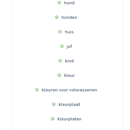
hond
honden
huis
juf
kind
kleur
kleuren voor volwassenen
kleurplaat
kleurplaten