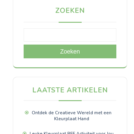
ZOEKEN
Zoeken
LAATSTE ARTIKELEN
Ontdek de Creatieve Wereld met een
Kleurplaat Hand
Leuke Kleurplaat BFF Activiteit voor Jou