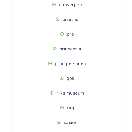
ontwerpen
pikachu
pra
prinsessia
proefpersonen
qps
rijks museum
rug
saxion