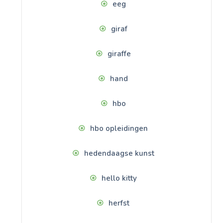
eeg
giraf
giraffe
hand
hbo
hbo opleidingen
hedendaagse kunst
hello kitty
herfst