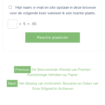
Mijn naam, e-mail en site opslaan in deze browser
voor de volgende keer wanneer ik een reactie plaats.
×
5
=
30
Bericht
Previous:
De Betoverende Wereld van Prenten:
navigatie
Kunstzinnige Verhalen op Papier
Next:
Het Belang van Archiveren: Bewaren en Delen van
Onze Erfgoed in Archieven