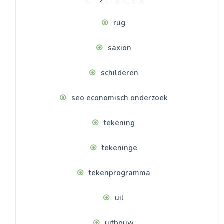
rug
saxion
schilderen
seo economisch onderzoek
tekening
tekeninge
tekenprogramma
uil
uitbouw