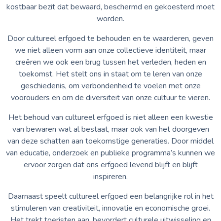
kostbaar bezit dat bewaard, beschermd en gekoesterd moet
worden.
Door cultureel erfgoed te behouden en te waarderen, geven
we niet alleen vorm aan onze collectieve identiteit, maar
creëren we ook een brug tussen het verleden, heden en
toekomst. Het stelt ons in staat om te leren van onze
geschiedenis, om verbondenheid te voelen met onze
voorouders en om de diversiteit van onze cultuur te vieren.
Het behoud van cultureel erfgoed is niet alleen een kwestie
van bewaren wat al bestaat, maar ook van het doorgeven
van deze schatten aan toekomstige generaties. Door middel
van educatie, onderzoek en publieke programma’s kunnen we
ervoor zorgen dat ons erfgoed levend blijft en blijft
inspireren.
Daarnaast speelt cultureel erfgoed een belangrijke rol in het
stimuleren van creativiteit, innovatie en economische groei.
Het trekt toeristen aan, bevordert culturele uitwisseling en