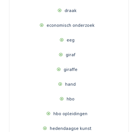
draak
economisch onderzoek
eeg
giraf
giraffe
hand
hbo
hbo opleidingen
hedendaagse kunst