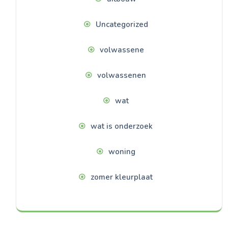
Uncategorized
volwassene
volwassenen
wat
wat is onderzoek
woning
zomer kleurplaat