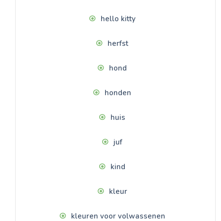
hello kitty
herfst
hond
honden
huis
juf
kind
kleur
kleuren voor volwassenen