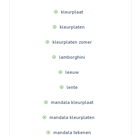
kleurplaat
kleurplaten
kleurplaten zomer
lamborghini
leeuw
lente
mandala kleurplaat
mandala kleurplaten
mandala tekenen