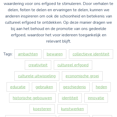
waardering voor ons erfgoed te stimuleren. Door verhalen te
delen, feiten te delen en ervaringen te delen, kunnen we
anderen inspireren om ook de schoonheid en betekenis van
cultureel erfgoed te ontdekken. Op deze manier dragen we
bij aan het behoud en de promotie van ons gedeelde
erfgoed, waardoor het voor iedereen toegankelijk en
relevant blijft.
Tags:
ambachten
bewaren
collectieve identiteit
creativiteit
cultureel erfgoed
culturele uitwisseling
economische groei
educatie
gebruiken
geschiedenis
heden
historische gebouwen
identiteit
innovatie
koesteren
kunstwerken