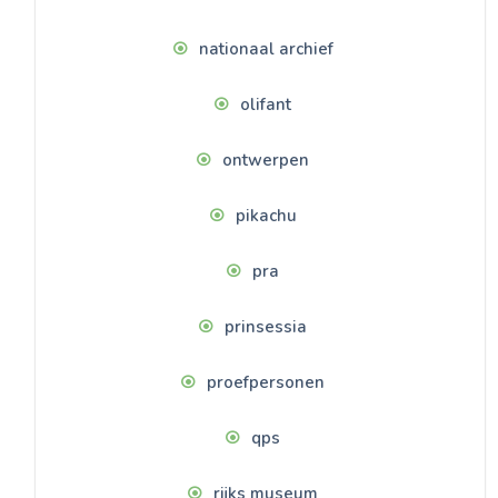
nationaal archief
olifant
ontwerpen
pikachu
pra
prinsessia
proefpersonen
qps
rijks museum