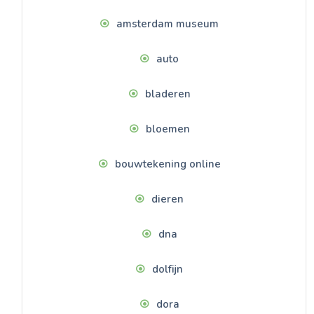
amsterdam museum
auto
bladeren
bloemen
bouwtekening online
dieren
dna
dolfijn
dora