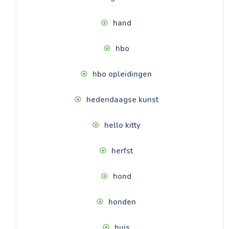
hand
hbo
hbo opleidingen
hedendaagse kunst
hello kitty
herfst
hond
honden
huis