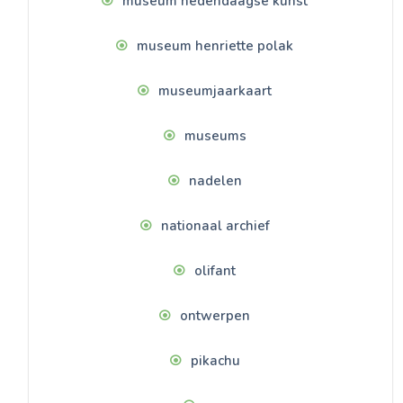
museum hedendaagse kunst
museum henriette polak
museumjaarkaart
museums
nadelen
nationaal archief
olifant
ontwerpen
pikachu