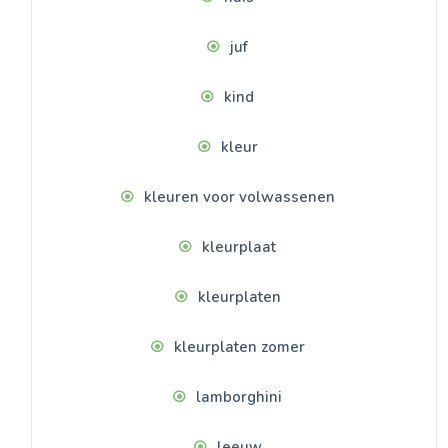
juf
kind
kleur
kleuren voor volwassenen
kleurplaat
kleurplaten
kleurplaten zomer
lamborghini
leeuw