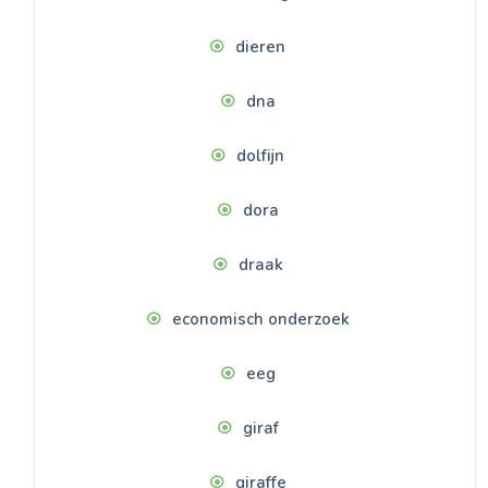
dieren
dna
dolfijn
dora
draak
economisch onderzoek
eeg
giraf
giraffe