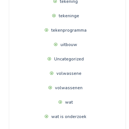
tekening
tekeninge
tekenprogramma
uitbouw
Uncategorized
volwassene
volwassenen
wat
wat is onderzoek