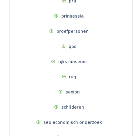
pra
prinsessia
proefpersonen
qps
rijks museum
rug
saxion
schilderen
seo economisch onderzoek