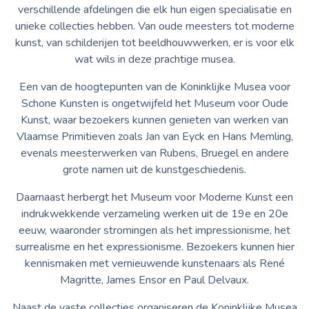
verschillende afdelingen die elk hun eigen specialisatie en
unieke collecties hebben. Van oude meesters tot moderne
kunst, van schilderijen tot beeldhouwwerken, er is voor elk
wat wils in deze prachtige musea.
Een van de hoogtepunten van de Koninklijke Musea voor
Schone Kunsten is ongetwijfeld het Museum voor Oude
Kunst, waar bezoekers kunnen genieten van werken van
Vlaamse Primitieven zoals Jan van Eyck en Hans Memling,
evenals meesterwerken van Rubens, Bruegel en andere
grote namen uit de kunstgeschiedenis.
Daarnaast herbergt het Museum voor Moderne Kunst een
indrukwekkende verzameling werken uit de 19e en 20e
eeuw, waaronder stromingen als het impressionisme, het
surrealisme en het expressionisme. Bezoekers kunnen hier
kennismaken met vernieuwende kunstenaars als René
Magritte, James Ensor en Paul Delvaux.
Naast de vaste collecties organiseren de Koninklijke Musea