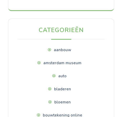
CATEGORIEËN
aanbouw
amsterdam museum
auto
bladeren
bloemen
bouwtekening online