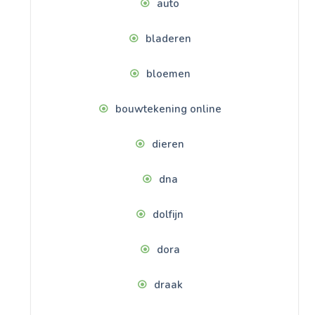
auto
bladeren
bloemen
bouwtekening online
dieren
dna
dolfijn
dora
draak