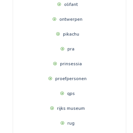
olifant
ontwerpen
pikachu
pra
prinsessia
proefpersonen
qps
rijks museum
rug