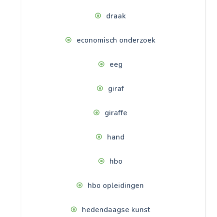
draak
economisch onderzoek
eeg
giraf
giraffe
hand
hbo
hbo opleidingen
hedendaagse kunst