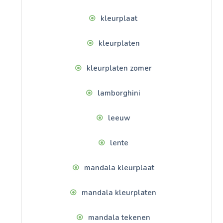
kleurplaat
kleurplaten
kleurplaten zomer
lamborghini
leeuw
lente
mandala kleurplaat
mandala kleurplaten
mandala tekenen