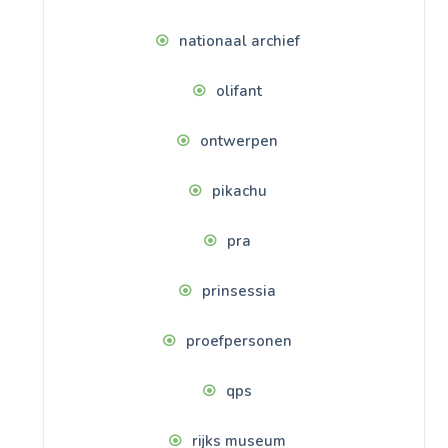
nationaal archief
olifant
ontwerpen
pikachu
pra
prinsessia
proefpersonen
qps
rijks museum