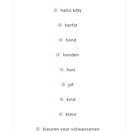
hello kitty
herfst
hond
honden
huis
juf
kind
kleur
kleuren voor volwassenen