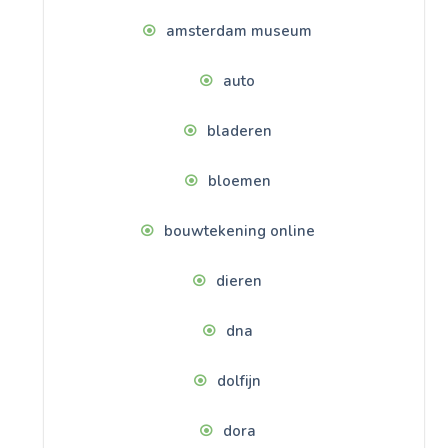
amsterdam museum
auto
bladeren
bloemen
bouwtekening online
dieren
dna
dolfijn
dora