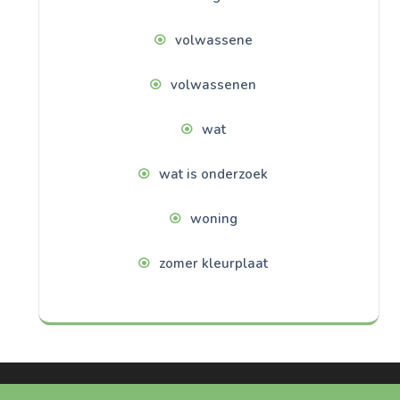
volwassene
volwassenen
wat
wat is onderzoek
woning
zomer kleurplaat