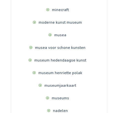
minecraft
moderne kunst museum
musea
musea voor schone kunsten
museum hedendaagse kunst
museum henriette polak
museumjaarkaart
museums
nadelen