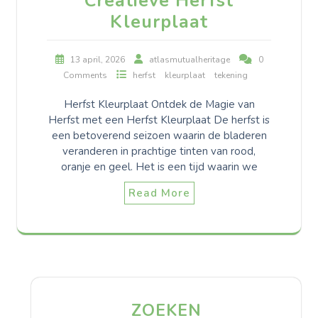
Creatieve Herfst
Kleurplaat
13 april, 2026
atlasmutualheritage
0
Comments
herfst
kleurplaat
tekening
Herfst Kleurplaat Ontdek de Magie van
Herfst met een Herfst Kleurplaat De herfst is
een betoverend seizoen waarin de bladeren
veranderen in prachtige tinten van rood,
oranje en geel. Het is een tijd waarin we
Read More
ZOEKEN