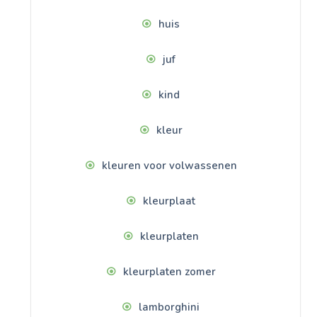
huis
juf
kind
kleur
kleuren voor volwassenen
kleurplaat
kleurplaten
kleurplaten zomer
lamborghini