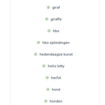
giraf
giraffe
hbo
hbo opleidingen
hedendaagse kunst
hello kitty
herfst
hond
honden