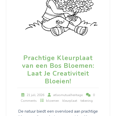
Prachtige Kleurplaat
van een Bos Bloemen:
Laat Je Creativiteit
Bloeien!
21 juli, 2026
atlasmutualheritage
0
Comments
bloemen
kleurplaat
tekening
De natuur biedt een overvloed aan prachtige