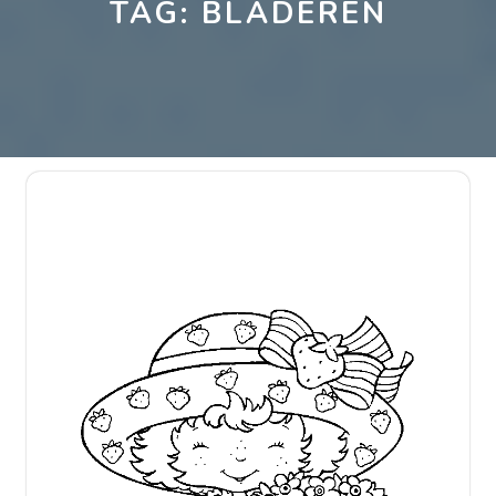
TAG:
BLADEREN