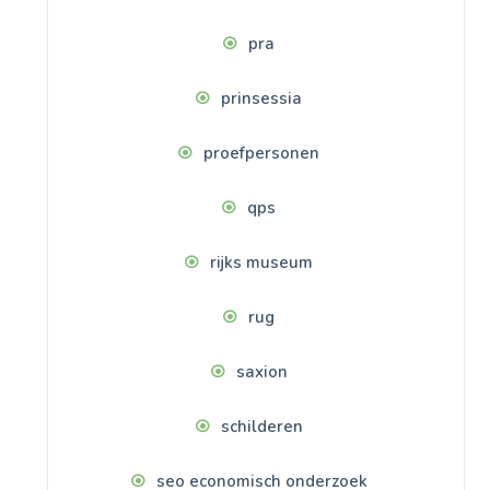
pra
prinsessia
proefpersonen
qps
rijks museum
rug
saxion
schilderen
seo economisch onderzoek