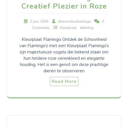
Creatief Plezier in Roze
2 juni, 2026
atlasmutualheritage
0
Comments
kleurplaat
tekening
Kleurplaat Flamingo Ontdek de Schoonheid
van Flamingo’s met een Kleurplaat Flamingo’s
zijn majestueuze vogels die bekend staan om
hun heldere roze verenkleed en elegante
houding. Het is een genot om deze prachtige
dieren te observeren
Read More