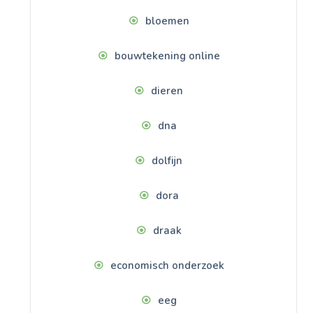
bloemen
bouwtekening online
dieren
dna
dolfijn
dora
draak
economisch onderzoek
eeg