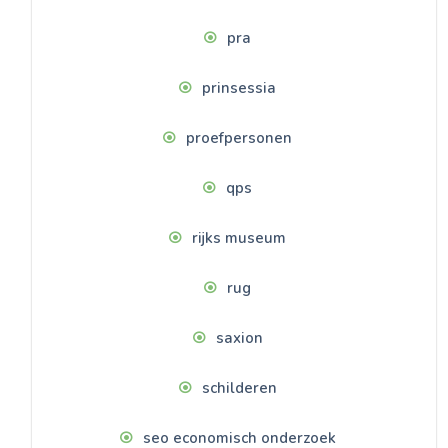
pra
prinsessia
proefpersonen
qps
rijks museum
rug
saxion
schilderen
seo economisch onderzoek