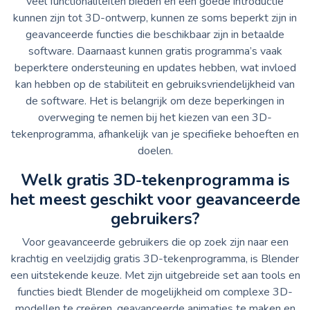
veel functionaliteiten bieden en een goede introductie
kunnen zijn tot 3D-ontwerp, kunnen ze soms beperkt zijn in
geavanceerde functies die beschikbaar zijn in betaalde
software. Daarnaast kunnen gratis programma’s vaak
beperktere ondersteuning en updates hebben, wat invloed
kan hebben op de stabiliteit en gebruiksvriendelijkheid van
de software. Het is belangrijk om deze beperkingen in
overweging te nemen bij het kiezen van een 3D-
tekenprogramma, afhankelijk van je specifieke behoeften en
doelen.
Welk gratis 3D-tekenprogramma is
het meest geschikt voor geavanceerde
gebruikers?
Voor geavanceerde gebruikers die op zoek zijn naar een
krachtig en veelzijdig gratis 3D-tekenprogramma, is Blender
een uitstekende keuze. Met zijn uitgebreide set aan tools en
functies biedt Blender de mogelijkheid om complexe 3D-
modellen te creëren, geavanceerde animaties te maken en