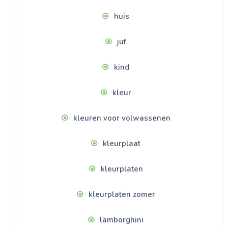
huis
juf
kind
kleur
kleuren voor volwassenen
kleurplaat
kleurplaten
kleurplaten zomer
lamborghini