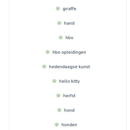
giraffe
hand
hbo
hbo opleidingen
hedendaagse kunst
hello kitty
herfst
hond
honden