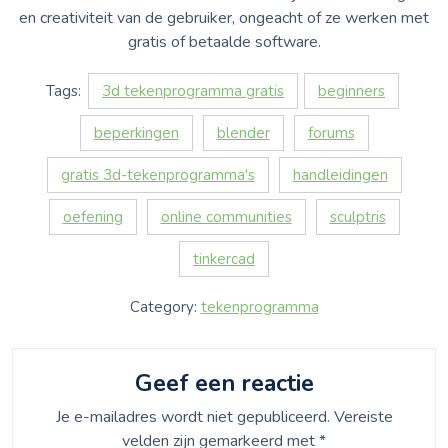
en creativiteit van de gebruiker, ongeacht of ze werken met
gratis of betaalde software.
Tags:
3d tekenprogramma gratis
beginners
beperkingen
blender
forums
gratis 3d-tekenprogramma's
handleidingen
oefening
online communities
sculptris
tinkercad
Category:
tekenprogramma
Geef een reactie
Je e-mailadres wordt niet gepubliceerd.
Vereiste
velden zijn gemarkeerd met
*