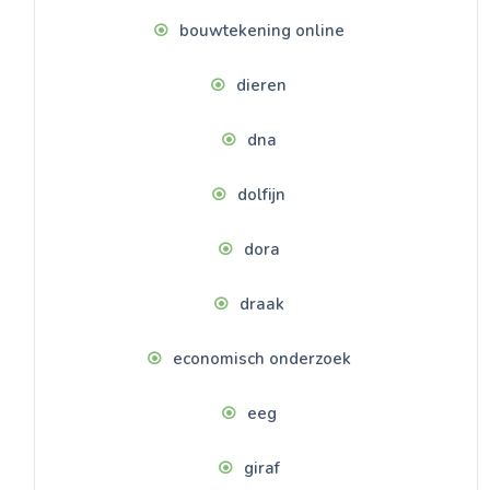
bouwtekening online
dieren
dna
dolfijn
dora
draak
economisch onderzoek
eeg
giraf