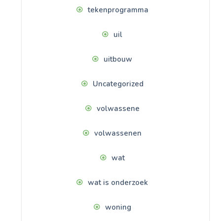
tekenprogramma
uil
uitbouw
Uncategorized
volwassene
volwassenen
wat
wat is onderzoek
woning