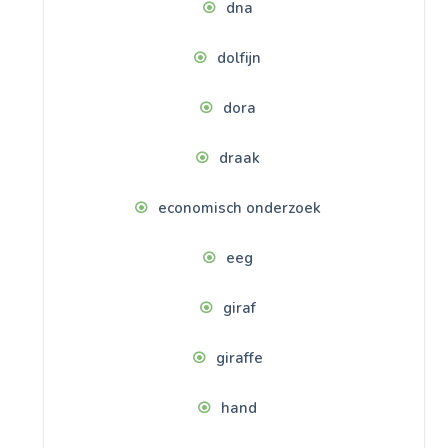
dna
dolfijn
dora
draak
economisch onderzoek
eeg
giraf
giraffe
hand