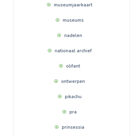
museumjaarkaart
museums
nadelen
nationaal archief
olifant
ontwerpen
pikachu
pra
prinsessia