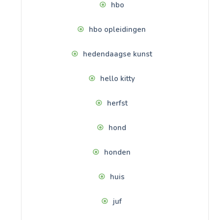
hbo
hbo opleidingen
hedendaagse kunst
hello kitty
herfst
hond
honden
huis
juf