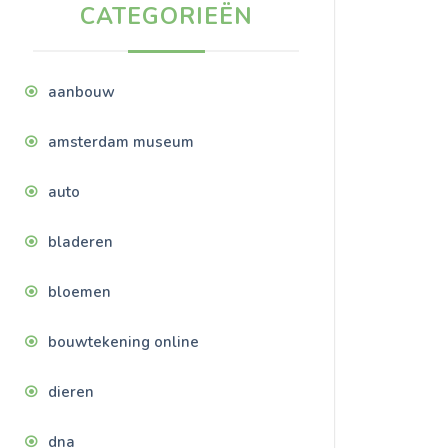
CATEGORIEËN
aanbouw
amsterdam museum
auto
bladeren
bloemen
bouwtekening online
dieren
dna