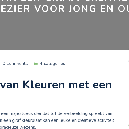
LEZIER VOOR JONG EN O
0 Comments
4 categories
van Kleuren met een
is een majestueus dier dat tot de verbeelding spreekt van
een giraf kleurplaat kan een leuke en creatieve activiteit
 gracieuze wezens.