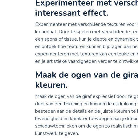
Experimenteer met versch
interessant effect.
Experimenteer met verschillende texturen voor ee
kleurplaat. Door te spelen met verschillende tec
een spons of tissue, kun je diepte en dynamiek 
en ontdek hoe texturen kunnen bijdragen aan het
experimenteren met texturen kan een leuke en b
en je artistieke vaardigheden verder te ontwikke
Maak de ogen van de giraf
kleuren.
Maak de ogen van de giraf expressief door ze g
deel van een tekening en kunnen de uitdrukking 
besteden aan de details en de juiste kleuren te 
levendigheid en karakter toevoegen aan je kleur
schaduwtechnieken om de ogen zo realistisch mog
kunstwerk te geven.