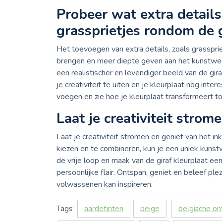
Probeer wat extra details
grassprietjes rondom de g
Het toevoegen van extra details, zoals grassprie
brengen en meer diepte geven aan het kunstwer
een realistischer en levendiger beeld van de gira
je creativiteit te uiten en je kleurplaat nog int
voegen en zie hoe je kleurplaat transformeert t
Laat je creativiteit strom
Laat je creativiteit stromen en geniet van het in
kiezen en te combineren, kun je een uniek kunstw
de vrije loop en maak van de giraf kleurplaat ee
persoonlijke flair. Ontspan, geniet en beleef ple
volwassenen kan inspireren.
Tags:
aardetinten
beige
belgische o