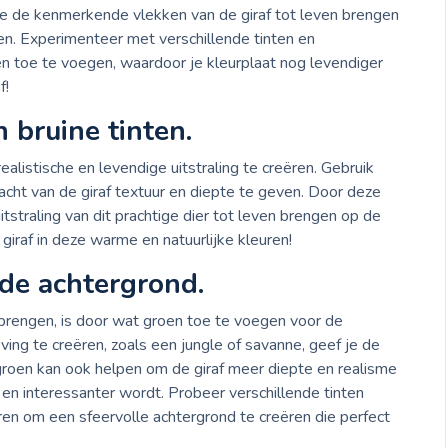
 je de kenmerkende vlekken van de giraf tot leven brengen
ven. Experimenteer met verschillende tinten en
en toe te voegen, waardoor je kleurplaat nog levendiger
f!
 bruine tinten.
ealistische en levendige uitstraling te creëren. Gebruik
acht van de giraf textuur en diepte te geven. Door deze
straling van dit prachtige dier tot leven brengen op de
 giraf in deze warme en natuurlijke kleuren!
de achtergrond.
e brengen, is door wat groen toe te voegen voor de
ng te creëren, zoals een jungle of savanne, geef je de
t groen kan ook helpen om de giraf meer diepte en realisme
 en interessanter wordt. Probeer verschillende tinten
en om een sfeervolle achtergrond te creëren die perfect