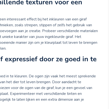
illende texturen voor een
n interessant effect bij het inkleuren van een giraf
hnieken, zoals strepen, stippen of zelfs het gebruik van
toevoegen aan je creatie. Probeer verschillende materialen
 unieke karakter van jouw ingekleurde giraf. Het
oeiende manier zijn om je kleurplaat tot leven te brengen
len.
 expressief door ze goed in te
oed in te kleuren. De ogen zijn vaak het meest sprekende
van het dier tot leven brengen. Door aandacht te
kiezen voor de ogen van de giraf, kun je een gevoel van
plaat. Experimenteer met verschillende tinten en
elijk te laten lijken en een extra dimensie aan je