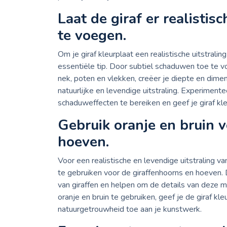
Laat de giraf er realisti
te voegen.
Om je giraf kleurplaat een realistische uitstral
essentiële tip. Door subtiel schaduwen toe te v
nek, poten en vlekken, creëer je diepte en dimen
natuurlijke en levendige uitstraling. Experiment
schaduweffecten te bereiken en geef je giraf kle
Gebruik oranje en bruin 
hoeven.
Voor een realistische en levendige uitstraling va
te gebruiken voor de giraffenhoorns en hoeven.
van giraffen en helpen om de details van deze m
oranje en bruin te gebruiken, geef je de giraf kl
natuurgetrouwheid toe aan je kunstwerk.