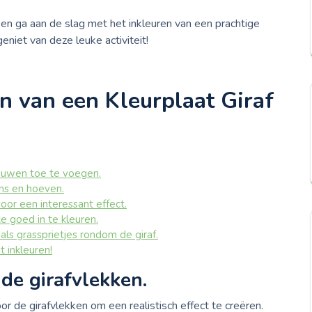
en ga aan de slag met het inkleuren van een prachtige
eniet van deze leuke activiteit!
n van een Kleurplaat Giraf
haduwen toe te voegen.
rns en hoeven.
or een interessant effect.
e goed in te kleuren.
als grassprietjes rondom de giraf.
t inkleuren!
de girafvlekken.
or de girafvlekken om een realistisch effect te creëren.