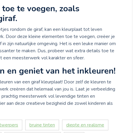
 toe te voegen, zoals
iraf.
tjes rondom de giraf, kan een kleurplaat tot leven
k. Door deze kleine elementen toe te voegen, creëer je
f in zijn natuurlijke omgeving. Het is een leuke manier om
eressanter te maken. Dus, probeer wat extra details toe te
ot een meesterwerk vol karakter en sfeer.
en en geniet van het inkleuren!
kleuren van een giraf kleurplaat! Door zelf de kleuren te
erk creëren dat helemaal van jou is. Laat je verbeelding
n prachtig meesterwerk vol levendige tinten en
zier aan deze creatieve bezigheid die zowel kinderen als
ntwerpers
bruine tinten
diepte en realisme