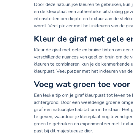
Door deze natuurlijke kleuren te gebruiken, kun
en de kleurplaat een authentieke uitstraling ge
intensiteiten om diepte en textuur aan de vlekk
wordt. Veel plezier met het inkleuren van de gira
Kleur de giraf met gele en
Kleur de giraf met gele en bruine tinten om een r
verschillende nuances van geel en bruin om de v
kleuren te combineren, kun je de kenmerkende uit
kleurplaat. Veel plezier met het inkleuren van de
Voeg wat groen toe voor 
Een leuke tip om je giraf kleurplaat tot leven t
achtergrond. Door een weelderige groene omgevi
giraf een natuurlijke habitat om in te staan. He
te geven, waardoor je kleurplaat nog levendiger
groen te gebruiken en experimenteer met textur
past bij dit majestueuze dier.