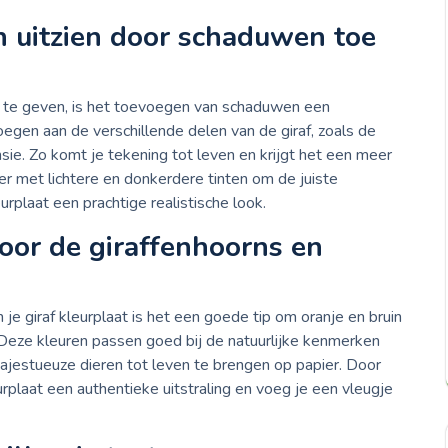
sch uitzien door schaduwen toe
ing te geven, is het toevoegen van schaduwen een
oegen aan de verschillende delen van de giraf, zoals de
sie. Zo komt je tekening tot leven en krijgt het een meer
eer met lichtere en donkerdere tinten om de juiste
urplaat een prachtige realistische look.
voor de giraffenhoorns en
n je giraf kleurplaat is het een goede tip om oranje en bruin
 Deze kleuren passen goed bij de natuurlijke kenmerken
ajestueuze dieren tot leven te brengen op papier. Door
eurplaat een authentieke uitstraling en voeg je een vleugje