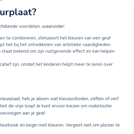
urplaat?
schillende voordelen, waaronder:
en te combineren, stimuleert het kleuren van een giraf
lpt het bij het ontwikkelen van artistieke vaardigheden.
n staat bekend om zijn rustgevende effect en kan helpen
catief zijn, omdat het kinderen helpt meer te leren over
.
leurplaat, heb je alleen wat kleurpotloden, stiften of verf
iteit de vrije loop! Je kunt ervoor kiezen om realistische
 toevoegen aan je giraf.
 kleurboek en begin met kleuren. Vergeet niet om plezier te