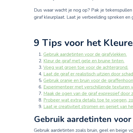
Dus waar wacht je nog op? Pak je tekenspullen 
giraf kleurplaat. Laat je verbeelding spreken en g
9 Tips voor het Kleure
Gebruik aardetinten voor de girafvlekken.
Kleur de giraf met gele en bruine tinten.
Voeg wat groen toe voor de achtergrond.
Laat de giraf er realistisch uitzien door sc
Gebruik oranje en bruin voor de giraffenhoo
Experimenteer met verschillende texturen vo
Maak de ogen van de giraf expressief door z
Probeer wat extra details toe te voegen, zo
Laat je creativiteit stromen en geniet van he
Gebruik aardetinten voor 
Gebruik aardetinten zoals bruin, geel en beige vo