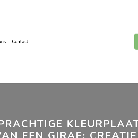
ons
Contact
PRACHTIGE KLEURPLAA
VAN EEN GIRAF: CREATIE