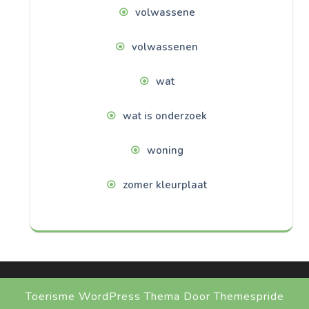
volwassene
volwassenen
wat
wat is onderzoek
woning
zomer kleurplaat
Toerisme WordPress Thema
Door Themespride