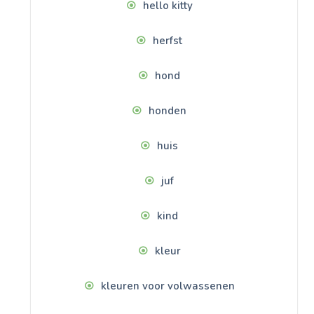
hello kitty
herfst
hond
honden
huis
juf
kind
kleur
kleuren voor volwassenen