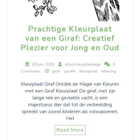
Prachtige Kleurplaat
van een Giraf: Creatief
Plezier voor Jong en Oud
28 juni, 2026
atlasmutualheritage
0
Comments
giraf
giraffe
kleurplaat
tekening
Kleurplaat Giraf Ontdek de Magie van Kleuren
met een Giraf Kleurplaat De giraf, met zijn
lange nek en gevlekte vacht, is een
majestueus dier dat tot de verbeelding
spreekt van zowel kinderen als volwassenen.
Het
Read More