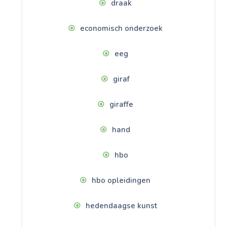
draak
economisch onderzoek
eeg
giraf
giraffe
hand
hbo
hbo opleidingen
hedendaagse kunst