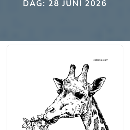
DAG:
28 JUNI 2026