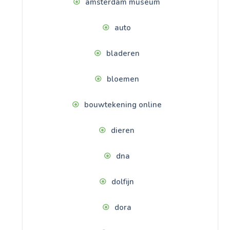
amsterdam museum
auto
bladeren
bloemen
bouwtekening online
dieren
dna
dolfijn
dora