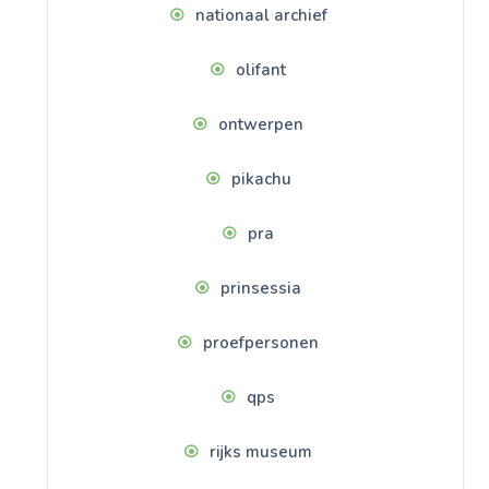
nationaal archief
olifant
ontwerpen
pikachu
pra
prinsessia
proefpersonen
qps
rijks museum