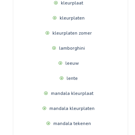
kleurplaat
kleurplaten
kleurplaten zomer
lamborghini
leeuw
lente
mandala kleurplaat
mandala kleurplaten
mandala tekenen