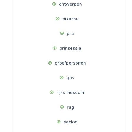
ontwerpen
pikachu
pra
prinsessia
proefpersonen
qps
rijks museum
rug
saxion