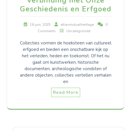
Verbinding met Onze
Geschiedenis en Erfgoed
16 juni, 2025
atlasmutualheritage
0
Comments
Uncategorized
Collecties vormen de hoeksteen van cultureel
erfgoed en bieden een onschatbare kijk op
het verleden, heden en toekomst. Of het nu
gaat om kunstwerken, historische
documenten, archeologische vondsten of
andere objecten, collecties vertellen verhalen
en
Read More