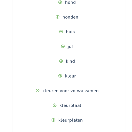
hond
honden
huis
juf
kind
kleur
kleuren voor volwassenen
kleurplaat
kleurplaten