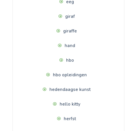
eeg
giraf
giraffe
hand
hbo
hbo opleidingen
hedendaagse kunst
hello kitty
herfst