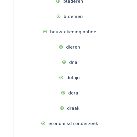
bladeren
bloemen
bouwtekening online
dieren
dna
dolfijn
dora
draak
economisch onderzoek