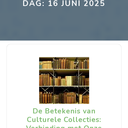
DAG:
16 JUNI 2025
De Betekenis van
Culturele Collecties: