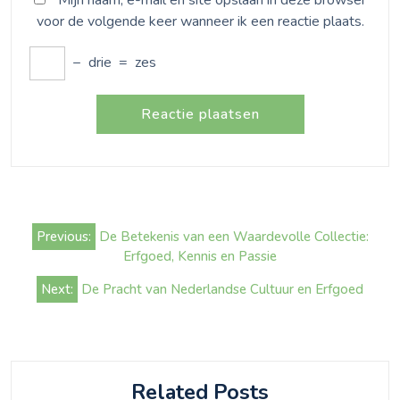
voor de volgende keer wanneer ik een reactie plaats.
−
drie
=
zes
Bericht
Previous:
De Betekenis van een Waardevolle Collectie:
navigatie
Erfgoed, Kennis en Passie
Next:
De Pracht van Nederlandse Cultuur en Erfgoed
Related Posts