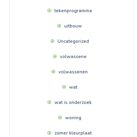
tekenprogramma
uitbouw
Uncategorized
volwassene
volwassenen
wat
wat is onderzoek
woning
zomer kleurplaat