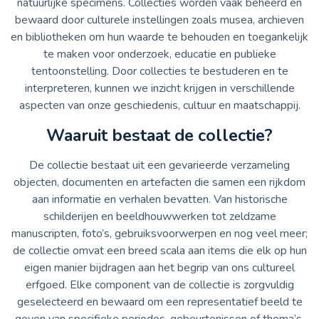
natuurlijke specimens. Collecties worden vaak beheerd en
bewaard door culturele instellingen zoals musea, archieven
en bibliotheken om hun waarde te behouden en toegankelijk
te maken voor onderzoek, educatie en publieke
tentoonstelling. Door collecties te bestuderen en te
interpreteren, kunnen we inzicht krijgen in verschillende
aspecten van onze geschiedenis, cultuur en maatschappij.
Waaruit bestaat de collectie?
De collectie bestaat uit een gevarieerde verzameling
objecten, documenten en artefacten die samen een rijkdom
aan informatie en verhalen bevatten. Van historische
schilderijen en beeldhouwwerken tot zeldzame
manuscripten, foto’s, gebruiksvoorwerpen en nog veel meer;
de collectie omvat een breed scala aan items die elk op hun
eigen manier bijdragen aan het begrip van ons cultureel
erfgoed. Elke component van de collectie is zorgvuldig
geselecteerd en bewaard om een representatief beeld te
geven van specifieke periodes, gebeurtenissen of thema’s,