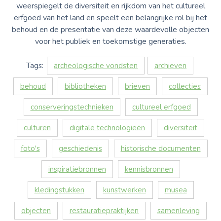
weerspiegelt de diversiteit en rijkdom van het cultureel
erfgoed van het land en speelt een belangrijke rol bij het
behoud en de presentatie van deze waardevolle objecten
voor het publiek en toekomstige generaties.
Tags:
archeologische vondsten
archieven
behoud
bibliotheken
brieven
collecties
conserveringstechnieken
cultureel erfgoed
culturen
digitale technologieën
diversiteit
foto's
geschiedenis
historische documenten
inspiratiebronnen
kennisbronnen
kledingstukken
kunstwerken
musea
objecten
restauratiepraktijken
samenleving