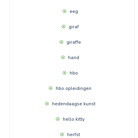
eeg
giraf
giraffe
hand
hbo
hbo opleidingen
hedendaagse kunst
hello kitty
herfst