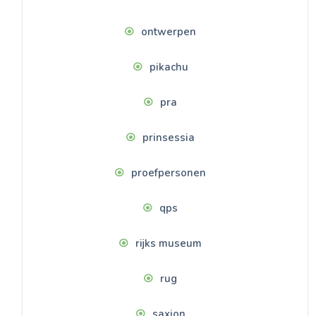
ontwerpen
pikachu
pra
prinsessia
proefpersonen
qps
rijks museum
rug
saxion