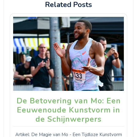
Related Posts
De Betovering van Mo: Een
Eeuwenoude Kunstvorm in
de Schijnwerpers
Artikel: De Magie van Mo - Een Tijdloze Kunstvorm