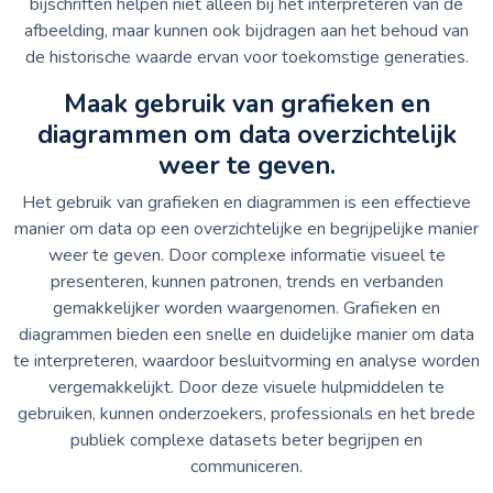
bijschriften helpen niet alleen bij het interpreteren van de
afbeelding, maar kunnen ook bijdragen aan het behoud van
de historische waarde ervan voor toekomstige generaties.
Maak gebruik van grafieken en
diagrammen om data overzichtelijk
weer te geven.
Het gebruik van grafieken en diagrammen is een effectieve
manier om data op een overzichtelijke en begrijpelijke manier
weer te geven. Door complexe informatie visueel te
presenteren, kunnen patronen, trends en verbanden
gemakkelijker worden waargenomen. Grafieken en
diagrammen bieden een snelle en duidelijke manier om data
te interpreteren, waardoor besluitvorming en analyse worden
vergemakkelijkt. Door deze visuele hulpmiddelen te
gebruiken, kunnen onderzoekers, professionals en het brede
publiek complexe datasets beter begrijpen en
communiceren.