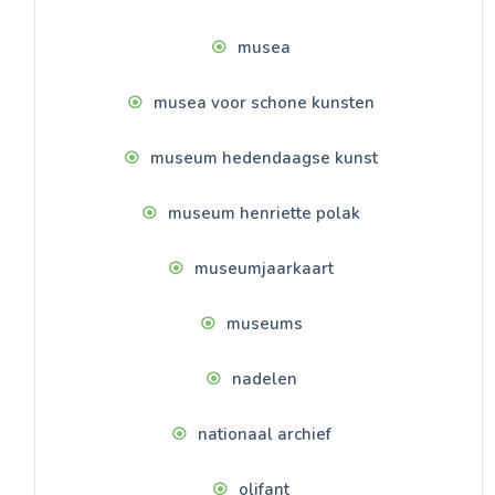
musea
musea voor schone kunsten
museum hedendaagse kunst
museum henriette polak
museumjaarkaart
museums
nadelen
nationaal archief
olifant